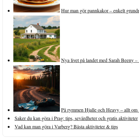
Hur man gör pannkakor – enkelt grundr
Nya livet på landet med Sarah Beeny – 
På rymmen Hjalle och Heavy – allt om 
Saker du kan göra i Prag: tips, sevärdheter och gratis aktiviteter
Vad kan man göra i Varberg? Bästa aktiviteter & tips