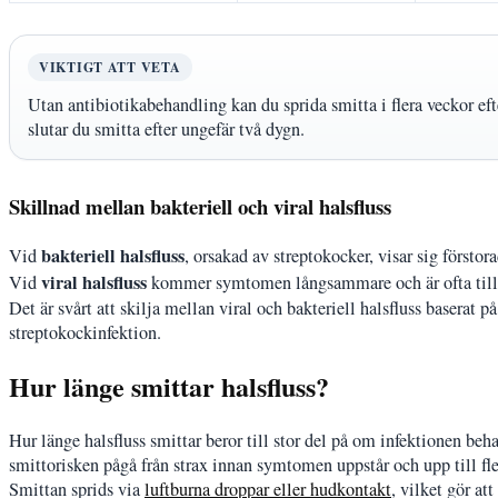
VIKTIGT ATT VETA
Utan antibiotikabehandling kan du sprida smitta i flera veckor eft
slutar du smitta efter ungefär två dygn.
Skillnad mellan bakteriell och viral halsfluss
bakteriell halsfluss
Vid
, orsakad av streptokocker, visar sig försto
viral halsfluss
Vid
kommer symtomen långsammare och är ofta till
Det är svårt att skilja mellan viral och bakteriell halsfluss baserat på
streptokockinfektion.
Hur länge smittar halsfluss?
Hur länge halsfluss smittar beror till stor del på om infektionen beh
smittorisken pågå från strax innan symtomen uppstår och upp till fl
Smittan sprids via
luftburna droppar eller hudkontakt
, vilket gör at