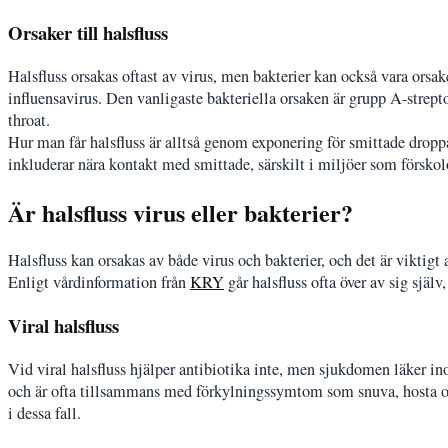
Orsaker till halsfluss
Halsfluss orsakas oftast av virus, men bakterier kan också vara orsak
influensavirus. Den vanligaste bakteriella orsaken är grupp A-strept
throat.
Hur man får halsfluss är alltså genom exponering för smittade droppa
inkluderar nära kontakt med smittade, särskilt i miljöer som förskolo
Är halsfluss virus eller bakterier?
Halsfluss kan orsakas av både virus och bakterier, och det är viktigt
Enligt vårdinformation från
KRY
går halsfluss ofta över av sig själ
Viral halsfluss
Vid viral halsfluss hjälper antibiotika inte, men sjukdomen läker
och är ofta tillsammans med förkylningssymtom som snuva, hosta och 
i dessa fall.