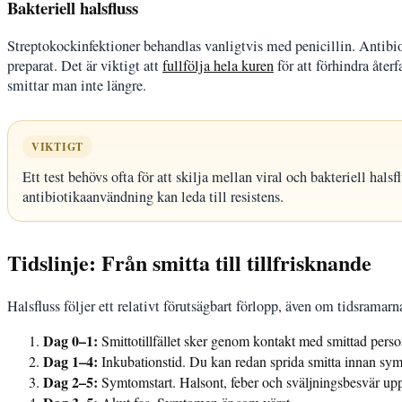
Bakteriell halsfluss
Streptokockinfektioner behandlas vanligtvis med penicillin. Antibiot
preparat. Det är viktigt att
fullfölja hela kuren
för att förhindra åter
smittar man inte längre.
VIKTIGT
Ett test behövs ofta för att skilja mellan viral och bakteriell hal
antibiotikaanvändning kan leda till resistens.
Tidslinje: Från smitta till tillfrisknande
Halsfluss följer ett relativt förutsägbart förlopp, även om tidsrama
Dag 0–1:
Smittotillfället sker genom kontakt med smittad person
Dag 1–4:
Inkubationstid. Du kan redan sprida smitta innan sym
Dag 2–5:
Symtomstart. Halsont, feber och sväljningsbesvär upp