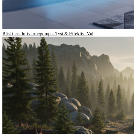
Bäst i test luftvärmepump – Tyst & Effektivt Val