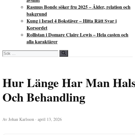
Rasmus Bonde söker fru 2025 – Ålder, relation och
bakgrund
Kung i Israel 4 Bokstäver – Hitta Rätt Svar i
Korsordet
Rollistan i Domare Claire Lewis – Hela casten och
alla karaktärer
Sök
efter:
Hur Länge Har Man Halsf
Och Behandling
Av Johan Karlsson · april 13, 2026