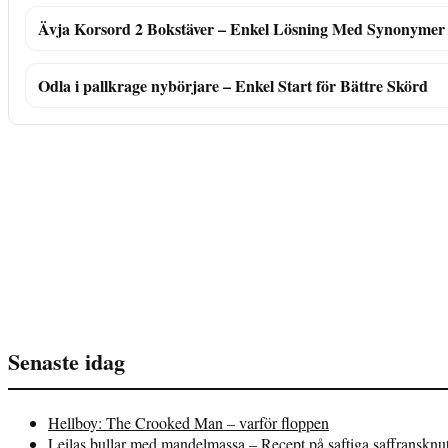
Ävja Korsord 2 Bokstäver – Enkel Lösning Med Synonymer
Odla i pallkrage nybörjare – Enkel Start för Bättre Skörd
Senaste idag
Hellboy: The Crooked Man – varför floppen
Leilas bullar med mandelmassa – Recept på saftiga saffransknu