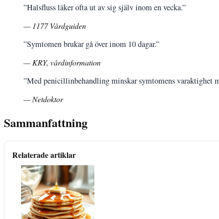
”Halsfluss läker ofta ut av sig själv inom en vecka.”
— 1177 Vårdguiden
”Symtomen brukar gå över inom 10 dagar.”
— KRY, vårdinformation
”Med penicillinbehandling minskar symtomens varaktighet m
— Netdoktor
Sammanfattning
Relaterade artiklar