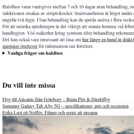
Halsfluss varar vanligtvis mellan 7 och 10 dagar utan behandling, 
infektionen orsakas av streptokocker. Smittsamheten är högst under
ungefär två dygn. Utan behandling kan du sprida smitta i flera vecko
För att minska spridningen är det viktigt att stanna hemma vid feber
handhygien. Vid osäkerhet kring symtom eller behandling rekomme
Det kan också vara intressant att läsa om
hur länge en hund är dräkt
spermier överlever
för information om fertilitet.
Vanliga frågor om halsfluss
Du vill inte missa
Flyg till Alicante från Göteborg – Bästa Pris & Direktflyg
Samsung Galaxy Tab A9+ 5G – specifikationer, pris och recension
Erika Lust på Netflix: Filmer och serier att streama