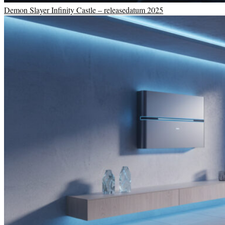
Demon Slayer Infinity Castle – releasedatum 2025