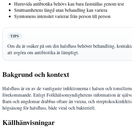
Huruvida antibiotika behövs kan bara fastställas genom test
Smittsamhetens längd utan behandling kan variera
Symtomens intensitet varierar från person till person
TIPS
Om du är osäker på om din halsfluss behöver behandling, kontakta 
att avgöra om antibiotika är lämpligt.
Bakgrund och kontext
Halsfluss är en av de vanligaste infektionerna i halsen och tonsillern
förekommande. Enligt Folkhälsomyndighetens information är självom
Barn och ungdomar drabbas oftare än vuxna, och streptokockinfektion
högsäsong för halsfluss, både viral och bakteriell.
Källhänvisningar