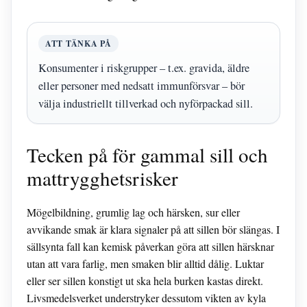
ATT TÄNKA PÅ
Konsumenter i riskgrupper – t.ex. gravida, äldre
eller personer med nedsatt immunförsvar – bör
välja industriellt tillverkad och nyförpackad sill.
Tecken på för gammal sill och
mattrygghetsrisker
Mögelbildning, grumlig lag och härsken, sur eller
avvikande smak är klara signaler på att sillen bör slängas. I
sällsynta fall kan kemisk påverkan göra att sillen härsknar
utan att vara farlig, men smaken blir alltid dålig. Luktar
eller ser sillen konstigt ut ska hela burken kastas direkt.
Livsmedelsverket understryker dessutom vikten av kyla