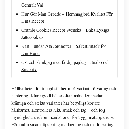
Centralt Val
Hur Gör Man Grädde – Hemmagjord Kvalitet För
Dina Recept
Crumbl Cookies Recept Svenska – Baka Lyxiga
Jättecookies
Kan Hundar Äta Jordnötter – Säkert Snack för
Din Hund
Ost och skinkpaj med färdig pajdeg – Snabb och
Smakrik
Hållbarheten för inlagd sill beror på variant, förvaring och
hantering. Klarlagssill håller ofta i månader, medan
krämiga och stekta varianter har betydligt kortare
hållbarhet. Kontrollera lukt, smak och lag – och följ
myndigheters rekommendationer för trygg matupplevelse.
För andra smarta tips kring matlagning och matförvaring –