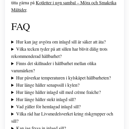
titta gärna på
Kotletter i ugn sambal – Möra och Smakrika
Måltider
.
FAQ
Hur kan jag avgöra om inlagd sill är säker att äta?
Vilka tecken tyder på att sillen har blivit dålig trots
rekommenderad hållbarhet?
Finns det skillnader i hållbarhet mellan olika
varumärken?
Hur påverkar temperaturen i kylskåpet hållbarheten?
Hur länge håller senapssill i kylen?
Hur länge håller inlagd sill med crème fraîche?
Hur länge håller stekt inlagd sill?
Vad gäller för hemlagad inlagd sill?
Vilka råd har Livsmedelsverket kring riskgrupper och
sill?
Kan jag frysa in inlagd sill?