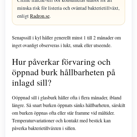
Crème fraîche-sill bör konsumeras snabbt för att
minska risk för listeria och oväntad bakterietillväxt,
enligt
Radron.se
.
Senapssill i kyl håller generellt minst 1 till 2 månader om
inget ovanligt observeras i lukt, smak eller utseende.
Hur påverkar förvaring och
öppnad burk hållbarheten på
inlagd sill?
Oöppnad sill i glasburk håller ofta i flera månader, ibland
längre. Så snart burken öppnats sänks hållbarheten, särskilt
om burken öppnas ofta eller står framme vid måltider.
Temperaturvariationer och kontakt med bestick kan
påverka bakterietillväxten i sillen.