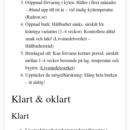
Oöppnad förvaring i kylen: Håller i flera månader
– ibland upp till ett år – vid stadig kyltemperatur.
(Radron.se)
Öppnad burk: Hållbarhet sänks, särskilt för
krämiga varianter (1–4 veckor). Kontrollera alltid
smak och lukt! (Livsmedelsverket –
Hållbarhetsråd)
Hemlagad sill: Kan förvaras kortare period, särskilt
mellan 1–4 veckor beroende på lag, temperatur och
hygien. (
Livsmedelsverket
)
Upptäcker du mögel/härskning: Släng hela burken
– ät aldrig!
Klart & oklart
Klart
Livsmedelsverket rekommenderar förvaring i