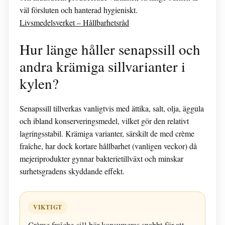
väl försluten och hanterad hygieniskt.
Livsmedelsverket – Hållbarhetsråd
Hur länge håller senapssill och
andra krämiga sillvarianter i
kylen?
Senapssill tillverkas vanligtvis med ättika, salt, olja, äggula
och ibland konserveringsmedel, vilket gör den relativt
lagringsstabil. Krämiga varianter, särskilt de med crème
fraîche, har dock kortare hållbarhet (vanligen veckor) då
mejeriprodukter gynnar bakterietillväxt och minskar
surhetsgradens skyddande effekt.
VIKTIGT