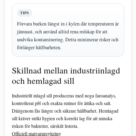
TIPS
Förvara burken längst in i kylen där temperaturen är
jämnast, och använd alltid rena redskap för att
undvika kontaminering. Detta minimerar risker och
förlänger hållbarheten.
Skillnad mellan industriinlagd
och hemlagad sill
Industriellt inlagd sill produceras med noga faroanalys,
kontrollerat pH och exakta rutiner för ättika och salt.
Därigenom fås längre och säkrare hållbarhet. Hemlagad
sill kräver strikt hygien och korrekt lag för att minska
risken för bakterier, särskilt listeria.
Officiell matvarureglering