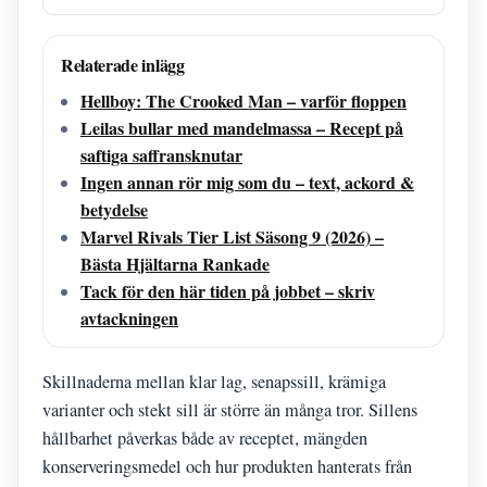
Relaterade inlägg
Hellboy: The Crooked Man – varför floppen
Leilas bullar med mandelmassa – Recept på
saftiga saffransknutar
Ingen annan rör mig som du – text, ackord &
betydelse
Marvel Rivals Tier List Säsong 9 (2026) –
Bästa Hjältarna Rankade
Tack för den här tiden på jobbet – skriv
avtackningen
Skillnaderna mellan klar lag, senapssill, krämiga
varianter och stekt sill är större än många tror. Sillens
hållbarhet påverkas både av receptet, mängden
konserveringsmedel och hur produkten hanterats från