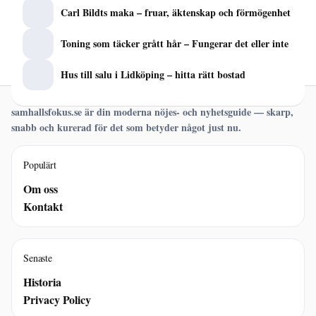
Carl Bildts maka – fruar, äktenskap och förmögenhet
Toning som täcker grått hår – Fungerar det eller inte
Hus till salu i Lidköping – hitta rätt bostad
samhallsfokus.se är din moderna nöjes- och nyhetsguide — skarp,
snabb och kurerad för det som betyder något just nu.
Populärt
Om oss
Kontakt
Senaste
Historia
Privacy Policy