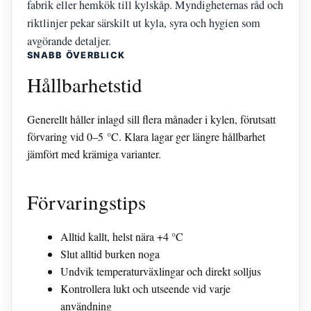
fabrik eller hemkök till kylskåp. Myndigheternas råd och
riktlinjer pekar särskilt ut kyla, syra och hygien som
avgörande detaljer.
SNABB ÖVERBLICK
Hållbarhetstid
Generellt håller inlagd sill flera månader i kylen, förutsatt
förvaring vid 0–5 °C. Klara lagar ger längre hållbarhet
jämfört med krämiga varianter.
Förvaringstips
Alltid kallt, helst nära +4 °C
Slut alltid burken noga
Undvik temperaturväxlingar och direkt solljus
Kontrollera lukt och utseende vid varje
användning