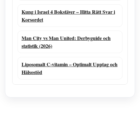
Kung i Israel 4 Bokstäver – Hitta Rätt Svar i
Korsordet
Man City vs Man United: Derbyguide och
statistik (2026)
Liposomalt C-vitamin – Optimalt Upptag och
Hälsostöd