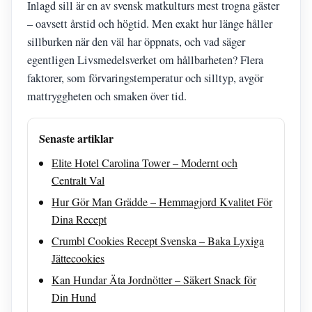
Inlagd sill är en av svensk matkulturs mest trogna gäster
– oavsett årstid och högtid. Men exakt hur länge håller
sillburken när den väl har öppnats, och vad säger
egentligen Livsmedelsverket om hållbarheten? Flera
faktorer, som förvaringstemperatur och silltyp, avgör
mattryggheten och smaken över tid.
Senaste artiklar
Elite Hotel Carolina Tower – Modernt och
Centralt Val
Hur Gör Man Grädde – Hemmagjord Kvalitet För
Dina Recept
Crumbl Cookies Recept Svenska – Baka Lyxiga
Jättecookies
Kan Hundar Äta Jordnötter – Säkert Snack för
Din Hund