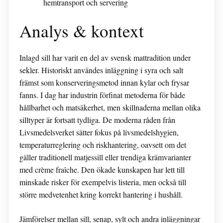
hemtransport och servering
Analys & kontext
Inlagd sill har varit en del av svensk mattradition under
sekler. Historiskt användes inläggning i syra och salt
främst som konserveringsmetod innan kylar och frysar
fanns. I dag har industrin förfinat metoderna för både
hållbarhet och matsäkerhet, men skillnaderna mellan olika
silltyper är fortsatt tydliga. De moderna råden från
Livsmedelsverket sätter fokus på livsmedelshygien,
temperaturreglering och riskhantering, oavsett om det
gäller traditionell matjessill eller trendiga krämvarianter
med crème fraîche. Den ökade kunskapen har lett till
minskade risker för exempelvis listeria, men också till
större medvetenhet kring korrekt hantering i hushåll.
Jämförelser mellan sill, senap, sylt och andra inläggningar