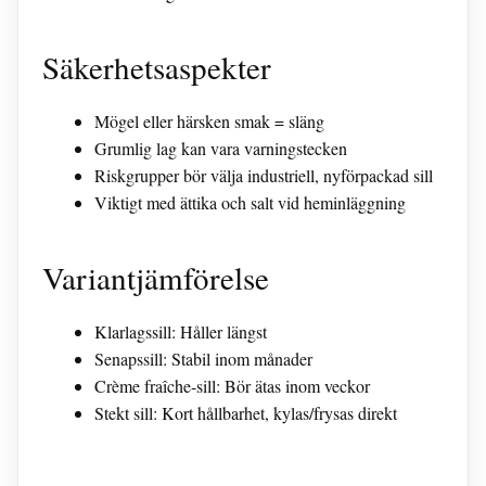
Säkerhetsaspekter
Mögel eller härsken smak = släng
Grumlig lag kan vara varningstecken
Riskgrupper bör välja industriell, nyförpackad sill
Viktigt med ättika och salt vid heminläggning
Variantjämförelse
Klarlagssill: Håller längst
Senapssill: Stabil inom månader
Crème fraîche-sill: Bör ätas inom veckor
Stekt sill: Kort hållbarhet, kylas/frysas direkt