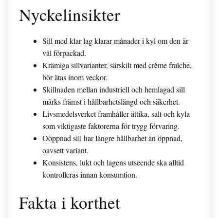
Nyckelinsikter
Sill med klar lag klarar månader i kyl om den är
väl förpackad.
Krämiga sillvarianter, särskilt med crème fraîche,
bör ätas inom veckor.
Skillnaden mellan industriell och hemlagad sill
märks främst i hållbarhetslängd och säkerhet.
Livsmedelsverket framhåller ättika, salt och kyla
som viktigaste faktorerna för trygg förvaring.
Oöppnad sill har längre hållbarhet än öppnad,
oavsett variant.
Konsistens, lukt och lagens utseende ska alltid
kontrolleras innan konsumtion.
Fakta i korthet