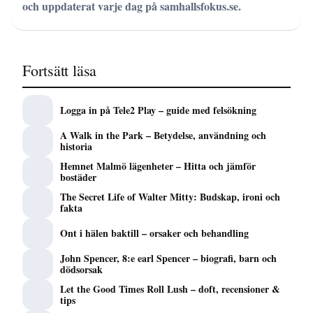
och uppdaterat varje dag på samhallsfokus.se.
Fortsätt läsa
Logga in på Tele2 Play – guide med felsökning
A Walk in the Park – Betydelse, användning och
historia
Hemnet Malmö lägenheter – Hitta och jämför
bostäder
The Secret Life of Walter Mitty: Budskap, ironi och
fakta
Ont i hälen baktill – orsaker och behandling
John Spencer, 8:e earl Spencer – biografi, barn och
dödsorsak
Let the Good Times Roll Lush – doft, recensioner &
tips