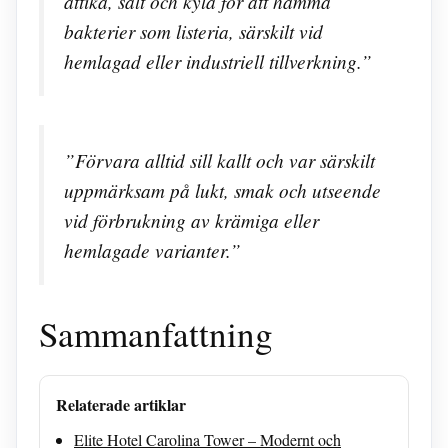
ättika, salt och kyla för att hämma
bakterier som listeria, särskilt vid
hemlagad eller industriell tillverkning.”
”Förvara alltid sill kallt och var särskilt
uppmärksam på lukt, smak och utseende
vid förbrukning av krämiga eller
hemlagade varianter.”
Sammanfattning
Relaterade artiklar
Elite Hotel Carolina Tower – Modernt och