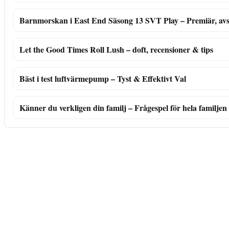
Barnmorskan i East End Säsong 13 SVT Play – Premiär, avsni
Let the Good Times Roll Lush – doft, recensioner & tips
Bäst i test luftvärmepump – Tyst & Effektivt Val
Känner du verkligen din familj – Frågespel för hela familjen