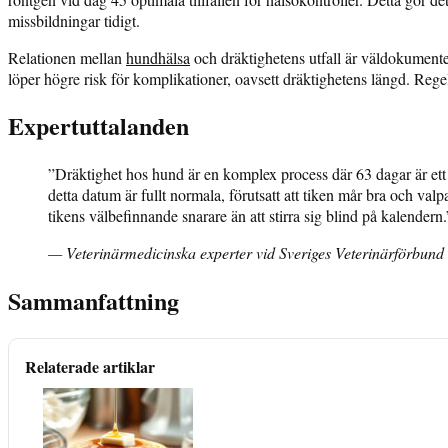
missbildningar tidigt.
Relationen mellan
hundhälsa
och dräktighetens utfall är väldokument
löper högre risk för komplikationer, oavsett dräktighetens längd. Rege
Expertuttalanden
”Dräktighet hos hund är en komplex process där 63 dagar är ett 
detta datum är fullt normala, förutsatt att tiken mår bra och va
tikens välbefinnande snarare än att stirra sig blind på kalendern.
— Veterinärmedicinska experter vid Sveriges Veterinärförbund
Sammanfattning
Relaterade artiklar