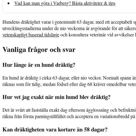
Vad kan man göra i Varberg? Bästa aktiviteter & tips
Hundens dräktighet varar i genomsnitt 63 dagar, med ett acceptabelt spa
utvecklingsstadierna under de nio veckorna är avgörande för att säker
vetenskapligt baserad tidslinje
och konsultera veterinär vid avvikelser
Vanliga frågor och svar
Hur länge är en hund dräktig?
En hund är dräktig i cirka 63 dagar, eller nio veckor. Normalt spann är 
räknas som för tidig, medan födsel efter dag 68 kräver omedelbar vete
Hur vet jag exakt när min hund blev dräktig?
Det är svårt att fastställa exakt dag eftersom ägglossning och befruktni
räkna från första parningstillfället och acceptera en variationsbredd p
Kan dräktigheten vara kortare än 58 dagar?