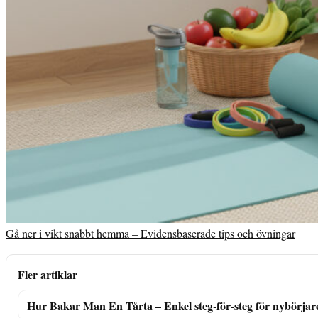
Gå ner i vikt snabbt hemma – Evidensbaserade tips och övningar
Fler artiklar
Hur Bakar Man En Tårta – Enkel steg-för-steg för nybörjar