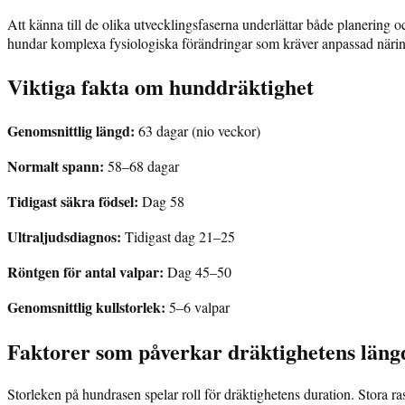
Att känna till de olika utvecklingsfaserna underlättar både planering
hundar komplexa fysiologiska förändringar som kräver anpassad närin
Viktiga fakta om hunddräktighet
Genomsnittlig längd:
63 dagar (nio veckor)
Normalt spann:
58–68 dagar
Tidigast säkra födsel:
Dag 58
Ultraljudsdiagnos:
Tidigast dag 21–25
Röntgen för antal valpar:
Dag 45–50
Genomsnittlig kullstorlek:
5–6 valpar
Faktorer som påverkar dräktighetens läng
Storleken på hundrasen spelar roll för dräktighetens duration. Stora 