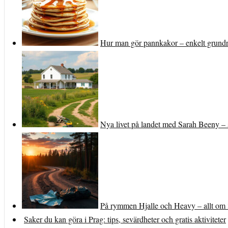
Hur man gör pannkakor – enkelt grundr
Nya livet på landet med Sarah Beeny – 
På rymmen Hjalle och Heavy – allt om 
Saker du kan göra i Prag: tips, sevärdheter och gratis aktiviteter