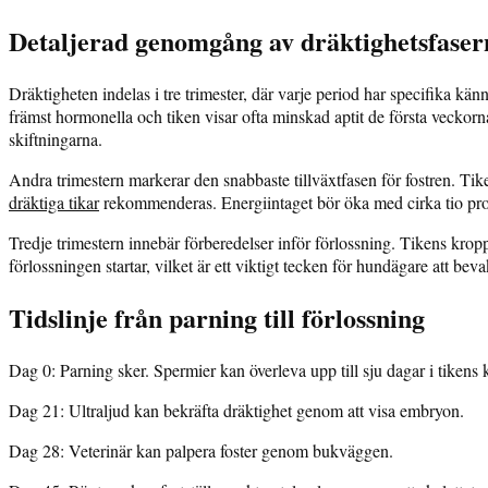
Detaljerad genomgång av dräktighetsfaser
Dräktigheten indelas i tre trimester, där varje period har specifika k
främst hormonella och tiken visar ofta minskad aptit de första veckorn
skiftningarna.
Andra trimestern markerar den snabbaste tillväxtfasen för fostren. Ti
dräktiga tikar
rekommenderas. Energiintaget bör öka med cirka tio proce
Tredje trimestern innebär förberedelser inför förlossning. Tikens kro
förlossningen startar, vilket är ett viktigt tecken för hundägare att 
Tidslinje från parning till förlossning
Dag 0:
Parning sker. Spermier kan överleva upp till sju dagar i tikens 
Dag 21:
Ultraljud kan bekräfta dräktighet genom att visa embryon.
Dag 28:
Veterinär kan palpera foster genom bukväggen.