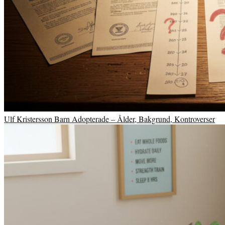
Ulf Kristersson Barn Adopterade – Ålder, Bakgrund, Kontroverser