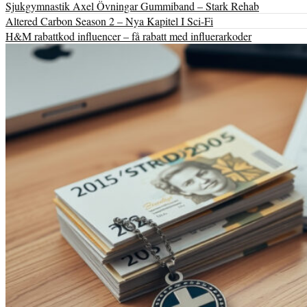
Sjukgymnastik Axel Övningar Gummiband – Stark Rehab
Altered Carbon Season 2 – Nya Kapitel I Sci-Fi
H&M rabattkod influencer – få rabatt med influerarkoder