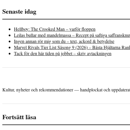
Senaste idag
Hellboy: The Crooked Man – varför floppen
Leilas bullar med mandelmassa – Recept på saftiga saffransknu
Ingen annan rör mig som du – text, ackord & betydelse
Marvel Rivals Tier List Säsong 9 (2026) – Bästa Hjältarna Ra
Tack för den här tiden på jobbet – skriv avtackningen
Kultur, nyheter och rekommendationer — handplockat och uppdaterat 
Fortsätt läsa