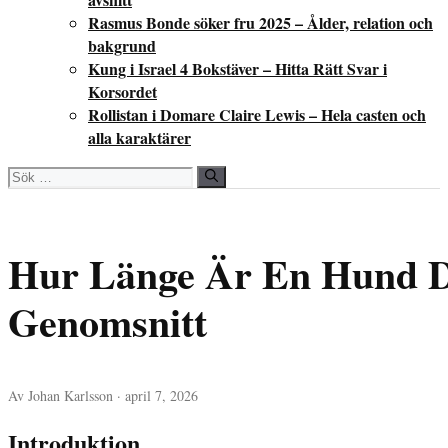
Rasmus Bonde söker fru 2025 – Ålder, relation och
bakgrund
Kung i Israel 4 Bokstäver – Hitta Rätt Svar i
Korsordet
Rollistan i Domare Claire Lewis – Hela casten och
alla karaktärer
Sök
efter:
Hur Länge Är En Hund Dr
Genomsnitt
Av Johan Karlsson · april 7, 2026
Introduktion