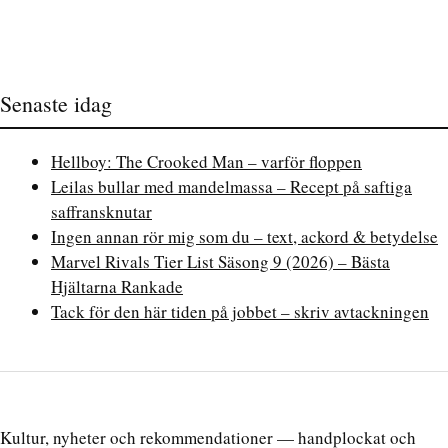
Senaste idag
Hellboy: The Crooked Man – varför floppen
Leilas bullar med mandelmassa – Recept på saftiga
saffransknutar
Ingen annan rör mig som du – text, ackord & betydelse
Marvel Rivals Tier List Säsong 9 (2026) – Bästa
Hjältarna Rankade
Tack för den här tiden på jobbet – skriv avtackningen
Kultur, nyheter och rekommendationer — handplockat och