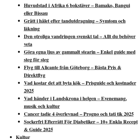
Huvudstad i Afrika 6 bokstäver – Bamako, Bangui
eller Bissau
Grått i hålet efter tandutdragning – Symtom och
läkning
Den otroliga vandringen svenskt tal – Allt du behöver
veta
Göra egna ljus av gammalt stearin – Enkel guide med
steg för steg
Flyg till Alicante från Göteborg – Bästa Pris &
Direktflyg
Vad kostar det att byta kök – Prisguide och kostnader
2025
Vad händer i Landskrona i helgen – Evenemang,
musik och kultur
Cancer tadie 4 överlevnad – Progno och tati tik 2025
Sockerfri Efterrätt För Diabetiker – 10+ Enkla Recept
& Guide 2025
Kultur