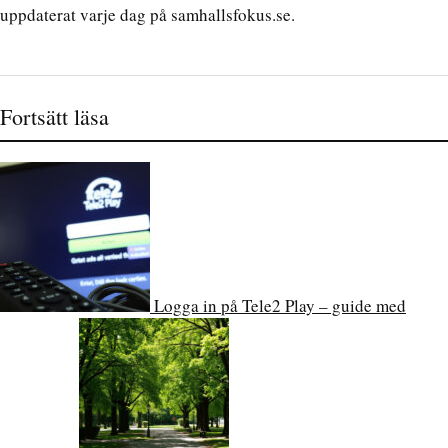
uppdaterat varje dag på samhallsfokus.se.
Fortsätt läsa
Logga in på Tele2 Play – guide med