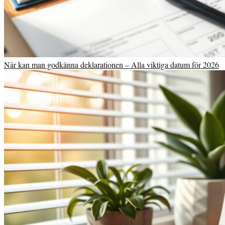
När kan man godkänna deklarationen – Alla viktiga datum för 2026