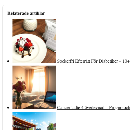
Relaterade artiklar
Sockerfri Efterrätt För Diabetiker – 1
Cancer tadie 4 överlevnad – Progno och 