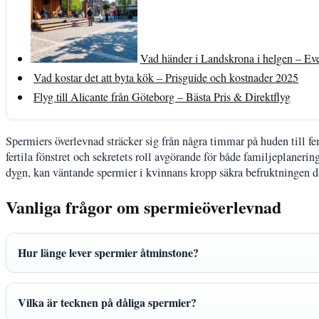
Vad händer i Landskrona i helgen – Ev
Vad kostar det att byta kök – Prisguide och kostnader 2025
Flyg till Alicante från Göteborg – Bästa Pris & Direktflyg
Spermiers överlevnad sträcker sig från några timmar på huden till f
fertila fönstret och sekretets roll avgörande för både familjeplaner
dygn, kan väntande spermier i kvinnans kropp säkra befruktningen d
Vanliga frågor om spermieöverlevnad
Hur länge lever spermier åtminstone?
Vilka är tecknen på dåliga spermier?