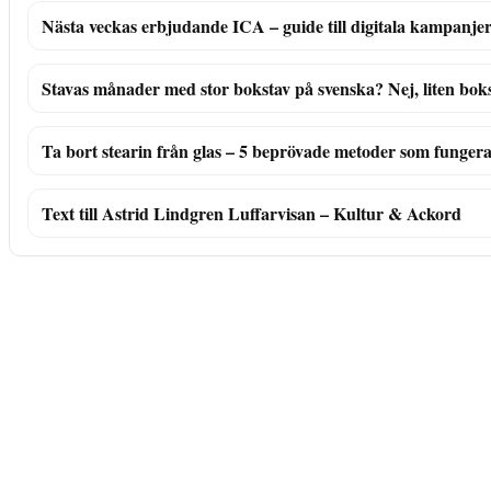
Nästa veckas erbjudande ICA – guide till digitala kampanje
Stavas månader med stor bokstav på svenska? Nej, liten bok
Ta bort stearin från glas – 5 beprövade metoder som funger
Text till Astrid Lindgren Luffarvisan – Kultur & Ackord