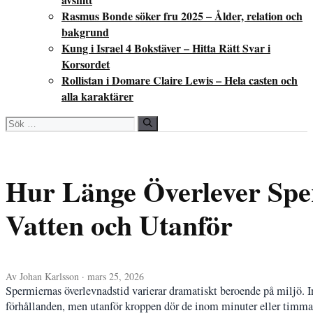
Rasmus Bonde söker fru 2025 – Ålder, relation och
bakgrund
Kung i Israel 4 Bokstäver – Hitta Rätt Svar i
Korsordet
Rollistan i Domare Claire Lewis – Hela casten och
alla karaktärer
Sök
efter:
Hur Länge Överlever Sper
Vatten och Utanför
Av Johan Karlsson · mars 25, 2026
Spermiernas överlevnadstid varierar dramatiskt beroende på miljö. I
förhållanden, men utanför kroppen dör de inom minuter eller timmar 