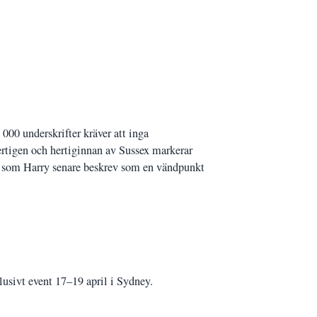
 000 underskrifter kräver att inga
ertigen och hertiginnan av Sussex markerar
se som Harry senare beskrev som en vändpunkt
lusivt event 17–19 april i Sydney.