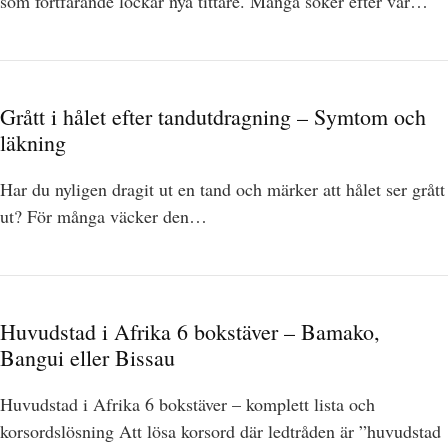
som fortfarande lockar nya tittare. Många söker efter var…
Grått i hålet efter tandutdragning – Symtom och
läkning
Har du nyligen dragit ut en tand och märker att hålet ser grått
ut? För många väcker den…
Huvudstad i Afrika 6 bokstäver – Bamako,
Bangui eller Bissau
Huvudstad i Afrika 6 bokstäver – komplett lista och
korsordslösning Att lösa korsord där ledtråden är ”huvudstad