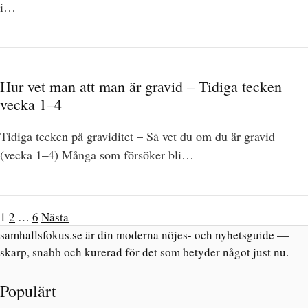
i…
Hur vet man att man är gravid – Tidiga tecken
vecka 1–4
Tidiga tecken på graviditet – Så vet du om du är gravid
(vecka 1–4) Många som försöker bli…
1
2
…
6
Nästa
samhallsfokus.se är din moderna nöjes- och nyhetsguide —
skarp, snabb och kurerad för det som betyder något just nu.
Populärt