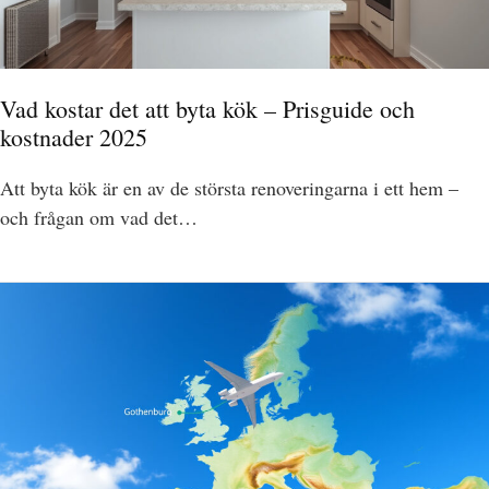
Vad kostar det att byta kök – Prisguide och
kostnader 2025
Att byta kök är en av de största renoveringarna i ett hem –
och frågan om vad det…