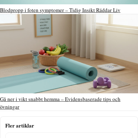
Blodpropp i foten symptomer – Tidig Insikt Räddar Liv
Gå ner i vikt snabbt hemma – Evidensbaserade tips och
övningar
Fler artiklar