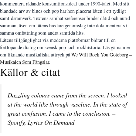
kommentera rådande konsumtionsideal under 1990-talet. Med sitt
blandade arv av blues och pop har hon placerat låten i ett tydligt
samtidsramverk. Textens samhällsreferenser binder dåtid och nutid
samman, även om låtens bredare genomslag inte dokumenterats i
samma omfattning som andra samtida hits.
Låtens tillgänglighet via moderna plattformar bidrar till en
fortlöpande dialog om svensk pop- och rockhistoria. Läs gärna mer
om liknande musikaliska uttryck på
We Will Rock You Göteborg –
Musikalen Som Fängslar
.
Källor & citat
Dazzling colours came from the screen. I looked
at the world like through vaseline. In the state of
great confusion. I came to the conclusion. –
Spotify, Lyrics On Demand