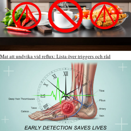
Mat att undvika vid reflux: Lista över triggers och råd