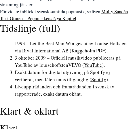
streamingtjänster.
För vidare inblick i svensk samtida popmusik, se även
Molly Sandén
Tur i Oturen – Popmusikens Nya Kapitel
.
Tidslinje (full)
1993 – Let the Best Man Win ges ut av Louise Hoffsten
via Rival International AB (
Kaggeholm PDF
).
3 oktober 2009 – Officiell musikvideo publiceras på
YouTube av louisehoffstenVEVO (
YouTube
).
Exakt datum för digital utgivning på Spotify ej
verifierat, men låten finns tillgänglig (
Spotify
).
Liveuppträdanden och framträdanden i svensk tv
rapporterade, exakt datum okänt.
Klart & oklart
Klart