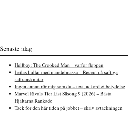
Senaste idag
Hellboy: The Crooked Man – varför floppen
Leilas bullar med mandelmassa – Recept på saftiga
saffransknutar
Ingen annan rör mig som du – text, ackord & betydelse
Marvel Rivals Tier List Säsong 9 (2026) – Bästa
Hjältarna Rankade
Tack för den här tiden på jobbet – skriv avtackningen