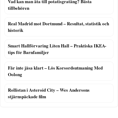
Vad kan man äta till potatisgratäng? Bästa
tillbehören
Real Madrid mot Dortmund – Resultat, statistik och
historik
Smart Hallförvaring Liten Hall – Praktiska IKEA-
tips för Barnfamiljer
Får inte jäsa klart – Lös Korsordsutmaning Med
Oolong
Rollistan i Asteroid City – Wes Andersons
stjärnspäckade film