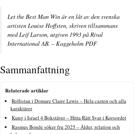
Let the Best Man Win är en låt av den svenska
artisten Louise Hoffsten, skriven tillsammans
med Leif Larson, utgiven 1993 på Rival
International AB. –
Kaggeholm PDF
Sammanfattning
Relaterade artiklar
Rollistan i Domare Claire Lewis – Hela casten och alla
karaktärer
Kung i Israel 4 Bokstäver – Hitta Rätt Svar i Korsordet
Rasmus Bonde söker fru 2025 – Ålder, relation och