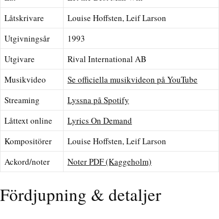
Låtskrivare
Louise Hoffsten, Leif Larson
Utgivningsår
1993
Utgivare
Rival International AB
Musikvideo
Se officiella musikvideon på YouTube
Streaming
Lyssna på Spotify
Låttext online
Lyrics On Demand
Kompositörer
Louise Hoffsten, Leif Larson
Ackord/noter
Noter PDF (Kaggeholm)
Fördjupning & detaljer