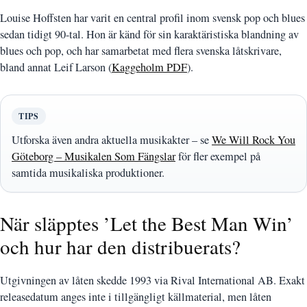
Louise Hoffsten har varit en central profil inom svensk pop och blues
sedan tidigt 90-tal. Hon är känd för sin karaktäristiska blandning av
blues och pop, och har samarbetat med flera svenska låtskrivare,
bland annat Leif Larson (
Kaggeholm PDF
).
TIPS
Utforska även andra aktuella musikakter – se
We Will Rock You
Göteborg – Musikalen Som Fängslar
för fler exempel på
samtida musikaliska produktioner.
När släpptes ’Let the Best Man Win’
och hur har den distribuerats?
Utgivningen av låten skedde 1993 via Rival International AB. Exakt
releasedatum anges inte i tillgängligt källmaterial, men låten