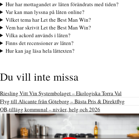
Hur har mottagandet av låten förändrats med tiden?
Var kan man lyssna på låten online?
Vilket tema har Let the Best Man Win?
Vem har skrivit Let the Best Man Win?
Vilka ackord används i låten?
Finns det recensioner av låten?
Hur kan jag läsa hela låttexten?
Du vill inte missa
Riesling Vitt Vin Systembolaget – Ekologiska Torra Val
Flyg till Alicante från Göteborg – Bästa Pris & Direktflyg
OB-tillägg kommunal – nivåer, helg och 2026