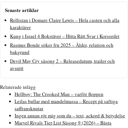
Senaste artiklar
Rollistan i Domare Claire Lewis – Hela casten och alla
karaktärer
Kung i Israel 4 Bokstäver – Hitta Rätt Svar i Korsordet
Rasmus Bonde söker fru 2025 – Ålder, relation och
bakgrund
Devil May Cry säsong 2 – Releasedatum, trailer och
avsnitt
Relaterade inlägg
Hellboy: The Crooked Man – varför floppen
Leilas bullar med mandelmassa – Recept på saftiga
saffransknutar
Ingen annan rör mig som du – text, ackord & betydelse
Marvel Rivals Tier List Säsong 9 (2026) – Bästa