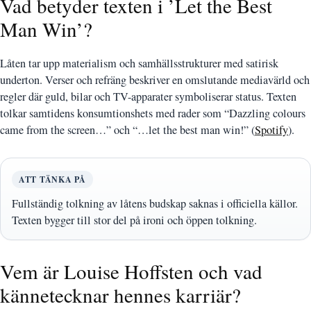
Vad betyder texten i ’Let the Best
Man Win’?
Låten tar upp materialism och samhällsstrukturer med satirisk
underton. Verser och refräng beskriver en omslutande mediavärld och
regler där guld, bilar och TV-apparater symboliserar status. Texten
tolkar samtidens konsumtionshets med rader som “Dazzling colours
came from the screen…” och “…let the best man win!” (
Spotify
).
ATT TÄNKA PÅ
Fullständig tolkning av låtens budskap saknas i officiella källor.
Texten bygger till stor del på ironi och öppen tolkning.
Vem är Louise Hoffsten och vad
kännetecknar hennes karriär?