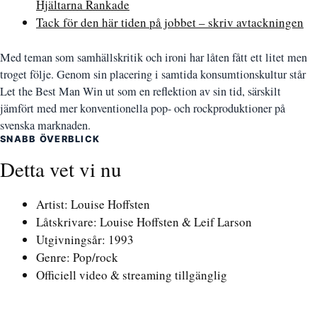
Hjältarna Rankade
Tack för den här tiden på jobbet – skriv avtackningen
Med teman som samhällskritik och ironi har låten fått ett litet men
troget följe. Genom sin placering i samtida konsumtionskultur står
Let the Best Man Win ut som en reflektion av sin tid, särskilt
jämfört med mer konventionella pop- och rockproduktioner på
svenska marknaden.
SNABB ÖVERBLICK
Detta vet vi nu
Artist: Louise Hoffsten
Låtskrivare: Louise Hoffsten & Leif Larson
Utgivningsår: 1993
Genre: Pop/rock
Officiell video & streaming tillgänglig