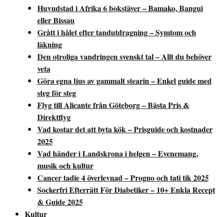
Huvudstad i Afrika 6 bokstäver – Bamako, Bangui
eller Bissau
Grått i hålet efter tandutdragning – Symtom och
läkning
Den otroliga vandringen svenskt tal – Allt du behöver
veta
Göra egna ljus av gammalt stearin – Enkel guide med
steg för steg
Flyg till Alicante från Göteborg – Bästa Pris &
Direktflyg
Vad kostar det att byta kök – Prisguide och kostnader
2025
Vad händer i Landskrona i helgen – Evenemang,
musik och kultur
Cancer tadie 4 överlevnad – Progno och tati tik 2025
Sockerfri Efterrätt För Diabetiker – 10+ Enkla Recept
& Guide 2025
Kultur