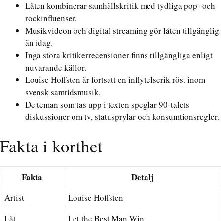
Låten kombinerar samhällskritik med tydliga pop- och
rockinfluenser.
Musikvideon och digital streaming gör låten tillgänglig
än idag.
Inga stora kritikerrecensioner finns tillgängliga enligt
nuvarande källor.
Louise Hoffsten är fortsatt en inflytelserik röst inom
svensk samtidsmusik.
De teman som tas upp i texten speglar 90-talets
diskussioner om tv, statusprylar och konsumtionsregler.
Fakta i korthet
Fakta
Detalj
Artist
Louise Hoffsten
Låt
Let the Best Man Win