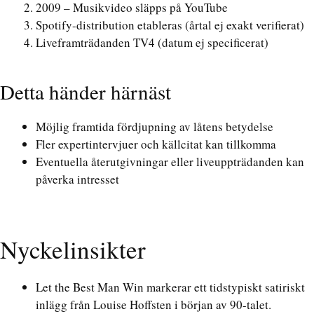
2009 – Musikvideo släpps på YouTube
Spotify-distribution etableras (årtal ej exakt verifierat)
Liveframträdanden TV4 (datum ej specificerat)
Detta händer härnäst
Möjlig framtida fördjupning av låtens betydelse
Fler expertintervjuer och källcitat kan tillkomma
Eventuella återutgivningar eller liveuppträdanden kan
påverka intresset
Nyckelinsikter
Let the Best Man Win markerar ett tidstypiskt satiriskt
inlägg från Louise Hoffsten i början av 90-talet.