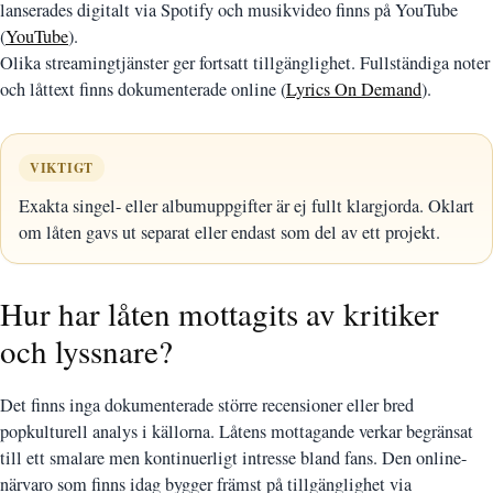
lanserades digitalt via Spotify och musikvideo finns på YouTube
(
YouTube
).
Olika streamingtjänster ger fortsatt tillgänglighet. Fullständiga noter
och låttext finns dokumenterade online (
Lyrics On Demand
).
VIKTIGT
Exakta singel- eller albumuppgifter är ej fullt klargjorda. Oklart
om låten gavs ut separat eller endast som del av ett projekt.
Hur har låten mottagits av kritiker
och lyssnare?
Det finns inga dokumenterade större recensioner eller bred
popkulturell analys i källorna. Låtens mottagande verkar begränsat
till ett smalare men kontinuerligt intresse bland fans. Den online-
närvaro som finns idag bygger främst på tillgänglighet via