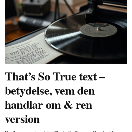
That’s So True text –
betydelse, vem den
handlar om & ren
version