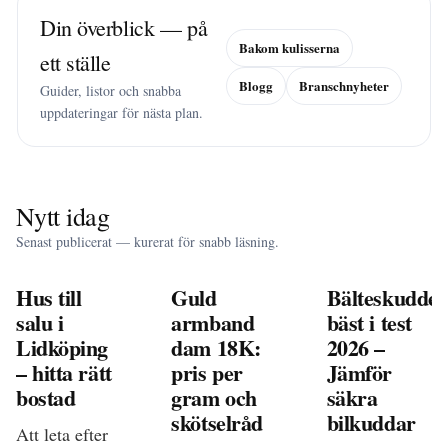
Din överblick — på
Bakom kulisserna
ett ställe
Blogg
Branschnyheter
Guider, listor och snabba
uppdateringar för nästa plan.
Nytt idag
Senast publicerat — kurerat för snabb läsning.
Hus till
Guld
Bälteskudde
salu i
armband
bäst i test
Lidköping
dam 18K:
2026 –
– hitta rätt
pris per
Jämför
bostad
gram och
säkra
skötselråd
bilkuddar
Att leta efter