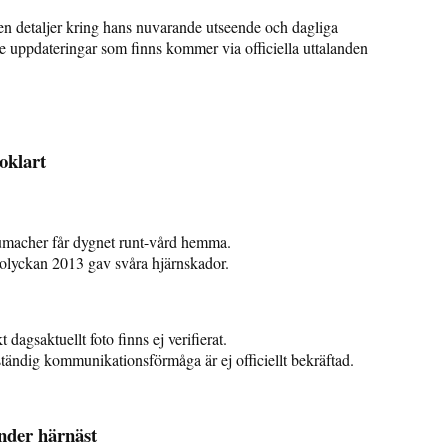
en detaljer kring hans nuvarande utseende och dagliga
 de uppdateringar som finns kommer via officiella uttalanden
oklart
macher får dygnet runt-vård hemma.
olyckan 2013 gav svåra hjärnskador.
 dagsaktuellt foto finns ej verifierat.
ständig kommunikationsförmåga är ej officiellt bekräftad.
nder härnäst