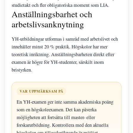
studietakt och fler obligatoriska moment som LIA.
Anställningsbarhet och
arbetslivsanknytning
YH-utbildningar utformas i samråd med arbetslivet och
innehåller minst 20 % praktik. Högskolor har mer
teoretisk inriktning. Anställningsbarheten direkt efter
examen är högre för YH-studenter, särskilt inom
bristyrken.
VAR UPPMÄRKSAM PÅ
En YH-examen ger inte samma akademiska poäng
som en högskoleexamen. Det kan påverka
möjligheten att fortsätta till master- eller
forskarutbildning. Kontrollera med den aktuella
högskolan om tillgodoräknande är möjligt.