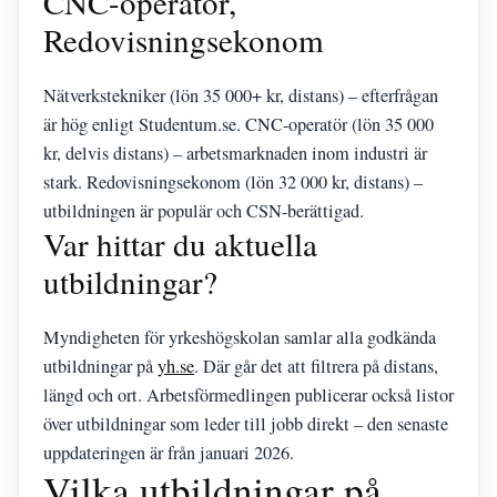
CNC-operatör,
Redovisningsekonom
Nätverkstekniker (lön 35 000+ kr, distans) – efterfrågan
är hög enligt Studentum.se. CNC-operatör (lön 35 000
kr, delvis distans) – arbetsmarknaden inom industri är
stark. Redovisningsekonom (lön 32 000 kr, distans) –
utbildningen är populär och CSN-berättigad.
Var hittar du aktuella
utbildningar?
Myndigheten för yrkeshögskolan samlar alla godkända
utbildningar på
yh.se
. Där går det att filtrera på distans,
längd och ort. Arbetsförmedlingen publicerar också listor
över utbildningar som leder till jobb direkt – den senaste
uppdateringen är från januari 2026.
Vilka utbildningar på