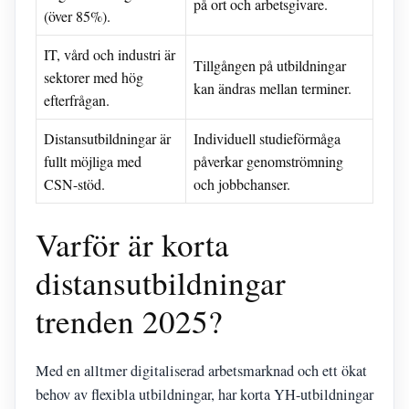
på ort och arbetsgivare.
(över 85%).
IT, vård och industri är
Tillgången på utbildningar
sektorer med hög
kan ändras mellan terminer.
efterfrågan.
Distansutbildningar är
Individuell studieförmåga
fullt möjliga med
påverkar genomströmning
CSN-stöd.
och jobbchanser.
Varför är korta
distansutbildningar
trenden 2025?
Med en alltmer digitaliserad arbetsmarknad och ett ökat
behov av flexibla utbildningar, har korta YH-utbildningar