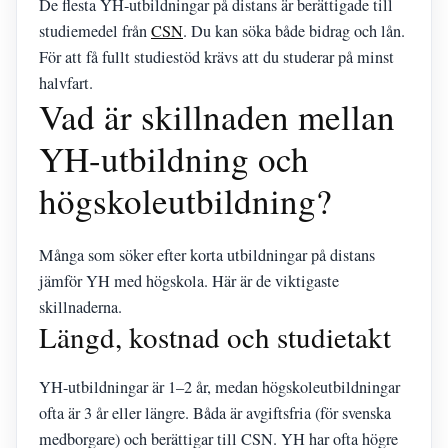
De flesta YH-utbildningar på distans är berättigade till
studiemedel från
CSN
. Du kan söka både bidrag och lån.
För att få fullt studiestöd krävs att du studerar på minst
halvfart.
Vad är skillnaden mellan
YH-utbildning och
högskoleutbildning?
Många som söker efter korta utbildningar på distans
jämför YH med högskola. Här är de viktigaste
skillnaderna.
Längd, kostnad och studietakt
YH-utbildningar är 1–2 år, medan högskoleutbildningar
ofta är 3 år eller längre. Båda är avgiftsfria (för svenska
medborgare) och berättigar till CSN. YH har ofta högre