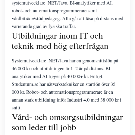
systemutvecklare .NET/Java, BI-analytiker med AI,
robot- och automationsprogrammerare samt
vårdbiträde/stödpedagog. Alla går att läsa på distans med
varierande grad av fysiska träffar.
Utbildningar inom IT och
teknik med hög efterfrågan
Systemutvecklare .NET/Java har en genomsnittslön på
46 000 kr och utbildningen är 1–2 år på distans. BI-
analytiker med AI ligger på 40 000+ kr. Enligt
Studentum.se har nätverkstekniker en startlön över 35
000 kr. Robot- och automationsprogrammerare är en
annan stark utbildning inför Industri 4.0 med 38 000 kr i
snitt.
Vård- och omsorgsutbildningar
som leder till jobb