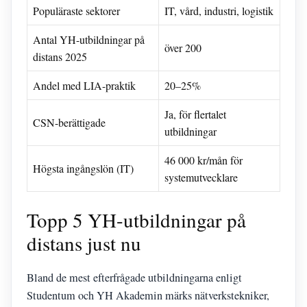
Populäraste sektorer
IT, vård, industri, logistik
Antal YH-utbildningar på
över 200
distans 2025
Andel med LIA-praktik
20–25%
Ja, för flertalet
CSN-berättigade
utbildningar
46 000 kr/mån för
Högsta ingångslön (IT)
systemutvecklare
Topp 5 YH-utbildningar på
distans just nu
Bland de mest efterfrågade utbildningarna enligt
Studentum och YH Akademin märks nätverkstekniker,