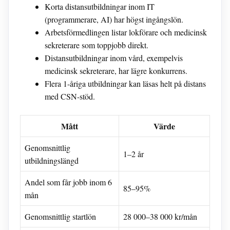
Korta distansutbildningar inom IT
(programmerare, AI) har högst ingångslön.
Arbetsförmedlingen listar lokförare och medicinsk
sekreterare som toppjobb direkt.
Distansutbildningar inom vård, exempelvis
medicinsk sekreterare, har lägre konkurrens.
Flera 1-åriga utbildningar kan läsas helt på distans
med CSN-stöd.
Mått
Värde
Genomsnittlig
1–2 år
utbildningslängd
Andel som får jobb inom 6
85–95%
mån
Genomsnittlig startlön
28 000–38 000 kr/mån