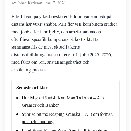
Av Johan Karlsson · maj 7, 2026
Efterfrågan på yrkeshögskoleutbildningar som går på
distans har vuxit snabbt. Allt fler vill kombinera studier
med jobb eller familjeliv, och arbetsmarknaden
efterfrågar specifik kompetens på kort sikt. Här
sammanställs de mest aktuella korta
distansutbildningarna som leder till jobb 2025–2026,
med fakta om lön, anställningsbarhet och
ansökningsprocess.
Senaste artiklar
Hur Mycket Swish Kan Man Ta Emot – Alla
Gränser och Banker
Sunrise on the Reaping svenska – Allt om format,
pris och handling
Land Rover Range Rover Sport – Pris, motorer