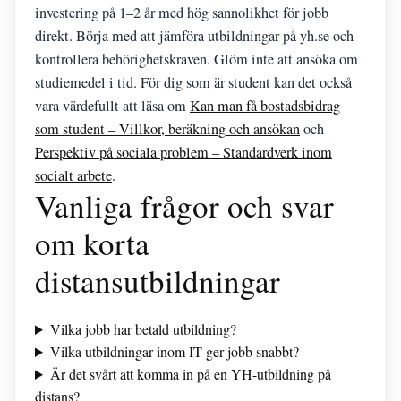
investering på 1–2 år med hög sannolikhet för jobb
direkt. Börja med att jämföra utbildningar på yh.se och
kontrollera behörighetskraven. Glöm inte att ansöka om
studiemedel i tid. För dig som är student kan det också
vara värdefullt att läsa om
Kan man få bostadsbidrag
som student – Villkor, beräkning och ansökan
och
Perspektiv på sociala problem – Standardverk inom
socialt arbete
.
Vanliga frågor och svar
om korta
distansutbildningar
Vilka jobb har betald utbildning?
Vilka utbildningar inom IT ger jobb snabbt?
Är det svårt att komma in på en YH-utbildning på
distans?