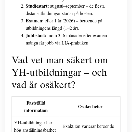
Studiestart:
augusti–september – de flesta
distansutbildningar startar på hösten.
Examen:
efter 1 år (2026) – beroende på
utbildningens längd (1–2 år).
Jobbstart:
inom 3–6 månader efter examen –
många får jobb via LIA-praktiken.
Vad vet man säkert om
YH-utbildningar – och
vad är osäkert?
Fastställd
Osäkerheter
information
YH-utbildningar har
Exakt lön varierar beroende
hög anställningsbarhet