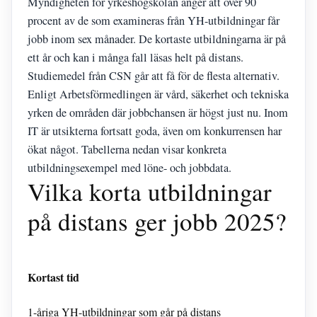
Myndigheten för yrkeshögskolan anger att över 90
procent av de som examineras från YH-utbildningar får
jobb inom sex månader. De kortaste utbildningarna är på
ett år och kan i många fall läsas helt på distans.
Studiemedel från CSN går att få för de flesta alternativ.
Enligt Arbetsförmedlingen är vård, säkerhet och tekniska
yrken de områden där jobbchansen är högst just nu. Inom
IT är utsikterna fortsatt goda, även om konkurrensen har
ökat något. Tabellerna nedan visar konkreta
utbildningsexempel med löne- och jobbdata.
Vilka korta utbildningar
på distans ger jobb 2025?
Kortast tid
1-åriga YH-utbildningar som går på distans