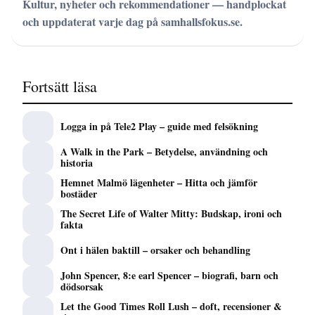
Kultur, nyheter och rekommendationer — handplockat
och uppdaterat varje dag på samhallsfokus.se.
Fortsätt läsa
Logga in på Tele2 Play – guide med felsökning
A Walk in the Park – Betydelse, användning och
historia
Hemnet Malmö lägenheter – Hitta och jämför
bostäder
The Secret Life of Walter Mitty: Budskap, ironi och
fakta
Ont i hälen baktill – orsaker och behandling
John Spencer, 8:e earl Spencer – biografi, barn och
dödsorsak
Let the Good Times Roll Lush – doft, recensioner &