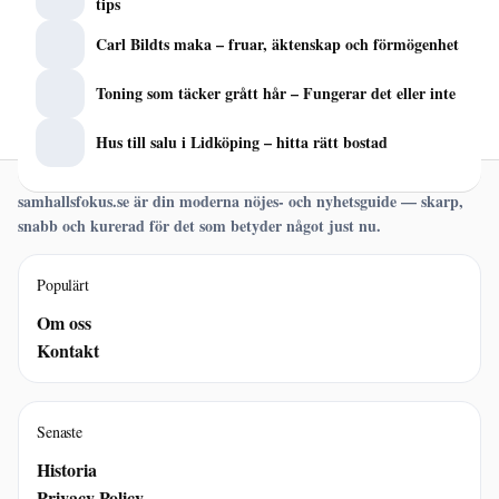
tips
Carl Bildts maka – fruar, äktenskap och förmögenhet
Toning som täcker grått hår – Fungerar det eller inte
Hus till salu i Lidköping – hitta rätt bostad
samhallsfokus.se är din moderna nöjes- och nyhetsguide — skarp,
snabb och kurerad för det som betyder något just nu.
Populärt
Om oss
Kontakt
Senaste
Historia
Privacy Policy