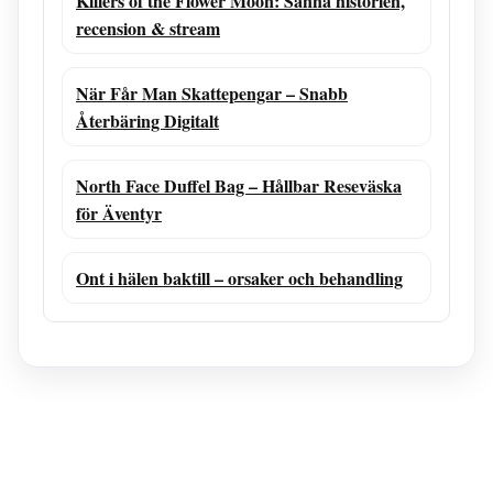
Killers of the Flower Moon: Sanna historien,
recension & stream
När Får Man Skattepengar – Snabb
Återbäring Digitalt
North Face Duffel Bag – Hållbar Reseväska
för Äventyr
Ont i hälen baktill – orsaker och behandling