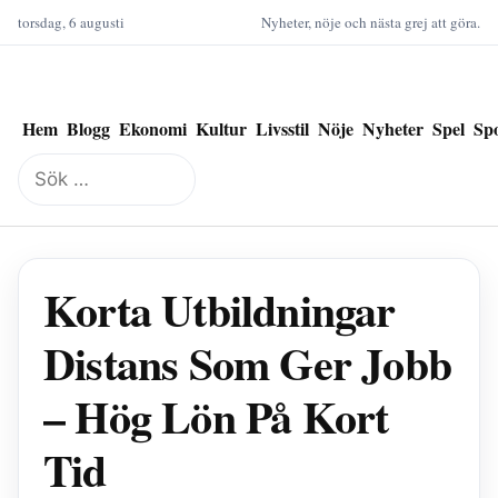
torsdag, 6 augusti
Nyheter, nöje och nästa grej att göra.
Hem
Blogg
Ekonomi
Kultur
Livsstil
Nöje
Nyheter
Spel
Sp
Sök
efter:
Korta Utbildningar
Distans Som Ger Jobb
– Hög Lön På Kort
Tid