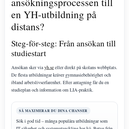
ansökningsprocessen till
en YH-utbildning på
distans?
Steg-för-steg: Från ansökan till
studiestart
Ansökan sker via
yh.se
eller direkt på skolans webbplats.
De flesta utbildningar kräver gymnasiebehörighet och
ibland arbetslivserfarenhet. Efter antagning får du en
studieplan och information om LIA-praktik.
SÅ MAXIMERAR DU DINA CHANSER
Sök i god tid – många populära utbildningar som
IT-säkerhet och systemutveckling har kö. Betyg från