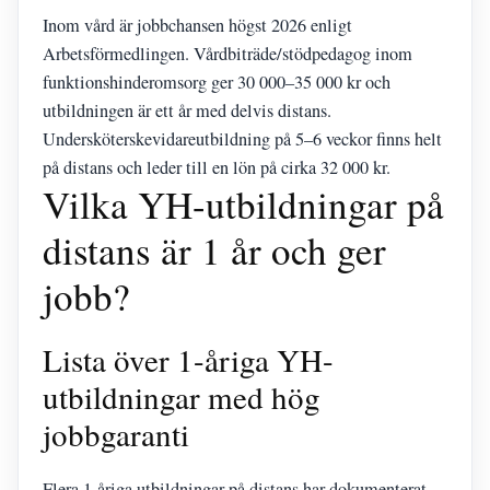
Inom vård är jobbchansen högst 2026 enligt
Arbetsförmedlingen. Vårdbiträde/stödpedagog inom
funktionshinderomsorg ger 30 000–35 000 kr och
utbildningen är ett år med delvis distans.
Undersköterskevidareutbildning på 5–6 veckor finns helt
på distans och leder till en lön på cirka 32 000 kr.
Vilka YH-utbildningar på
distans är 1 år och ger
jobb?
Lista över 1-åriga YH-
utbildningar med hög
jobbgaranti
Flera 1-åriga utbildningar på distans har dokumenterat