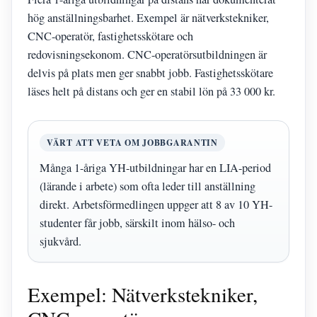
hög anställningsbarhet. Exempel är nätverkstekniker,
CNC-operatör, fastighetsskötare och
redovisningsekonom. CNC-operatörsutbildningen är
delvis på plats men ger snabbt jobb. Fastighetsskötare
läses helt på distans och ger en stabil lön på 33 000 kr.
VÄRT ATT VETA OM JOBBGARANTIN
Många 1-åriga YH-utbildningar har en LIA-period
(lärande i arbete) som ofta leder till anställning
direkt. Arbetsförmedlingen uppger att 8 av 10 YH-
studenter får jobb, särskilt inom hälso- och
sjukvård.
Exempel: Nätverkstekniker,