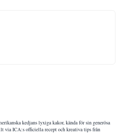
merikanska kedjans lyxiga kakor, kända för sin generösa
t via ICA:s officiella recept och kreativa tips från