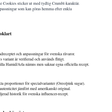
e Cookies sticker ut med tydlig Crumbl-karaktär.
anpassningar som kan göras hemma efter enkla
oklart
dreceptet och anpassningar för svenska råvaror.
 variant är verifierad och används flitigt.
lla Hamid/Arla nämns men saknar egna officiella recept.
ta proportioner för specialvarianter (Oreo/pink sugar).
 autenticitet jämfört med amerikanskt original.
ljerad historik för svenska influencer-recept.