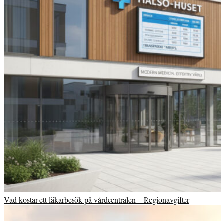
Vad kostar ett läkarbesök på vårdcentralen – Regionavgifter