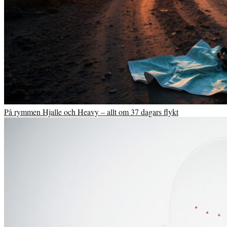
På rymmen Hjalle och Heavy – allt om 37 dagars flykt