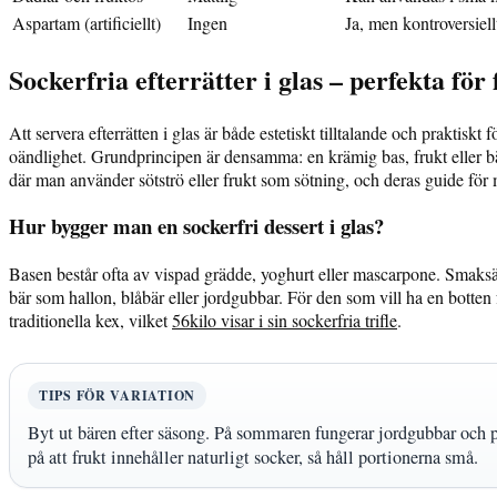
Aspartam (artificiellt)
Ingen
Ja, men kontroversiell
Sockerfria efterrätter i glas – perfekta för
Att servera efterrätten i glas är både estetiskt tilltalande och praktiskt 
oändlighet. Grundprincipen är densamma: en krämig bas, frukt eller b
där man använder sötströ eller frukt som sötning, och deras guide för min
Hur bygger man en sockerfri dessert i glas?
Basen består ofta av vispad grädde, yoghurt eller mascarpone. Smaksätt
bär som hallon, blåbär eller jordgubbar. För den som vill ha en botten
traditionella kex, vilket
56kilo visar i sin sockerfria trifle
.
TIPS FÖR VARIATION
Byt ut bären efter säsong. På sommaren fungerar jordgubbar och 
på att frukt innehåller naturligt socker, så håll portionerna små.