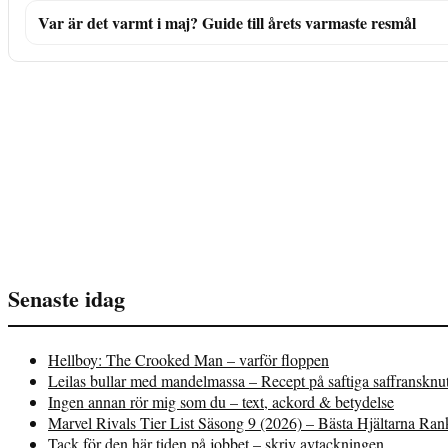
Var är det varmt i maj? Guide till årets varmaste resmål
Senaste idag
Hellboy: The Crooked Man – varför floppen
Leilas bullar med mandelmassa – Recept på saftiga saffransknu
Ingen annan rör mig som du – text, ackord & betydelse
Marvel Rivals Tier List Säsong 9 (2026) – Bästa Hjältarna Ra
Tack för den här tiden på jobbet – skriv avtackningen