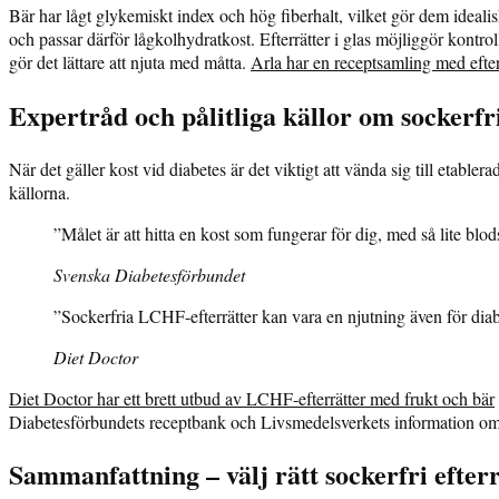
Bär har lågt glykemiskt index och hög fiberhalt, vilket gör dem idealis
och passar därför lågkolhydratkost. Efterrätter i glas möjliggör kontrol
gör det lättare att njuta med måtta.
Arla har en receptsamling med efter
Expertråd och pålitliga källor om sockerfri
När det gäller kost vid diabetes är det viktigt att vända sig till etable
källorna.
”Målet är att hitta en kost som fungerar för dig, med så lite bl
Svenska Diabetesförbundet
”Sockerfria LCHF-efterrätter kan vara en njutning även för diab
Diet Doctor
Diet Doctor har ett brett utbud av LCHF-efterrätter med frukt och bär
Diabetesförbundets receptbank och Livsmedelsverkets information om 
Sammanfattning – välj rätt sockerfri efterr