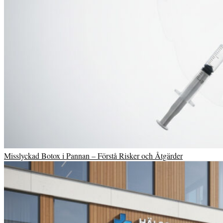
Misslyckad Botox i Pannan – Förstå Risker och Åtgärder