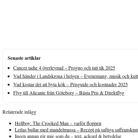
Senaste artiklar
Cancer tadie 4 överlevnad – Progno och tati tik 2025
Vad händer i Landskrona i helgen – Evenemang, musik och kult
Vad kostar det att byta kök – Prisguide och kostnader 2025
Flyg till Alicante från Göteborg – Bästa Pris & Direktflyg
Relaterade inlägg
Hellboy: The Crooked Man – varför floppen
Leilas bullar med mandelmassa – Recept på saftiga saffransknu
Ingen annan rör mig som du – text, ackord & betydelse