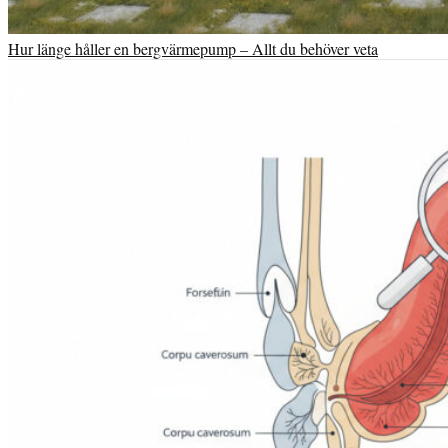
Hur länge håller en bergvärmepump – Allt du behöver veta