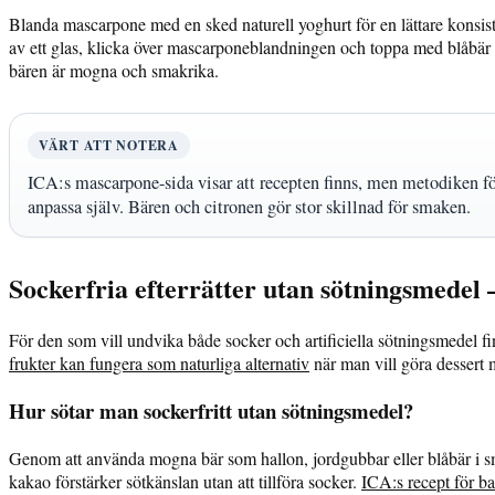
Blanda mascarpone med en sked naturell yoghurt för en lättare konsisten
av ett glas, klicka över mascarponeblandningen och toppa med blåbär
bären är mogna och smakrika.
VÄRT ATT NOTERA
ICA:s mascarpone-sida visar att recepten finns, men metodiken fö
anpassa själv. Bären och citronen gör stor skillnad för smaken.
Sockerfria efterrätter utan sötningsmedel –
För den som vill undvika både socker och artificiella sötningsmedel fin
frukter kan fungera som naturliga alternativ
när man vill göra dessert m
Hur sötar man sockerfritt utan sötningsmedel?
Genom att använda mogna bär som hallon, jordgubbar eller blåbär i sm
kakao förstärker sötkänslan utan att tillföra socker.
ICA:s recept för ba