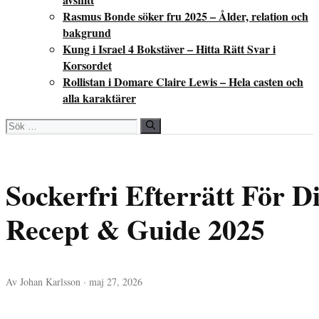
Rasmus Bonde söker fru 2025 – Ålder, relation och
bakgrund
Kung i Israel 4 Bokstäver – Hitta Rätt Svar i
Korsordet
Rollistan i Domare Claire Lewis – Hela casten och
alla karaktärer
Sök
efter:
Sockerfri Efterrätt För D
Recept & Guide 2025
Av Johan Karlsson · maj 27, 2026