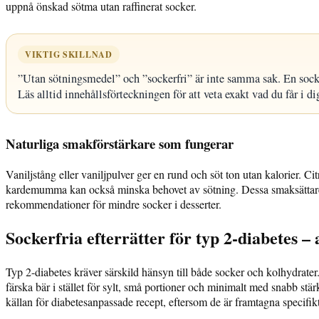
uppnå önskad sötma utan raffinerat socker.
VIKTIG SKILLNAD
”Utan sötningsmedel” och ”sockerfri” är inte samma sak. En socker
Läs alltid innehållsförteckningen för att veta exakt vad du får i di
Naturliga smakförstärkare som fungerar
Vaniljstång eller vaniljpulver ger en rund och söt ton utan kalorier. Ci
kardemumma kan också minska behovet av sötning. Dessa smaksättare 
rekommendationer för mindre socker i desserter.
Sockerfria efterrätter för typ 2-diabetes 
Typ 2-diabetes kräver särskild hänsyn till både socker och kolhydrater.
färska bär i stället för sylt, små portioner och minimalt med snabb stär
källan för diabetesanpassade recept, eftersom de är framtagna specifik