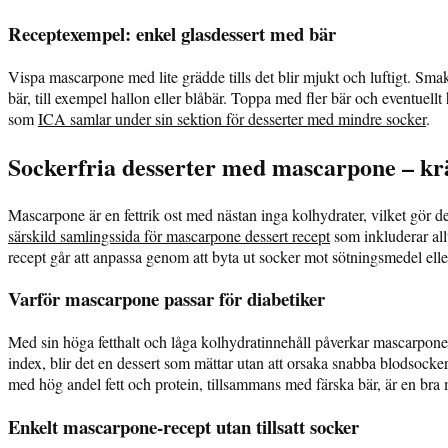
Receptexempel: enkel glasdessert med bär
Vispa mascarpone med lite grädde tills det blir mjukt och luftigt. Smaks
bär, till exempel hallon eller blåbär. Toppa med fler bär och eventuellt 
som
ICA samlar under sin sektion för desserter med mindre socker
.
Sockerfria desserter med mascarpone – kr
Mascarpone är en fettrik ost med nästan inga kolhydrater, vilket gör de
särskild samlingssida för mascarpone dessert recept
som inkluderar all
recept går att anpassa genom att byta ut socker mot sötningsmedel eller
Varför mascarpone passar för diabetiker
Med sin höga fetthalt och låga kolhydratinnehåll påverkar mascarpone
index, blir det en dessert som mättar utan att orsaka snabba blodsocke
med hög andel fett och protein, tillsammans med färska bär, är en bra m
Enkelt mascarpone-recept utan tillsatt socker