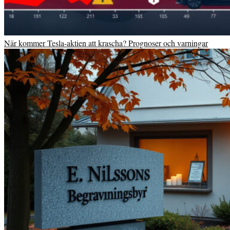
När kommer Tesla-aktien att krascha? Prognoser och varningar