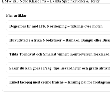
BMW iX3 Neue Klasse Pris – Exakta Specifikationer & Tester
Fler artiklar
Degerfors IF mot IFK Norrköping – tidslinje över möten
Huvudstad i Afrika 6 bokstäver – Bamako, Bangui eller Biss
Tilda Törnqvist och Smalast vinner: Kontroversen förklarad
Saker du kan göra i Prag: tips, sevärdheter och gratis aktivit
Enkel tacopaj med crème fraiche – Krämig paj för fredagsm