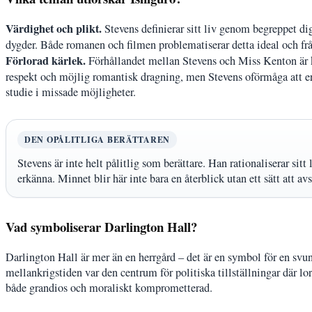
Värdighet och plikt.
Stevens definierar sitt liv genom begreppet di
dygder. Både romanen och filmen problematiserar detta ideal och fråg
Förlorad kärlek.
Förhållandet mellan Stevens och Miss Kenton är k
respekt och möjlig romantisk dragning, men Stevens oförmåga att erkä
studie i missade möjligheter.
DEN OPÅLITLIGA BERÄTTAREN
Stevens är inte helt pålitlig som berättare. Han rationaliserar sitt 
erkänna. Minnet blir här inte bara en återblick utan ett sätt att a
Vad symboliserar Darlington Hall?
Darlington Hall är mer än en herrgård – det är en symbol för en svu
mellankrigstiden var den centrum för politiska tillställningar där l
både grandios och moraliskt komprometterad.