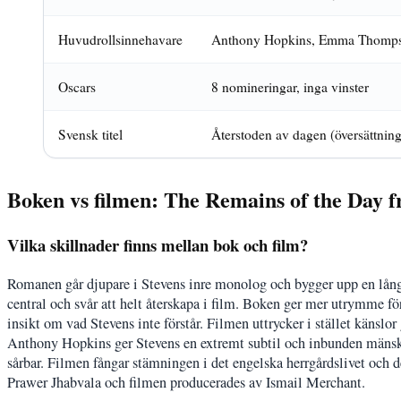
Huvudrollsinnehavare
Anthony Hopkins, Emma Thomp
Oscars
8 nomineringar, inga vinster
Svensk titel
Återstoden av dagen (översättnin
Boken vs filmen: The Remains of the Day f
Vilka skillnader finns mellan bok och film?
Romanen går djupare i Stevens inre monolog och bygger upp en lång
central och svår att helt återskapa i film. Boken ger mer utrymme fö
insikt om vad Stevens inte förstår. Filmen uttrycker i stället känslo
Anthony Hopkins ger Stevens en extremt subtil och inbunden mäns
sårbar. Filmen fångar stämningen i det engelska herrgårdslivet och
Prawer Jhabvala och filmen producerades av Ismail Merchant.