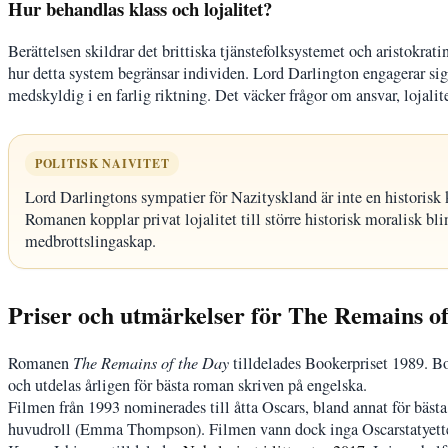
Hur behandlas klass och lojalitet?
Berättelsen skildrar det brittiska tjänstefolksystemet och aristokrati
hur detta system begränsar individen. Lord Darlington engagerar sig i
medskyldig i en farlig riktning. Det väcker frågor om ansvar, lojalit
POLITISK NAIVITET
Lord Darlingtons sympatier för Nazityskland är inte en historisk 
Romanen kopplar privat lojalitet till större historisk moralisk bl
medbrottslingaskap.
Priser och utmärkelser för The Remains of
Romanen
The Remains of the Day
tilldelades Bookerpriset 1989. Boo
och utdelas årligen för bästa roman skriven på engelska.
Filmen från 1993 nominerades till åtta Oscars, bland annat för bäs
huvudroll (Emma Thompson). Filmen vann dock inga Oscarstatyetter. 