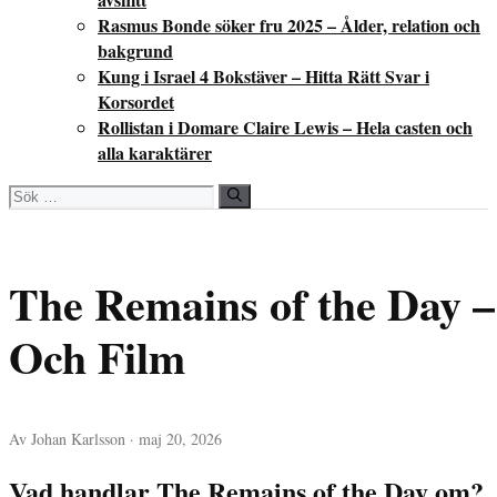
Rasmus Bonde söker fru 2025 – Ålder, relation och
bakgrund
Kung i Israel 4 Bokstäver – Hitta Rätt Svar i
Korsordet
Rollistan i Domare Claire Lewis – Hela casten och
alla karaktärer
Sök
efter:
The Remains of the Day 
Och Film
Av Johan Karlsson · maj 20, 2026
Vad handlar The Remains of the Day om?