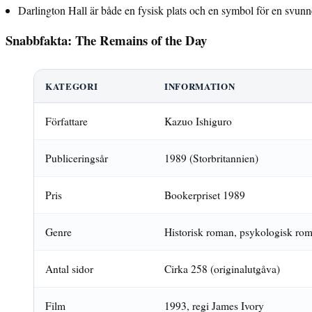
Darlington Hall är både en fysisk plats och en symbol för en svunn
Snabbfakta: The Remains of the Day
KATEGORI
INFORMATION
Författare
Kazuo Ishiguro
Publiceringsår
1989 (Storbritannien)
Pris
Bookerpriset 1989
Genre
Historisk roman, psykologisk ro
Antal sidor
Cirka 258 (originalutgåva)
Film
1993, regi James Ivory