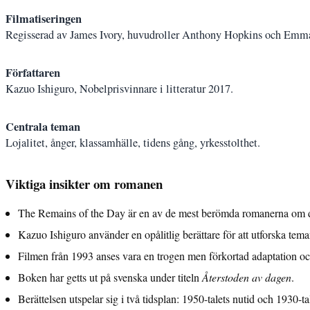
Filmatiseringen
Regisserad av James Ivory, huvudroller Anthony Hopkins och Em
Författaren
Kazuo Ishiguro, Nobelprisvinnare i litteratur 2017.
Centrala teman
Lojalitet, ånger, klassamhälle, tidens gång, yrkesstolthet.
Viktiga insikter om romanen
The Remains of the Day är en av de mest berömda romanerna om de
Kazuo Ishiguro använder en opålitlig berättare för att utforska tem
Filmen från 1993 anses vara en trogen men förkortad adaptation oc
Boken har getts ut på svenska under titeln
Återstoden av dagen
.
Berättelsen utspelar sig i två tidsplan: 1950-talets nutid och 1930-tal