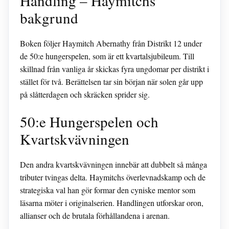
Handling – Haymitchs
bakgrund
Boken följer Haymitch Abernathy från Distrikt 12 under
de 50:e hungerspelen, som är ett kvartalsjubileum. Till
skillnad från vanliga år skickas fyra ungdomar per distrikt i
stället för två. Berättelsen tar sin början när solen går upp
på slåtterdagen och skräcken sprider sig.
50:e Hungerspelen och
Kvartskvävningen
Den andra kvartskvävningen innebär att dubbelt så många
tributer tvingas delta. Haymitchs överlevnadskamp och de
strategiska val han gör formar den cyniske mentor som
läsarna möter i originalserien. Handlingen utforskar oron,
allianser och de brutala förhållandena i arenan.