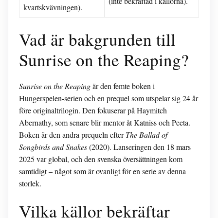
(inte bekräftad i källorna).
kvartskvävningen).
Vad är bakgrunden till
Sunrise on the Reaping?
Sunrise on the Reaping
är den femte boken i
Hungerspelen-serien och en prequel som utspelar sig 24 år
före originaltrilogin. Den fokuserar på Haymitch
Abernathy, som senare blir mentor åt Katniss och Peeta.
Boken är den andra prequeln efter
The Ballad of
Songbirds and Snakes
(2020). Lanseringen den 18 mars
2025 var global, och den svenska översättningen kom
samtidigt – något som är ovanligt för en serie av denna
storlek.
Vilka källor bekräftar