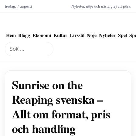
fredag, 7 augusti
Nyheter, nöje och nästa grej att göra.
Hem
Blogg
Ekonomi
Kultur
Livsstil
Nöje
Nyheter
Spel
Sp
Sök
efter:
Sunrise on the
Reaping svenska –
Allt om format, pris
och handling