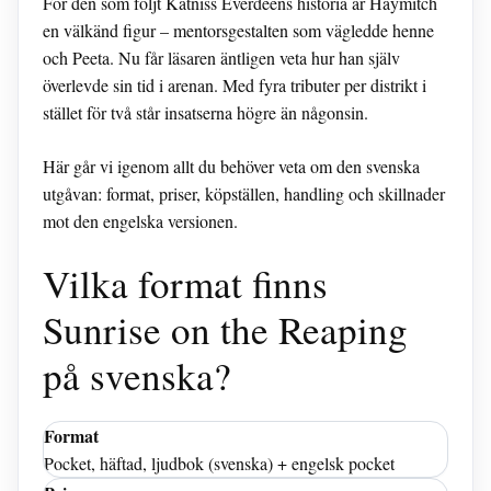
För den som följt Katniss Everdeens historia är Haymitch
en välkänd figur – mentorsgestalten som vägledde henne
och Peeta. Nu får läsaren äntligen veta hur han själv
överlevde sin tid i arenan. Med fyra tributer per distrikt i
stället för två står insatserna högre än någonsin.
Här går vi igenom allt du behöver veta om den svenska
utgåvan: format, priser, köpställen, handling och skillnader
mot den engelska versionen.
Vilka format finns
Sunrise on the Reaping
på svenska?
Format
Pocket, häftad, ljudbok (svenska) + engelsk pocket