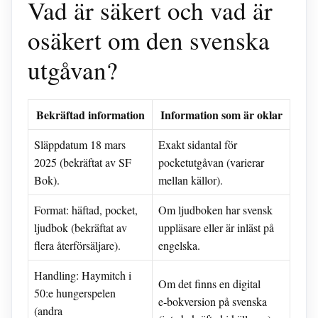
Vad är säkert och vad är
osäkert om den svenska
utgåvan?
Bekräftad information
Information som är oklar
Släppdatum 18 mars
Exakt sidantal för
2025 (bekräftat av SF
pocketutgåvan (varierar
Bok).
mellan källor).
Format: häftad, pocket,
Om ljudboken har svensk
ljudbok (bekräftat av
uppläsare eller är inläst på
flera återförsäljare).
engelska.
Handling: Haymitch i
Om det finns en digital
50:e hungerspelen
e‑bokversion på svenska
(andra