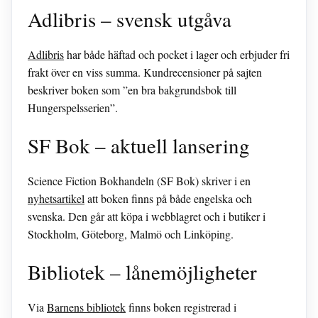
Adlibris – svensk utgåva
Adlibris
har både häftad och pocket i lager och erbjuder fri
frakt över en viss summa. Kundrecensioner på sajten
beskriver boken som ”en bra bakgrundsbok till
Hungerspelsserien”.
SF Bok – aktuell lansering
Science Fiction Bokhandeln (SF Bok) skriver i en
nyhetsartikel
att boken finns på både engelska och
svenska. Den går att köpa i webblagret och i butiker i
Stockholm, Göteborg, Malmö och Linköping.
Bibliotek – lånemöjligheter
Via
Barnens bibliotek
finns boken registrerad i