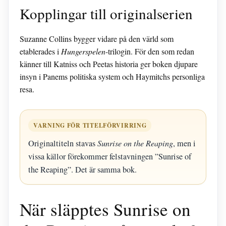
Kopplingar till originalserien
Suzanne Collins bygger vidare på den värld som
etablerades i
Hungerspelen
-trilogin. För den som redan
känner till Katniss och Peetas historia ger boken djupare
insyn i Panems politiska system och Haymitchs personliga
resa.
VARNING FÖR TITELFÖRVIRRING
Originaltiteln stavas
Sunrise on the Reaping
, men i
vissa källor förekommer felstavningen ”Sunrise of
the Reaping”. Det är samma bok.
När släpptes Sunrise on