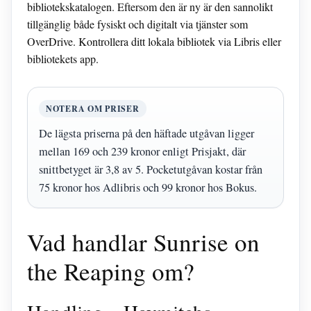
bibliotekskatalogen. Eftersom den är ny är den sannolikt
tillgänglig både fysiskt och digitalt via tjänster som
OverDrive. Kontrollera ditt lokala bibliotek via Libris eller
bibliotekets app.
NOTERA OM PRISER
De lägsta priserna på den häftade utgåvan ligger
mellan 169 och 239 kronor enligt Prisjakt, där
snittbetyget är 3,8 av 5. Pocketutgåvan kostar från
75 kronor hos Adlibris och 99 kronor hos Bokus.
Vad handlar Sunrise on
the Reaping om?