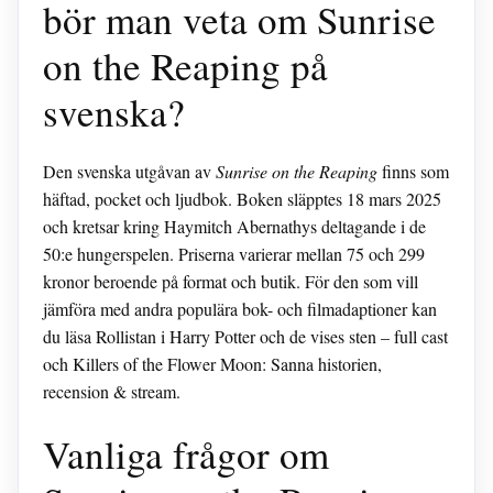
bör man veta om Sunrise
on the Reaping på
svenska?
Den svenska utgåvan av
Sunrise on the Reaping
finns som
häftad, pocket och ljudbok. Boken släpptes 18 mars 2025
och kretsar kring Haymitch Abernathys deltagande i de
50:e hungerspelen. Priserna varierar mellan 75 och 299
kronor beroende på format och butik. För den som vill
jämföra med andra populära bok- och filmadaptioner kan
du läsa Rollistan i Harry Potter och de vises sten – full cast
och Killers of the Flower Moon: Sanna historien,
recension & stream.
Vanliga frågor om