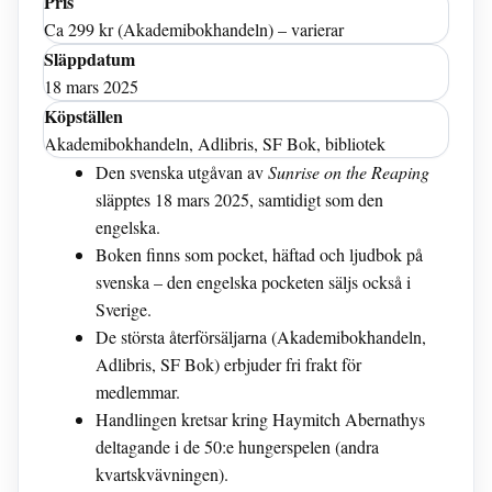
Pris
Ca 299 kr (Akademibokhandeln) – varierar
Släppdatum
18 mars 2025
Köpställen
Akademibokhandeln, Adlibris, SF Bok, bibliotek
Den svenska utgåvan av
Sunrise on the Reaping
släpptes 18 mars 2025, samtidigt som den
engelska.
Boken finns som pocket, häftad och ljudbok på
svenska – den engelska pocketen säljs också i
Sverige.
De största återförsäljarna (Akademibokhandeln,
Adlibris, SF Bok) erbjuder fri frakt för
medlemmar.
Handlingen kretsar kring Haymitch Abernathys
deltagande i de 50:e hungerspelen (andra
kvartskvävningen).