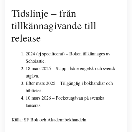
Tidslinje – från
tillkännagivande till
release
2024 (ej specificerat)
– Boken tillkännages av
Scholastic.
18 mars 2025
– Släpp i både engelsk och svensk
utgåva.
Efter mars 2025
– Tillgänglig i bokhandlar och
bibliotek.
10 mars 2026
– Pocketutgåvan på svenska
lanseras.
Källa: SF Bok och Akademibokhandeln.