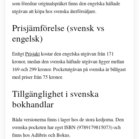
som föredrar originalspråket finns den engelska häftade
utgåvan att köpa hos svenska återförsäljare.
Prisjämförelse (svensk vs
engelsk)
Enligt
Prisjakt
kostar den engelska utgåvan från 171
kronor, medan den svenska häftade utgåvan ligger mellan
169 och 299 kronor. Pocketutgåvan på svenska är billigast
med priser från 75 kronor.
Tillgänglighet i svenska
bokhandlar
Båda versionerna finns i lager hos de stora kedjorna. Den
svenska pocketen har eget ISBN (9789179815073) och
finns hos Adlibris och Bokus.