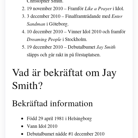
Christopher Smith.
19 november 2010
– Framför
Like a Prayer
i Idol.
3 december 2010
– Finalframträdande med
Enter
Sandman
i Göteborg.
10 december 2010
– Vinner Idol 2010 och framför
Dreaming People
i Stockholm.
19 december 2010
– Debutalbumet
Jay Smith
släpps och går rakt in på förstaplatsen.
Vad är bekräftat om Jay
Smith?
Bekräftad information
Född 29 april 1981 i Helsingborg
Vann Idol 2010
Debutalbumet nådde #1 december 2010