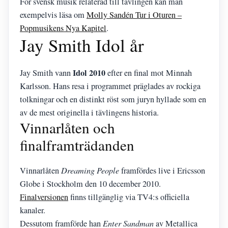
För svensk musik relaterad till tävlingen kan man
exempelvis läsa om
Molly Sandén Tur i Oturen –
Popmusikens Nya Kapitel
.
Jay Smith Idol år
Idol 2010
Jay Smith vann
efter en final mot Minnah
Karlsson. Hans resa i programmet präglades av rockiga
tolkningar och en distinkt röst som juryn hyllade som en
av de mest originella i tävlingens historia.
Vinnarlåten och
finalframträdanden
Vinnarlåten
Dreaming People
framfördes live i Ericsson
Globe i Stockholm den 10 december 2010.
Finalversionen
finns tillgänglig via TV4:s officiella
kanaler.
Dessutom framförde han
Enter Sandman
av Metallica