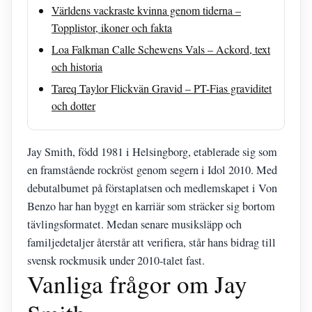
Världens vackraste kvinna genom tiderna –
Topplistor, ikoner och fakta
Loa Falkman Calle Schewens Vals – Ackord, text
och historia
Tareq Taylor Flickvän Gravid – PT-Fias graviditet
och dotter
Jay Smith, född 1981 i Helsingborg, etablerade sig som
en framstående rockröst genom segern i Idol 2010. Med
debutalbumet på förstaplatsen och medlemskapet i Von
Benzo har han byggt en karriär som sträcker sig bortom
tävlingsformatet. Medan senare musiksläpp och
familjedetaljer återstår att verifiera, står hans bidrag till
svensk rockmusik under 2010-talet fast.
Vanliga frågor om Jay