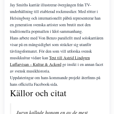
Jay Smiths karriär illustrerar övergången från TV-
underhållning till etablerad rockmusiker. Med rötter i
Helsingborg och internationellt påbrå representerar han
en generation svenska artister som brutit mot den
traditionella popmallen i Idol-sammanhang.
Hans arbete med Von Benzo parallellt med solokarriären
visar på en mångsidighet som sträcker sig utanför
tävlingsformatet. För den som vill utforska svensk
musikkultur vidare kan
Text till Astrid Lindgren
Luffarvisan – Kultur & Ackord
ge insikt i en annan facet
av svensk musikhistoria.
Uppdateringar om hans kommande projekt återfinns på
hans officiella Facebook-sida.
Källor och citat
Juryn kallade honom en av de mest