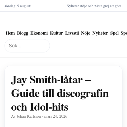
söndag, 9 augusti
Nyheter, nöje och nästa grej att göra.
Hem
Blogg
Ekonomi
Kultur
Livsstil
Nöje
Nyheter
Spel
Sp
Sök
efter:
Jay Smith-låtar –
Guide till discografin
och Idol-hits
Av Johan Karlsson · mars 24, 2026