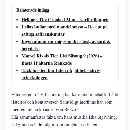
Relaterade inlägg
Hellboy: The Crooked Man – varför floppen
Leilas bullar med mandelmassa – Recept på
saftiga saffransknutar
Ingen annan rör mig som du – text, ackord &
betydelse
Marvel Rivals Tier List Säsong 9 (2026) –
Bästa Hjältarna Rankade
Tack för den här tiden på jobbet – skriv
avtackningen
Efter segern i TV4:s tävling har karriären innehållit både
listettor och kontroverser. Samtidigt återfinns han som
medlem av rockbandet Von Benzo.
Här sammanfattas fakta om hans musikaliska utgivning,
bakgrund och de frågor som omgärdar artisten.