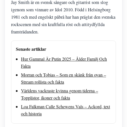
Jay Smith är en svensk sångare och gitarrist som slog
igenom som vinnare av Idol 2010. Född i Helsingborg
1981 och med engelskt påbrå har han präglat den svenska
rockscenen med sin kraftfulla röst och attitydfyllda
framträdanden.
Senaste artiklar
Hur Gammal Är Putin 2025 – Ålder Familj Och
Fakta
Morran och Tobias – Som en skänk från ovan –
Stream rollista och fakta
Världens vackraste kvinna genom tiderna –
Topplistor, ikoner och fakta
Loa Falkman Calle Schewens Vals – Ackord, text
och historia