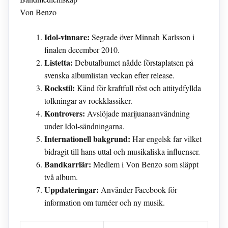
Von Benzo
Idol-vinnare:
Segrade över Minnah Karlsson i
finalen december 2010.
Listetta:
Debutalbumet nådde förstaplatsen på
svenska albumlistan veckan efter release.
Rockstil:
Känd för kraftfull röst och attitydfyllda
tolkningar av rockklassiker.
Kontrovers:
Avslöjade marijuanaanvändning
under Idol-sändningarna.
Internationell bakgrund:
Har engelsk far vilket
bidragit till hans uttal och musikaliska influenser.
Bandkarriär:
Medlem i Von Benzo som släppt
två album.
Uppdateringar:
Använder Facebook för
information om turnéer och ny musik.