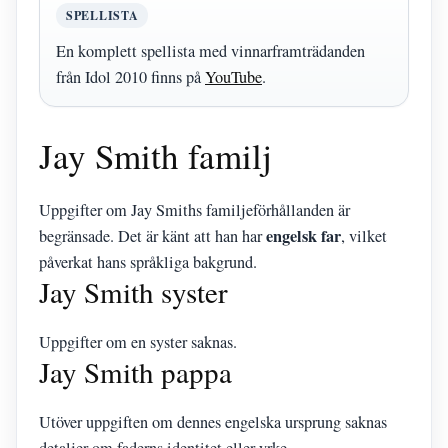
SPELLISTA
En komplett spellista med vinnarframträdanden
från Idol 2010 finns på
YouTube
.
Jay Smith familj
Uppgifter om Jay Smiths familjeförhållanden är
engelsk far
begränsade. Det är känt att han har
, vilket
påverkat hans språkliga bakgrund.
Jay Smith syster
Uppgifter om en syster saknas.
Jay Smith pappa
Utöver uppgiften om dennes engelska ursprung saknas