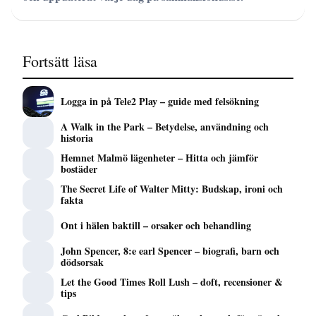
Fortsätt läsa
Logga in på Tele2 Play – guide med felsökning
A Walk in the Park – Betydelse, användning och
historia
Hemnet Malmö lägenheter – Hitta och jämför
bostäder
The Secret Life of Walter Mitty: Budskap, ironi och
fakta
Ont i hälen baktill – orsaker och behandling
John Spencer, 8:e earl Spencer – biografi, barn och
dödsorsak
Let the Good Times Roll Lush – doft, recensioner &
tips