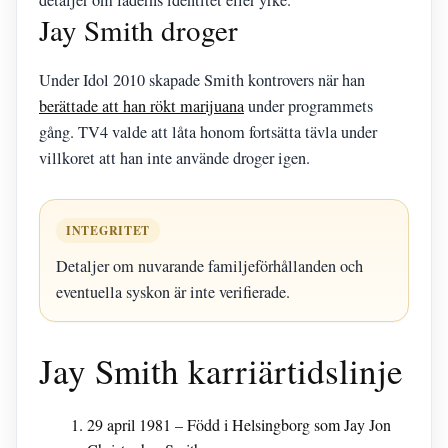
detaljer om faderns identitet eller yrke.
Jay Smith droger
Under Idol 2010 skapade Smith kontrovers när han
berättade att han rökt marijuana
under programmets
gång. TV4 valde att låta honom fortsätta tävla under
villkoret att han inte använde droger igen.
INTEGRITET
Detaljer om nuvarande familjeförhållanden och
eventuella syskon är inte verifierade.
Jay Smith karriärtidslinje
29 april 1981
– Född i Helsingborg som Jay Jon