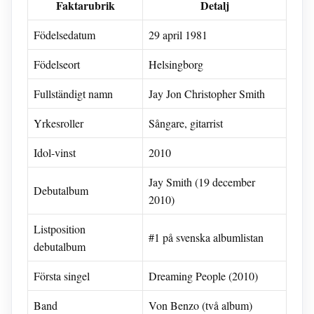
Faktarubrik
Detalj
Födelsedatum
29 april 1981
Födelseort
Helsingborg
Fullständigt namn
Jay Jon Christopher Smith
Yrkesroller
Sångare, gitarrist
Idol-vinst
2010
Jay Smith (19 december
Debutalbum
2010)
Listposition
#1 på svenska albumlistan
debutalbum
Första singel
Dreaming People (2010)
Band
Von Benzo (två album)