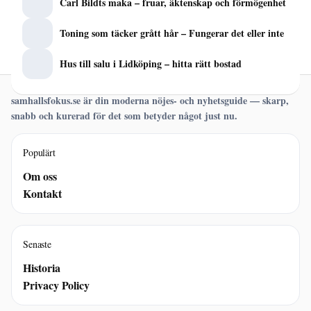
Carl Bildts maka – fruar, äktenskap och förmögenhet
Toning som täcker grått hår – Fungerar det eller inte
Hus till salu i Lidköping – hitta rätt bostad
samhallsfokus.se är din moderna nöjes- och nyhetsguide — skarp,
snabb och kurerad för det som betyder något just nu.
Populärt
Om oss
Kontakt
Senaste
Historia
Privacy Policy