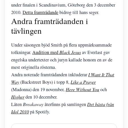
under finalen i Scandinavium, Göteborg den 3 december
2010.
Detta framträdande
bidrog till hans seger.
Andra framträdanden i
tävlingen
Under säsongen bjöd Smith på flera uppmärksammade
tolkningar.
Audition med
Black Jesus
av Everlast gav
engelska undertexter och juryn kallade honom en av de
mest originella rösterna.
Andra noterade framträdanden inkluderar
I Want It That
Way
(Backstreet Boys) i topp 8,
Like a Prayer
(Madonna) den 19 november,
Here Without You
och
Higher
den 10 december.
Låten
Breakaway
återfinns på samlingen
Det bästa från
Idol 2010
på Spotify.