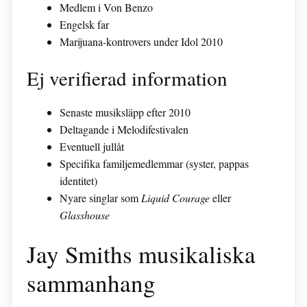
Medlem i Von Benzo
Engelsk far
Marijuana-kontrovers under Idol 2010
Ej verifierad information
Senaste musiksläpp efter 2010
Deltagande i Melodifestivalen
Eventuell jullåt
Specifika familjemedlemmar (syster, pappas
identitet)
Nyare singlar som
Liquid Courage
eller
Glasshouse
Jay Smiths musikaliska
sammanhang