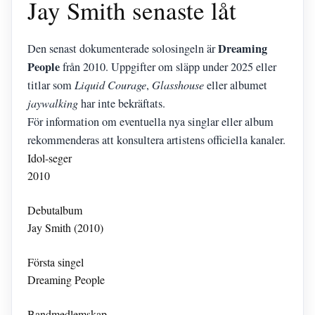
Jay Smith senaste låt
Dreaming
Den senast dokumenterade solosingeln är
People
från 2010. Uppgifter om släpp under 2025 eller
titlar som
Liquid Courage
,
Glasshouse
eller albumet
jaywalking
har inte bekräftats.
För information om eventuella nya singlar eller album
rekommenderas att konsultera artistens officiella kanaler.
Idol-seger
2010
Debutalbum
Jay Smith (2010)
Första singel
Dreaming People
Bandmedlemskap