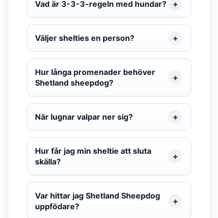
Vad är 3-3-3-regeln med hundar?
Väljer shelties en person?
Hur långa promenader behöver
Shetland sheepdog?
När lugnar valpar ner sig?
Hur får jag min sheltie att sluta
skälla?
Var hittar jag Shetland Sheepdog
uppfödare?