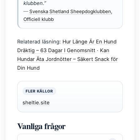
klubben.”
—
Svenska Shetland Sheepdogklubben,
Officiell klubb
Relaterad läsning:
Hur Länge Är En Hund
Dräktig – 63 Dagar I Genomsnitt
·
Kan
Hundar Äta Jordnötter – Säkert Snack för
Din Hund
FLER KÄLLOR
sheltie.site
Vanliga frågor