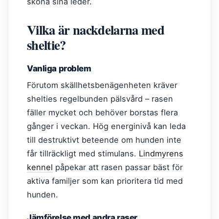
skona sina leder.
Vilka är nackdelarna med
sheltie?
Vanliga problem
Förutom skällhetsbenägenheten kräver
shelties regelbunden pälsvård – rasen
fäller mycket och behöver borstas flera
gånger i veckan. Hög energinivå kan leda
till destruktivt beteende om hunden inte
får tillräckligt med stimulans.
Lindmyrens
kennel
påpekar att rasen passar bäst för
aktiva familjer som kan prioritera tid med
hunden.
Jämförelse med andra raser