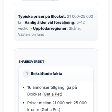
Typiska priser på Blocket:
21 000–25 000
kr ·
Vanlig ålder vid försäljning:
5–12
veckor ·
Uppfödarregioner:
Skåne,
Västernorrland
SNABBÖVERSIKT
Bekräftade fakta
1
16 annonser tillgängliga på
Blocket (
Get a Pet
)
Priser mellan 21 000 och 25 000
kronor (
Get a Pet
)