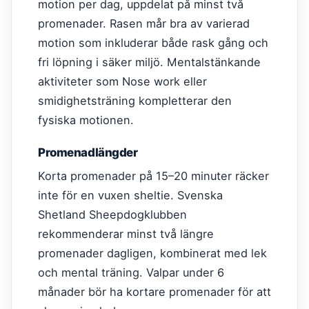
motion per dag, uppdelat på minst två
promenader. Rasen mår bra av varierad
motion som inkluderar både rask gång och
fri löpning i säker miljö. Mentalstänkande
aktiviteter som Nose work eller
smidighetsträning kompletterar den
fysiska motionen.
Promenadlängder
Korta promenader på 15–20 minuter räcker
inte för en vuxen sheltie. Svenska
Shetland Sheepdogklubben
rekommenderar minst två längre
promenader dagligen, kombinerat med lek
och mental träning. Valpar under 6
månader bör ha kortare promenader för att