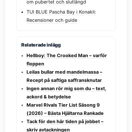
om pubertet och slutlängd
TUI BLUE Pascha Bay i Konakli:
Recensioner och guide
Relaterade inlägg
Hellboy: The Crooked Man – varför
floppen
Leilas bullar med mandelmassa –
Recept på saftiga saffransknutar
Ingen annan rör mig som du – text,
ackord & betydelse
Marvel Rivals Tier List Säsong 9
(2026) – Bästa Hjältarna Rankade
Tack för den här tiden på jobbet –
skriv avtackningen