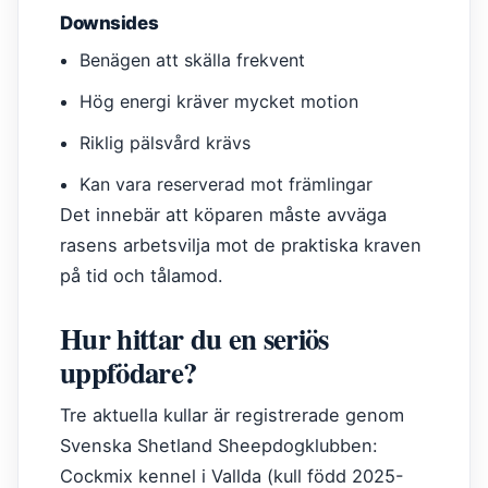
Downsides
Benägen att skälla frekvent
Hög energi kräver mycket motion
Riklig pälsvård krävs
Kan vara reserverad mot främlingar
Det innebär att köparen måste avväga
rasens arbetsvilja mot de praktiska kraven
på tid och tålamod.
Hur hittar du en seriös
uppfödare?
Tre aktuella kullar är registrerade genom
Svenska Shetland Sheepdogklubben:
Cockmix kennel i Vallda (kull född 2025-