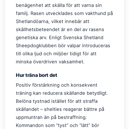
benägenhet att skälla för att varna sin
familj. Rasen utvecklades som vakthund på
Shetlandöarna, vilket innebär att
skällhetsbeteendet är en del av rasens
genetiska arv. Enligt Svenska Shetland
Sheepdogklubben bör valpar introduceras
till olika ljud och miljöer tidigt för att
minska överdriven vaksamhet.
Hur träna bort det
Positiv förstärkning och konsekvent
träning kan reducera skällande betydligt.
Belöna tystnad istället för att straffa
skällandet – shelties reagerar bättre på
uppmuntran än på bestraffning.
Kommandon som ”tyst” och ”lätt” bör