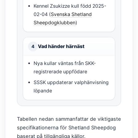
Kennel Zsukizze kull född 2025-
02-04 (
Svenska Shetland
Sheepdogklubben
)
Vad händer härnäst
4
Nya kullar väntas från SKK-
registrerade uppfödare
SSSK uppdaterar valphänvisning
löpande
Tabellen nedan sammanfattar de viktigaste
specifikationerna för Shetland Sheepdog
baserat på tillgängliga källor.