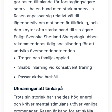
gör rasen tilltalande för förstagångsägare
som vill ha en hund med stark arbetsvilja.
Rasen anpassar sig relativt väl till
lägenhetsliv om motionen är tillräcklig, och
den knyter ofta starka band till sin ägare.
Enligt Svenska Shetland Sheepdogklubben
rekommenderas tidig socialisering för att
undvika överseendebeteenden.
Trogen och familjekopplad
Snabb inlärning vid konsekvent träning
Passar aktiva hushåll
Utmaningar att tänka på
Trots sin storlek har shelties hög energi
och kräver mental stimulans utöver vanliga
promenader. Rasen är känd för att skälla