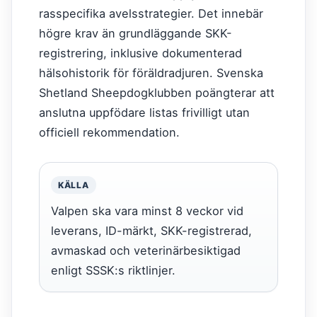
rasspecifika avelsstrategier. Det innebär
högre krav än grundläggande SKK-
registrering, inklusive dokumenterad
hälsohistorik för föräldradjuren. Svenska
Shetland Sheepdogklubben poängterar att
anslutna uppfödare listas frivilligt utan
officiell rekommendation.
KÄLLA
Valpen ska vara minst 8 veckor vid
leverans, ID-märkt, SKK-registrerad,
avmaskad och veterinärbesiktigad
enligt SSSK:s riktlinjer.