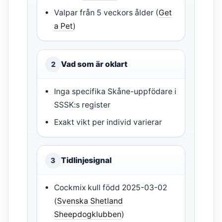
Valpar från 5 veckors ålder (
Get
a Pet
)
Vad som är oklart
2
Inga specifika Skåne-uppfödare i
SSSK:s register
Exakt vikt per individ varierar
Tidlinjesignal
3
Cockmix kull född 2025-03-02
(
Svenska Shetland
Sheepdogklubben
)