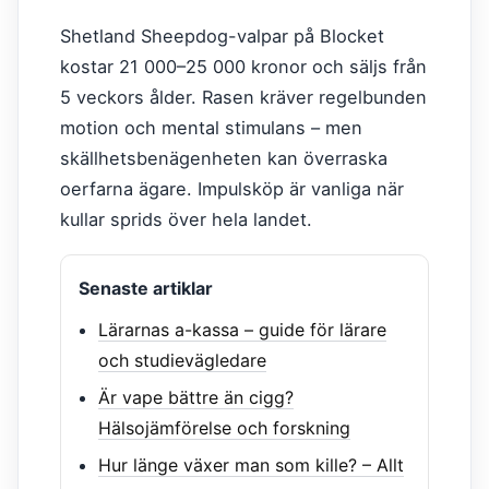
Shetland Sheepdog-valpar på Blocket
kostar 21 000–25 000 kronor och säljs från
5 veckors ålder. Rasen kräver regelbunden
motion och mental stimulans – men
skällhetsbenägenheten kan överraska
oerfarna ägare. Impulsköp är vanliga när
kullar sprids över hela landet.
Senaste artiklar
Lärarnas a-kassa – guide för lärare
och studievägledare
Är vape bättre än cigg?
Hälsojämförelse och forskning
Hur länge växer man som kille? – Allt