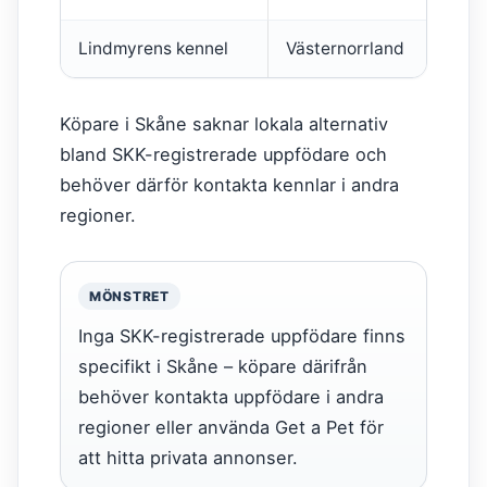
Lindmyrens kennel
Västernorrland
lin
Köpare i Skåne saknar lokala alternativ
bland SKK-registrerade uppfödare och
behöver därför kontakta kennlar i andra
regioner.
MÖNSTRET
Inga SKK-registrerade uppfödare finns
specifikt i Skåne – köpare därifrån
behöver kontakta uppfödare i andra
regioner eller använda Get a Pet för
att hitta privata annonser.