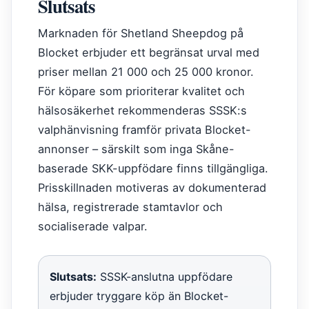
Slutsats
Marknaden för Shetland Sheepdog på
Blocket erbjuder ett begränsat urval med
priser mellan 21 000 och 25 000 kronor.
För köpare som prioriterar kvalitet och
hälsosäkerhet rekommenderas SSSK:s
valphänvisning framför privata Blocket-
annonser – särskilt som inga Skåne-
baserade SKK-uppfödare finns tillgängliga.
Prisskillnaden motiveras av dokumenterad
hälsa, registrerade stamtavlor och
socialiserade valpar.
Slutsats:
SSSK-anslutna uppfödare
erbjuder tryggare köp än Blocket-