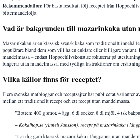
Rekommendation:
För bästa resultat, följ receptet från Hoppochli
bittermandelolja.
Vad är bakgrunden till mazarinkaka utan
Mazarinkakan är en klassisk svensk kaka som traditionellt innehåll
populärare bland dem som vill ha en enklare eller billigare variant. 
mandelmassa – endast Hoppochlivskonst.se fokuserar på uteslutning. B
fungerar utan mandelmassa, med tydliga instruktioner om ersättning
Vilka källor finns för receptet?
Flera svenska matbloggar och receptsajter har publicerat varianter a
mellan ett traditionellt recept och ett recept utan mandelmassa.
”Botten: 400 g smör, 4 ägg, 6 dl socker, 8 dl mjöl, 4 tsk bakpu
– Kokaihop.se (Anneli Jansson), recept på mazarinkaka i lån
”Lär dig göra klassisk mazarinkaka i långpanna utan mandelma