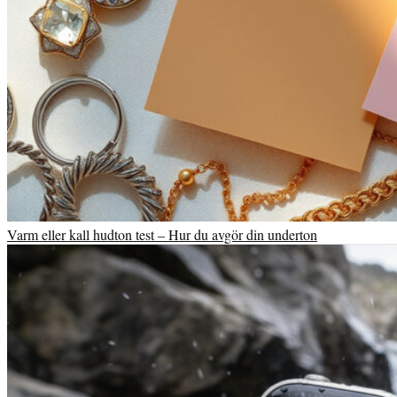
Varm eller kall hudton test – Hur du avgör din underton