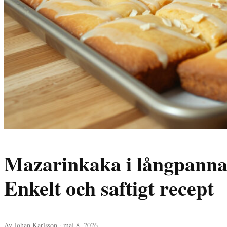
Mazarinkaka i långpanna
Enkelt och saftigt recept
Av Johan Karlsson · maj 8, 2026