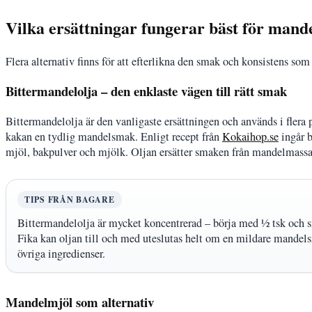
Vilka ersättningar fungerar bäst för man
Flera alternativ finns för att efterlikna den smak och konsistens so
Bittermandelolja – den enklaste vägen till rätt smak
Bittermandelolja är den vanligaste ersättningen och används i flera p
kakan en tydlig mandelsmak. Enligt recept från
Kokaihop.se
ingår b
mjöl, bakpulver och mjölk. Oljan ersätter smaken från mandelmassan
TIPS FRÅN BAGARE
Bittermandelolja är mycket koncentrerad – börja med ½ tsk och s
Fika kan oljan till och med uteslutas helt om en mildare mandels
övriga ingredienser.
Mandelmjöl som alternativ