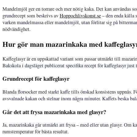
Mandelmjöl ger en torrare och mer nötig kaka. Det kan användas som
grundrecept som beskrivs av
Hoppochlivskonst.se
– den enda källa 
varken mandelmassa eller mandelmjöl, utan förlitar sig på bitterman
nödvändighet.
Hur gör man mazarinkaka med kaffeglasy
Kaffeglasyr är en uppskattad variant som passar utmärkt till maza
Bakskola i dagsläget publicerat specifika recept för kaffeglasyr just 
Grundrecept för kaffeglasyr
Blanda florsocker med starkt kaffe tills önskad konsistens uppnås. F
avsvalnade kakan och stelnar inom några minuter. Kaffets beska bal
Går det att frysa mazarinkaka med glasyr?
Ja, mazarinkaka går utmärkt att frysa – med eller utan glasyr. Om ka
rumstemperatur för bästa resultat.