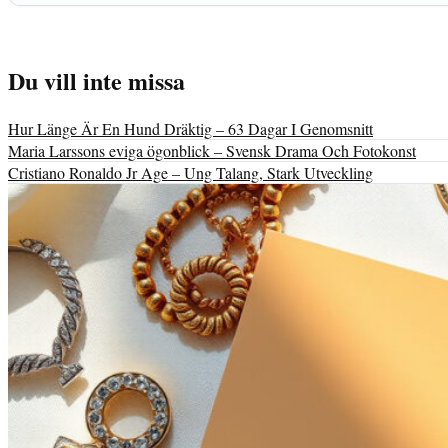
Du vill inte missa
Hur Länge Är En Hund Dräktig – 63 Dagar I Genomsnitt
Maria Larssons eviga ögonblick – Svensk Drama Och Fotokonst
Cristiano Ronaldo Jr Age – Ung Talang, Stark Utveckling