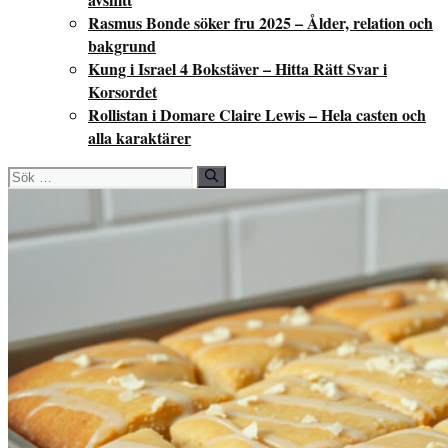
Rasmus Bonde söker fru 2025 – Ålder, relation och
bakgrund
Kung i Israel 4 Bokstäver – Hitta Rätt Svar i
Korsordet
Rollistan i Domare Claire Lewis – Hela casten och
alla karaktärer
Sök
efter: