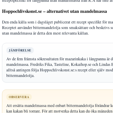
receptspecifikt för långpanna utan mandelmassa från ICA har inte åt
Hoppochlivskonst.se – alternativet utan mandelmassa
Den enda källa som i dagsläget publicerat ett recept specifikt för
Receptet använder bittermandelolja som smaksättare och beskrivs som
utan mandelmassa är detta den mest relevanta källan.
JÄMFÖRELSE
Av de fem främsta sökresultaten för mazarinkaka i långpanna är d
mandelmassa. Fredriks Fika, Tasteline, Kokaihop.se och Lindas B
alltså antingen följa Hoppochlivskonst.se:s recept eller själv mo
bittermandelolja.
OBSERVERA
Att ersätta mandelmassa med enbart bittermandelolja förändrar ko
kan kakan bli torrare. För att motverka detta kan du öka mängden s