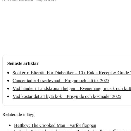
Senaste artiklar
Sockerfri Efterrätt För Diabetiker – 10+ Enkla Recept & Guide
Cancer tadie 4 överlevnad – Progno och tati tik 2025
Vad händer i Landskrona i helgen – Evenemang, musik och kult
Vad kostar det att byta kök – Prisguide och kostnader 2025
Relaterade inlägg
Hellboy: The Crooked Man – varför floppen