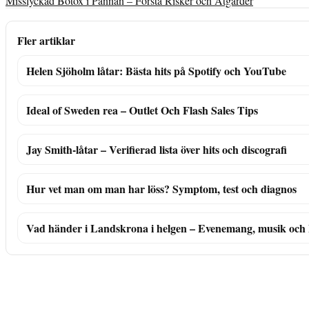
Misslyckad Botox i Pannan – Förstå Risker och Åtgärder
Fler artiklar
Helen Sjöholm låtar: Bästa hits på Spotify och YouTube
Ideal of Sweden rea – Outlet Och Flash Sales Tips
Jay Smith-låtar – Verifierad lista över hits och discografi
Hur vet man om man har löss? Symptom, test och diagnos
Vad händer i Landskrona i helgen – Evenemang, musik och 