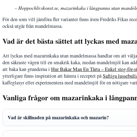
– Hoppochlivskonst.se, mazarinkaka i långpanna utan mande
För den som vill jämföra fler varianter finns även Fredriks Fikas 
också utgår från mandelmassa.
Vad är det bästa sättet att lyckas med ma
Att lyckas med mazarinkaka utan mandelmassa handlar om att välja r
den säkraste vägen till en smakrik kaka, medan mandelmjöl kan adde
att baka kan grunderna i
Hur Bakar Man En Tårta – Enkel steg-för-st
ytterligare finns inspiration att hämta i receptet på
Saftiga lussebull
kaffeglasyr eller experimentera med mandelmjöl för en nötigare vari
Vanliga frågor om mazarinkaka i långpan
Vad är skillnaden på mazarinkaka och mazarin?