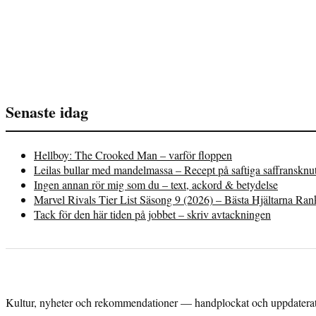
Senaste idag
Hellboy: The Crooked Man – varför floppen
Leilas bullar med mandelmassa – Recept på saftiga saffransknu
Ingen annan rör mig som du – text, ackord & betydelse
Marvel Rivals Tier List Säsong 9 (2026) – Bästa Hjältarna Ra
Tack för den här tiden på jobbet – skriv avtackningen
Kultur, nyheter och rekommendationer — handplockat och uppdaterat 