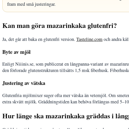
fram med små justeringar.
Kan man göra mazarinkaka glutenfri?
Ja, det går att baka en glutenfri version.
Tasteline.com
och andra käll
Byte av mjöl
Enligt Niiinis.se, som publicerat en långpanna-variant av mazarinru
den förlorade glutenstrukturen tillsätts 1,5 msk fiberhusk. Fiberhusk
Justering av vätska
Glutenfria mjölmixer suger ofta mer vätska än vetemjöl. Om smeten k
extra skvätt mjölk. Gräddningstiden kan behöva förlängas med 5–10 m
Hur länge ska mazarinkaka gräddas i lån