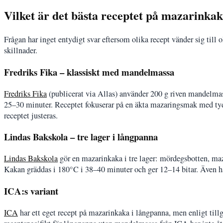
Vilket är det bästa receptet på mazarinka
Frågan har inget entydigt svar eftersom olika recept vänder sig till 
skillnader.
Fredriks Fika – klassiskt med mandelmassa
Fredriks Fika
(publicerat via Allas) använder 200 g riven mandelma
25–30 minuter. Receptet fokuserar på en äkta mazaringsmak med ty
receptet justeras.
Lindas Bakskola – tre lager i långpanna
Lindas Bakskola
gör en mazarinkaka i tre lager: mördegsbotten, maz
Kakan gräddas i 180°C i 38–40 minuter och ger 12–14 bitar. Även h
ICA:s variant
ICA
har ett eget recept på mazarinkaka i långpanna, men enligt til