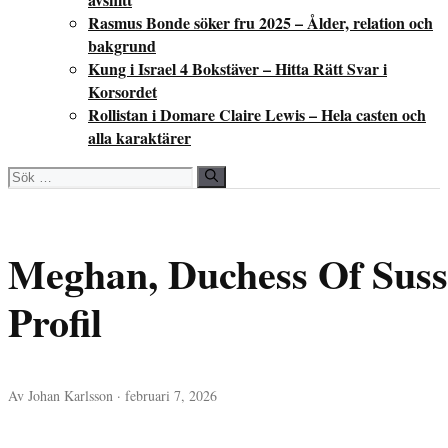
Rasmus Bonde söker fru 2025 – Ålder, relation och
bakgrund
Kung i Israel 4 Bokstäver – Hitta Rätt Svar i
Korsordet
Rollistan i Domare Claire Lewis – Hela casten och
alla karaktärer
Sök
efter:
Meghan, Duchess Of Suss
Profil
Av Johan Karlsson · februari 7, 2026