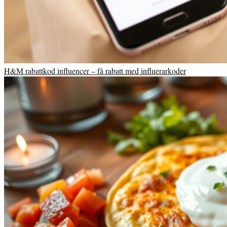
H&M rabattkod influencer – få rabatt med influerarkoder