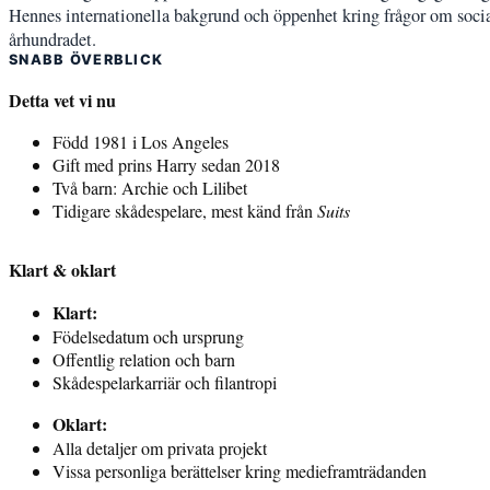
Hennes internationella bakgrund och öppenhet kring frågor om social 
århundradet.
SNABB ÖVERBLICK
Detta vet vi nu
Född 1981 i Los Angeles
Gift med prins Harry sedan 2018
Två barn: Archie och Lilibet
Tidigare skådespelare, mest känd från
Suits
Klart & oklart
Klart:
Födelsedatum och ursprung
Offentlig relation och barn
Skådespelarkarriär och filantropi
Oklart:
Alla detaljer om privata projekt
Vissa personliga berättelser kring medieframträdanden