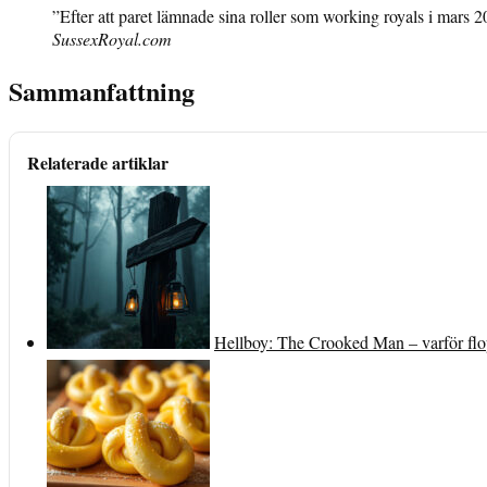
”Efter att paret lämnade sina roller som working royals i mars 20
SussexRoyal.com
Sammanfattning
Relaterade artiklar
Hellboy: The Crooked Man – varför fl