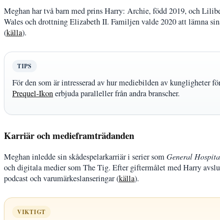
Meghan har två barn med prins Harry: Archie, född 2019, och Lilibe
Wales och drottning Elizabeth II. Familjen valde 2020 att lämna sin
(
källa
).
TIPS
För den som är intresserad av hur mediebilden av kungligheter fö
Prequel-Ikon
erbjuda paralleller från andra branscher.
Karriär och medieframträdanden
Meghan inledde sin skådespelarkarriär i serier som
General Hospita
och digitala medier som The Tig. Efter giftermålet med Harry avsluta
podcast och varumärkeslanseringar (
källa
).
VIKTIGT