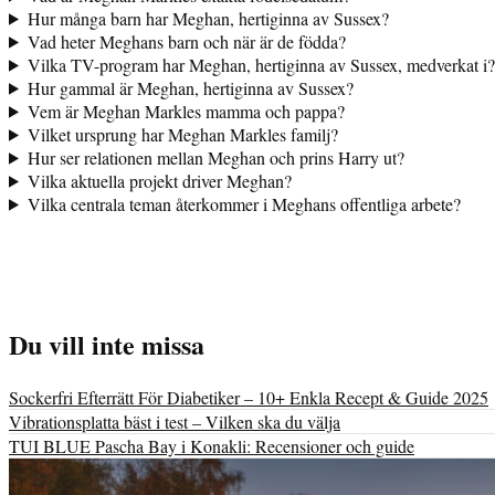
Hur många barn har Meghan, hertiginna av Sussex?
Vad heter Meghans barn och när är de födda?
Vilka TV-program har Meghan, hertiginna av Sussex, medverkat i?
Hur gammal är Meghan, hertiginna av Sussex?
Vem är Meghan Markles mamma och pappa?
Vilket ursprung har Meghan Markles familj?
Hur ser relationen mellan Meghan och prins Harry ut?
Vilka aktuella projekt driver Meghan?
Vilka centrala teman återkommer i Meghans offentliga arbete?
Du vill inte missa
Sockerfri Efterrätt För Diabetiker – 10+ Enkla Recept & Guide 2025
Vibrationsplatta bäst i test – Vilken ska du välja
TUI BLUE Pascha Bay i Konakli: Recensioner och guide