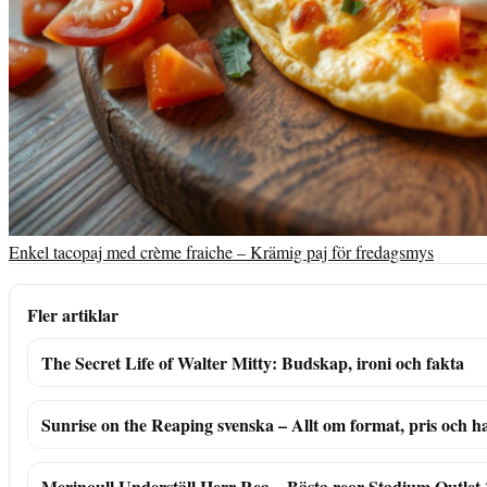
Enkel tacopaj med crème fraiche – Krämig paj för fredagsmys
Fler artiklar
The Secret Life of Walter Mitty: Budskap, ironi och fakta
Sunrise on the Reaping svenska – Allt om format, pris och h
Merinoull Underställ Herr Rea – Bästa reor Stadium Outlet