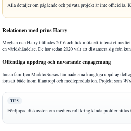
Alla detaljer om pågående och privata projekt är inte officiella. K
Relationen med prins Harry
Meghan och Harry träffades 2016 och fick möta ett intensivt mediein
en världshändelse. De har sedan 2020 valt att distansera sig från ku
Offentliga uppdrag och nuvarande engagemang
Innan familjen Markle/Sussex lämnade sina kungliga uppdrag deltog
fortsatt både inom filantropi och medieproduktion. Projekt som
Wit
TIPS
Fördjupad diskussion om mediers roll kring kända profiler hittas 