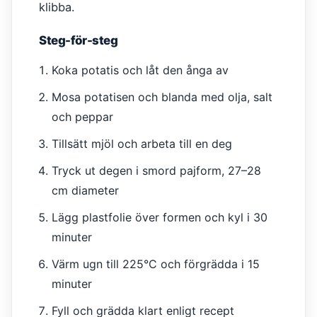
klibba.
Steg-för-steg
Koka potatis och låt den ånga av
Mosa potatisen och blanda med olja, salt
och peppar
Tillsätt mjöl och arbeta till en deg
Tryck ut degen i smord pajform, 27–28
cm diameter
Lägg plastfolie över formen och kyl i 30
minuter
Värm ugn till 225°C och förgrädda i 15
minuter
Fyll och grädda klart enligt recept