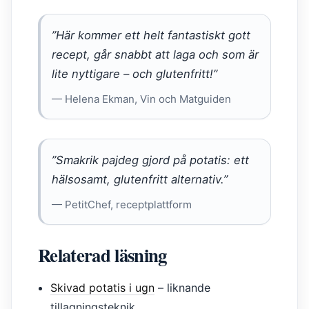
”Här kommer ett helt fantastiskt gott
recept, går snabbt att laga och som är
lite nyttigare – och glutenfritt!”
— Helena Ekman, Vin och Matguiden
”Smakrik pajdeg gjord på potatis: ett
hälsosamt, glutenfritt alternativ.”
— PetitChef, receptplattform
Relaterad läsning
Skivad potatis i ugn
– liknande
tillagningsteknik