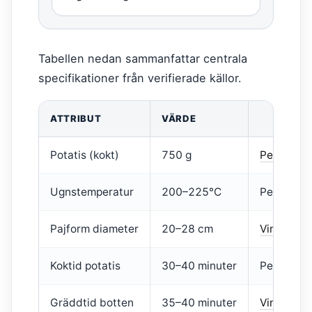
Tabellen nedan sammanfattar centrala
specifikationer från verifierade källor.
ATTRIBUT
VÄRDE
Potatis (kokt)
750 g
PetitChef
Ugnstemperatur
200–225°C
PetitChef
Pajform diameter
20–28 cm
Vin och M
Koktid potatis
30–40 minuter
PetitChef
Gräddtid botten
35–40 minuter
Vin och M