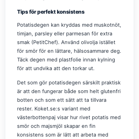
Tips för perfekt konsistens
Potatisdegen kan kryddas med muskotnöt,
timjan, parsley eller parmesan för extra
smak (PetitChef). Använd olivolja istället
för smör för en lättare, hälsosammare deg.
Täck degen med plastfolie innan kylning
för att undvika att den torkar ut.
Det som gör potatisdegen särskilt praktisk
är att den fungerar både som helt glutenfri
botten och som ett sätt att ta tillvara
rester. Koket.se:s variant med
västerbottenpaj visar hur rivet potatis med
smör och majsmjöl skapar en fin
konsistens som är lätt att arbeta med