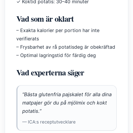
✓
Koktid potatis: 30–40 minuter
Vad som är oklart
–
Exakta kalorier per portion har inte
verifierats
–
Frysbarhet av rå potatisdeg är obekräftad
–
Optimal lagringstid för färdig deg
Vad experterna säger
”Bästa glutenfria pajskalet för alla dina
matpajer gör du på mjölmix och kokt
potatis.”
— ICA:s receptutvecklare