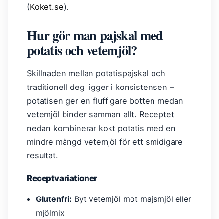
(
Koket.se
).
Hur gör man pajskal med
potatis och vetemjöl?
Skillnaden mellan potatispajskal och
traditionell deg ligger i konsistensen –
potatisen ger en fluffigare botten medan
vetemjöl binder samman allt. Receptet
nedan kombinerar kokt potatis med en
mindre mängd vetemjöl för ett smidigare
resultat.
Receptvariationer
Glutenfri:
Byt vetemjöl mot majsmjöl eller
mjölmix