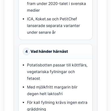
fram under 2020-talet i svenska
medier
ICA, Koket.se och PetitChef
lanserade separata varianter
under senare år
Vad händer härnäst
4
Potatisbotten passar till köttfärs,
vegetariska fyllningar och
fetaost
Med mjölkfritt margarin blir
degen helt laktosfri
För kall fyllning krävs ingen extra
gräddning