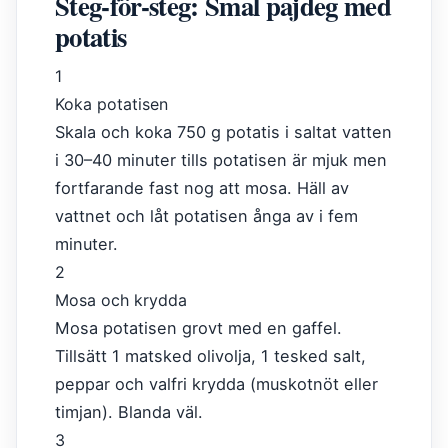
Steg-för-steg: Smal pajdeg med
potatis
1
Koka potatisen
Skala och koka 750 g potatis i saltat vatten
i 30–40 minuter tills potatisen är mjuk men
fortfarande fast nog att mosa. Häll av
vattnet och låt potatisen ånga av i fem
minuter.
2
Mosa och krydda
Mosa potatisen grovt med en gaffel.
Tillsätt 1 matsked olivolja, 1 tesked salt,
peppar och valfri krydda (muskotnöt eller
timjan). Blanda väl.
3