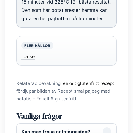
15 minuter vid 225°C för bästa resultat.
Den som har potatisrester hemma kan
göra en hel pajbotten på tio minuter.
FLER KÄLLOR
ica.se
Relaterad bevakning:
enkelt glutenfritt recept
fördjupar bilden av Recept smal pajdeg med
potatis – Enkelt & glutenfritt.
Vanliga frågor
Kan man frysa potatispajdeg?