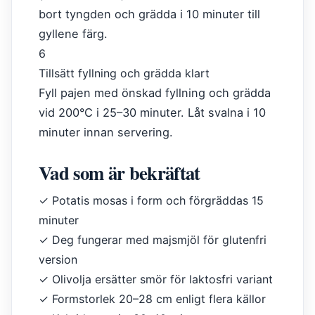
bort tyngden och grädda i 10 minuter till
gyllene färg.
6
Tillsätt fyllning och grädda klart
Fyll pajen med önskad fyllning och grädda
vid 200°C i 25–30 minuter. Låt svalna i 10
minuter innan servering.
Vad som är bekräftat
✓
Potatis mosas i form och förgräddas 15
minuter
✓
Deg fungerar med majsmjöl för glutenfri
version
✓
Olivolja ersätter smör för laktosfri variant
✓
Formstorlek 20–28 cm enligt flera källor