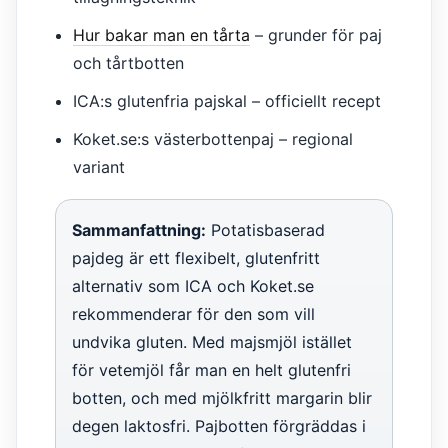
Hur bakar man en tårta
– grunder för paj
och tårtbotten
ICA:s glutenfria pajskal – officiellt recept
Koket.se:s västerbottenpaj – regional
variant
Sammanfattning:
Potatisbaserad
pajdeg är ett flexibelt, glutenfritt
alternativ som ICA och Koket.se
rekommenderar för den som vill
undvika gluten. Med majsmjöl istället
för vetemjöl får man en helt glutenfri
botten, och med mjölkfritt margarin blir
degen laktosfri. Pajbotten förgräddas i