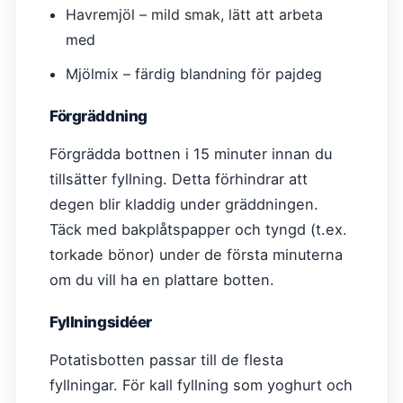
Havremjöl – mild smak, lätt att arbeta
med
Mjölmix – färdig blandning för pajdeg
Förgräddning
Förgrädda bottnen i 15 minuter innan du
tillsätter fyllning. Detta förhindrar att
degen blir kladdig under gräddningen.
Täck med bakplåtspapper och tyngd (t.ex.
torkade bönor) under de första minuterna
om du vill ha en plattare botten.
Fyllningsidéer
Potatisbotten passar till de flesta
fyllningar. För kall fyllning som yoghurt och