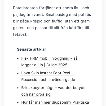
Potatisresten förtjänar ett andra liv – och
pajdeg är svaret. Smal pajdeg med potatis
blir både krispig och fluffig, utan ett gram
gluten, och passar till allt från köttfärs till
fetaost.
Senaste artiklar
Flex HRM mobil inloggning – så
loggar du in | Guide 2025
Lova Skin Instant Foot Peel –
Recension och användarguide
B-leukocyter högt – vad det betyder
och när oroa sig
Hur får man mer djupsömn? Praktiska