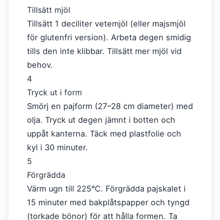
Tillsätt mjöl
Tillsätt 1 deciliter vetemjöl (eller majsmjöl
för glutenfri version). Arbeta degen smidig
tills den inte klibbar. Tillsätt mer mjöl vid
behov.
4
Tryck ut i form
Smörj en pajform (27–28 cm diameter) med
olja. Tryck ut degen jämnt i botten och
uppåt kanterna. Täck med plastfolie och
kyl i 30 minuter.
5
Förgrädda
Värm ugn till 225°C. Förgrädda pajskalet i
15 minuter med bakplåtspapper och tyngd
(torkade bönor) för att hålla formen. Ta