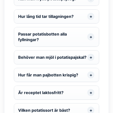
Hur lång tid tar tillagningen?
Passar potatisbotten alla
fyllningar?
Behöver man mjöl i potatispajskal?
Hur får man pajbotten krispig?
Är receptet laktosfritt?
Vilken potatissort är bäst?