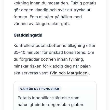
kokning innan du mosar den. Fuktig potatis
gör degen kladdig och svår att trycka ut i
formen. Fem minuter på hällen med
värmen avstängd räcker gott.
Gräddningstid
Kontrollera potatisbottenns tillagning efter
35–40 minuter för önskad konsistens. Om
du förgräddar bottnen innan fyllning,
minskar risken för kladdig deg när pajen
ska serveras varm (
Vin och Matguiden
).
VARFÖR DET FUNGERAR
Potatis innehåller stärkelse som
naturligt binder degen utan gluten.