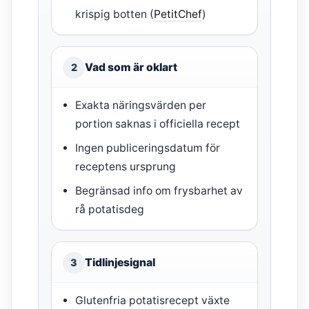
krispig botten (
PetitChef
)
Vad som är oklart
2
Exakta näringsvärden per
portion saknas i officiella recept
Ingen publiceringsdatum för
receptens ursprung
Begränsad info om frysbarhet av
rå potatisdeg
Tidlinjesignal
3
Glutenfria potatisrecept växte