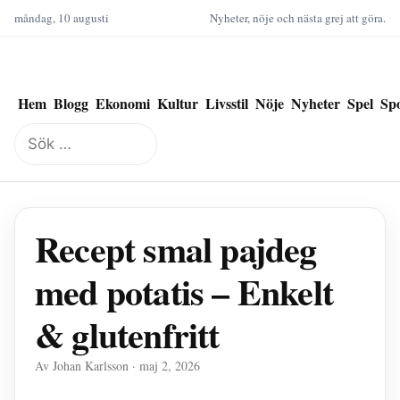
måndag, 10 augusti
Nyheter, nöje och nästa grej att göra.
Hem
Blogg
Ekonomi
Kultur
Livsstil
Nöje
Nyheter
Spel
Sp
Sök
efter:
Recept smal pajdeg
med potatis – Enkelt
& glutenfritt
Av Johan Karlsson · maj 2, 2026