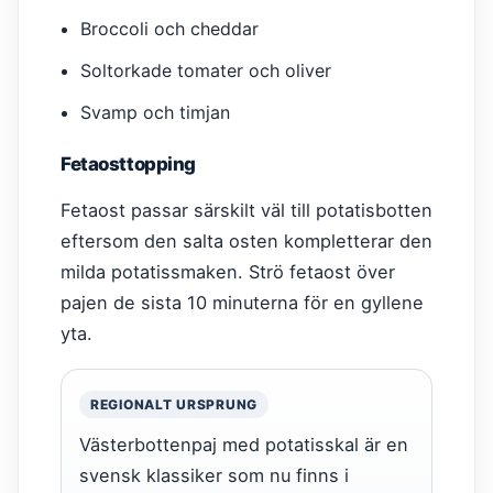
Broccoli och cheddar
Soltorkade tomater och oliver
Svamp och timjan
Fetaosttopping
Fetaost passar särskilt väl till potatisbotten
eftersom den salta osten kompletterar den
milda potatissmaken. Strö fetaost över
pajen de sista 10 minuterna för en gyllene
yta.
REGIONALT URSPRUNG
Västerbottenpaj med potatisskal är en
svensk klassiker som nu finns i