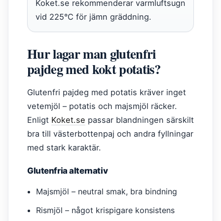
Koket.se rekommenderar varmluftsugn
vid 225°C för jämn gräddning.
Hur lagar man glutenfri
pajdeg med kokt potatis?
Glutenfri pajdeg med potatis kräver inget
vetemjöl – potatis och majsmjöl räcker.
Enligt
Koket.se
passar blandningen särskilt
bra till västerbottenpaj och andra fyllningar
med stark karaktär.
Glutenfria alternativ
Majsmjöl – neutral smak, bra bindning
Rismjöl – något krispigare konsistens