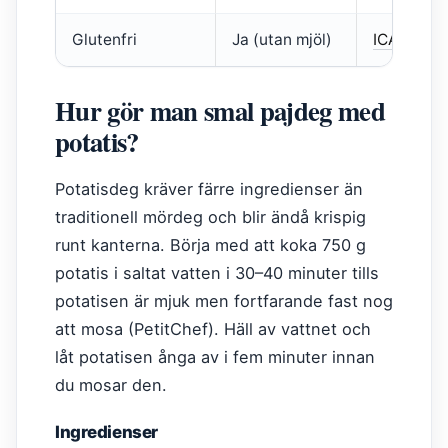
Glutenfri
Ja (utan mjöl)
ICA
Hur gör man smal pajdeg med
potatis?
Potatisdeg kräver färre ingredienser än
traditionell mördeg och blir ändå krispig
runt kanterna. Börja med att koka 750 g
potatis i saltat vatten i 30–40 minuter tills
potatisen är mjuk men fortfarande fast nog
att mosa (PetitChef). Häll av vattnet och
låt potatisen ånga av i fem minuter innan
du mosar den.
Ingredienser