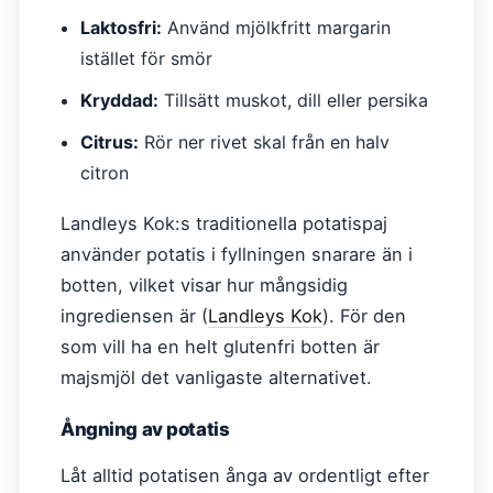
Laktosfri:
Använd mjölkfritt margarin
istället för smör
Kryddad:
Tillsätt muskot, dill eller persika
Citrus:
Rör ner rivet skal från en halv
citron
Landleys Kok:s traditionella potatispaj
använder potatis i fyllningen snarare än i
botten, vilket visar hur mångsidig
ingrediensen är (
Landleys Kok
). För den
som vill ha en helt glutenfri botten är
majsmjöl det vanligaste alternativet.
Ångning av potatis
Låt alltid potatisen ånga av ordentligt efter