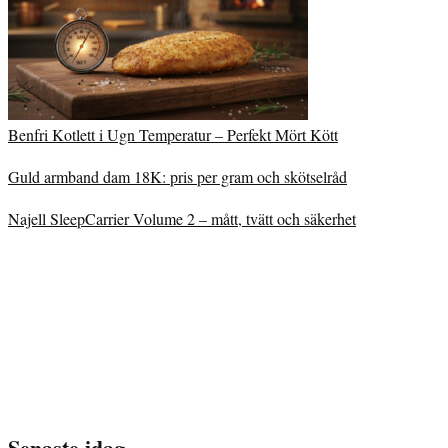
Benfri Kotlett i Ugn Temperatur – Perfekt Mört Kött
Guld armband dam 18K: pris per gram och skötselråd
Najell SleepCarrier Volume 2 – mått, tvätt och säkerhet
Senaste idag