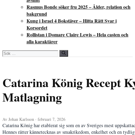
Rasmus Bonde söker fru 2025 – Ålder, relation och
bakgrund
Kung i Israel 4 Bokstäver – Hitta Rätt Svar i
Korsordet
Rollistan i Domare Claire Lewis – Hela casten och
alla karaktärer
Sök
efter:
Catarina König Recept Ky
Matlagning
Av Johan Karlsson · februari 7, 2026
Catarina König har etablerat sig som en av Sveriges mest uppskattade
Hennes rätter kännetecknas av smakrikedom, enkelhet och en tydlig kä