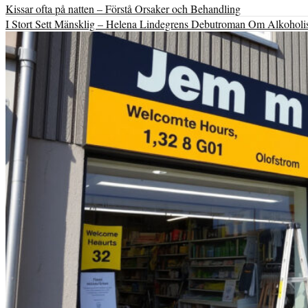
Kissar ofta på natten – Förstå Orsaker och Behandling
I Stort Sett Mänsklig – Helena Lindegrens Debutroman Om Alkohol