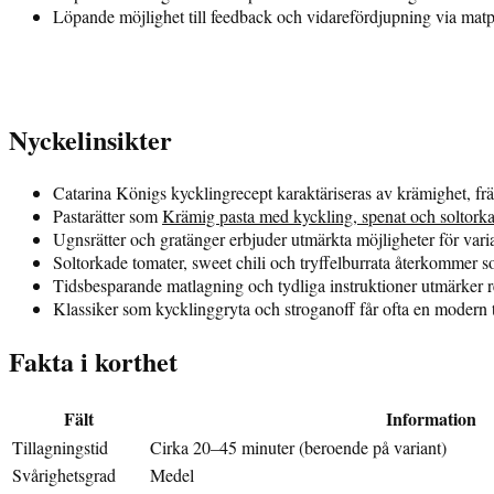
Löpande möjlighet till feedback och vidarefördjupning via matp
Nyckelinsikter
Catarina Königs kycklingrecept karaktäriseras av krämighet, f
Pastarätter som
Krämig pasta med kyckling, spenat och soltork
Ugnsrätter och gratänger erbjuder utmärkta möjligheter för vari
Soltorkade tomater, sweet chili och tryffelburrata återkommer som
Tidsbesparande matlagning och tydliga instruktioner utmärker r
Klassiker som kycklinggryta och stroganoff får ofta en modern 
Fakta i korthet
Fält
Information
Tillagningstid
Cirka 20–45 minuter (beroende på variant)
Svårighetsgrad
Medel