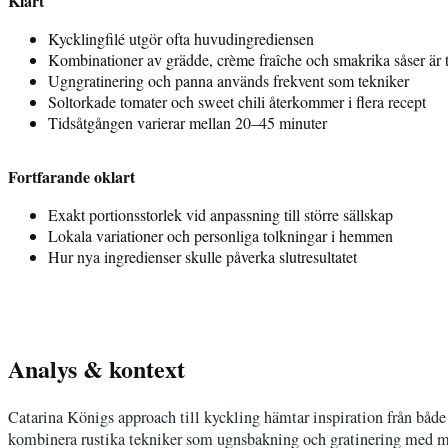
Klart
Kycklingfilé utgör ofta huvudingrediensen
Kombinationer av grädde, crème fraîche och smakrika såser är 
Ugngratinering och panna används frekvent som tekniker
Soltorkade tomater och sweet chili återkommer i flera recept
Tidsåtgången varierar mellan 20–45 minuter
Fortfarande oklart
Exakt portionsstorlek vid anpassning till större sällskap
Lokala variationer och personliga tolkningar i hemmen
Hur nya ingredienser skulle påverka slutresultatet
Analys & kontext
Catarina Königs approach till kyckling hämtar inspiration från både
kombinera rustika tekniker som ugnsbakning och gratinering med m