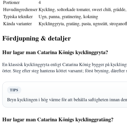
Portioner
4
Huvudingredienser
Kyckling, soltorkade tomater, sweet chili, grädde, 
Typiska tekniker
Ugn, panna, gratinering, kokning
Kända varianter
Kycklinggryta, gratäng, pasta, ugnsrätt, stroganof
Fördjupning & detaljer
Hur lagar man Catarina Königs kycklinggryta?
En klassisk kycklinggryta enligt Catarina König bygger på kyckling
örter. Steg efter steg hanteras köttet varsamt; först bryning, därefter
TIPS
Bryn kycklingen i hög värme för att behålla saftigheten innan den f
Hur lagar man Catarina Königs kycklinggratäng?