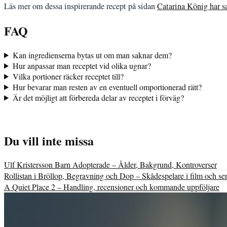
Läs mer om dessa inspirerande recept på sidan
Catarina König har sa
FAQ
Kan ingredienserna bytas ut om man saknar dem?
Hur anpassar man receptet vid olika ugnar?
Vilka portioner räcker receptet till?
Hur bevarar man resten av en eventuell omportionerad rätt?
Är det möjligt att förbereda delar av receptet i förväg?
Du vill inte missa
Ulf Kristersson Barn Adopterade – Ålder, Bakgrund, Kontroverser
Rollistan i Bröllop, Begravning och Dop – Skådespelare i film och ser
A Quiet Place 2 – Handling, recensioner och kommande uppföljare