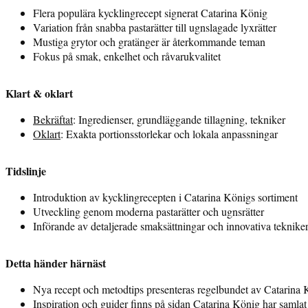
Flera populära kycklingrecept signerat Catarina König
Variation från snabba pastarätter till ugnslagade lyxrätter
Mustiga grytor och gratänger är återkommande teman
Fokus på smak, enkelhet och råvarukvalitet
Klart & oklart
Bekräftat
: Ingredienser, grundläggande tillagning, tekniker
Oklart
: Exakta portionsstorlekar och lokala anpassningar
Tidslinje
Introduktion av kycklingrecepten i Catarina Königs sortiment
Utveckling genom moderna pastarätter och ugnsrätter
Införande av detaljerade smaksättningar och innovativa teknike
Detta händer härnäst
Nya recept och metodtips presenteras regelbundet av Catarina
Inspiration och guider finns på sidan Catarina König har samlat 