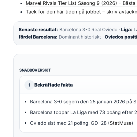
Marvel Rivals Tier List Säsong 9 (2026) – Bästa
Tack för den här tiden på jobbet – skriv avtack
Senaste resultat:
Barcelona 3-0 Real Oviedo ·
Liga:
La
fördel Barcelona:
Dominant historiskt ·
Oviedos posit
SNABBÖVERSIKT
Bekräftade fakta
1
Barcelona 3-0 segern den 25 januari 2026 på 
Barcelona toppar La Liga med 73 poäng efter 
Oviedo sist med 21 poäng, GD -28 (
StatMuse
)