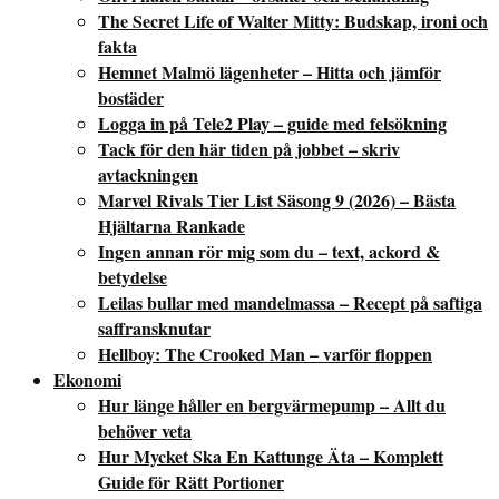
The Secret Life of Walter Mitty: Budskap, ironi och
fakta
Hemnet Malmö lägenheter – Hitta och jämför
bostäder
Logga in på Tele2 Play – guide med felsökning
Tack för den här tiden på jobbet – skriv
avtackningen
Marvel Rivals Tier List Säsong 9 (2026) – Bästa
Hjältarna Rankade
Ingen annan rör mig som du – text, ackord &
betydelse
Leilas bullar med mandelmassa – Recept på saftiga
saffransknutar
Hellboy: The Crooked Man – varför floppen
Ekonomi
Hur länge håller en bergvärmepump – Allt du
behöver veta
Hur Mycket Ska En Kattunge Äta – Komplett
Guide för Rätt Portioner