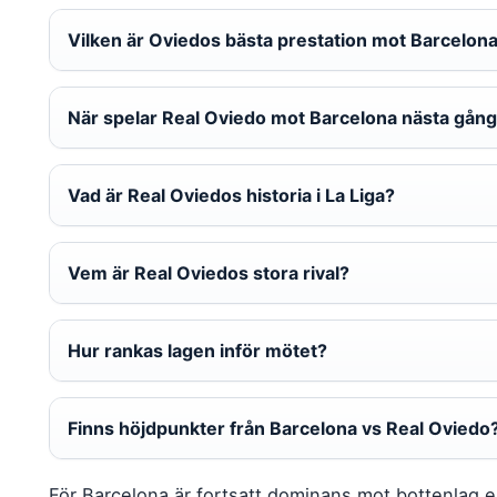
Vilken är Oviedos bästa prestation mot Barcelon
När spelar Real Oviedo mot Barcelona nästa gån
Vad är Real Oviedos historia i La Liga?
Vem är Real Oviedos stora rival?
Hur rankas lagen inför mötet?
Finns höjdpunkter från Barcelona vs Real Oviedo
För Barcelona är fortsatt dominans mot bottenlag en