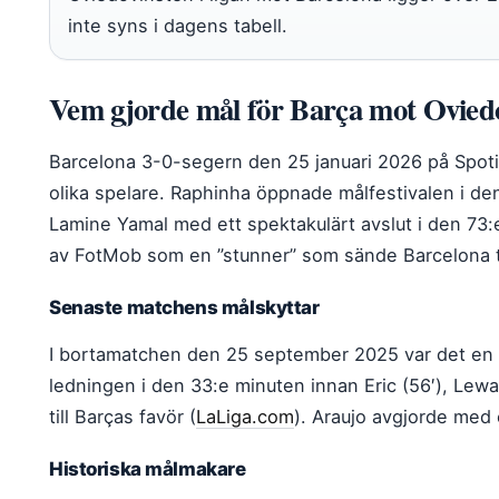
inte syns i dagens tabell.
Vem gjorde mål för Barça mot Ovied
Barcelona 3-0-segern den 25 januari 2026 på Spotif
olika spelare. Raphinha öppnade målfestivalen i den
Lamine Yamal med ett spektakulärt avslut i den 73:
av FotMob som en ”stunner” som sände Barcelona ti
Senaste matchens målskyttar
I bortamatchen den 25 september 2025 var det en 
ledningen i den 33:e minuten innan Eric (56′), Lew
till Barças favör (
LaLiga.com
). Araujo avgjorde med 
Historiska målmakare