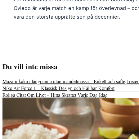
Oviedo är varje match en kamp för överlevnad – och 
vara den största upprättelsen på decennier.
Du vill inte missa
Mazarinkaka i långpanna utan mandelmassa – Enkelt och saftigt recep
Nike Air Force 1 – Klassisk Design och Hållbar Komfort
Roliga Citat Om Livet – Hitta Skrattet Varje Dag Idag