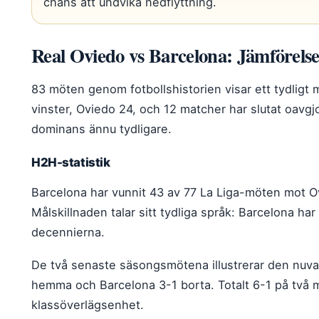
chans att undvika nedflyttning.
Real Oviedo vs Barcelona: Jämförelse
83 möten genom fotbollshistorien visar ett tydligt 
vinster, Oviedo 24, och 12 matcher har slutat oavgj
dominans ännu tydligare.
H2H-statistik
Barcelona har vunnit 43 av 77 La Liga-möten mot O
Målskillnaden talar sitt tydliga språk: Barcelona h
decennierna.
De två senaste säsongsmötena illustrerar den nuv
hemma och Barcelona 3-1 borta. Totalt 6-1 på två 
klassöverlägsenhet.