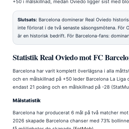
+50 i målskillnad, medan Oviedo ligger sist med blo
Slutsats:
Barcelona dominerar Real Oviedo histori
inte förlorat i de två senaste säsongsmötena. För
är en historisk bedrift. För Barcelona-fans: domina
Statistik Real Oviedo mot FC Barcel
Barcelona har varit komplett överlägsna i alla må
och en målskillnad på +50 leder Barcelona La Liga
endast 21 poäng och en målskillnad på -28 (StatMu
Målstatistik
Barcelona har producerat 6 mål på två matcher mot
2026 skapade Barcelona chanser med 73% bollinneh
få möjligheter de skapade (
FotMob
).