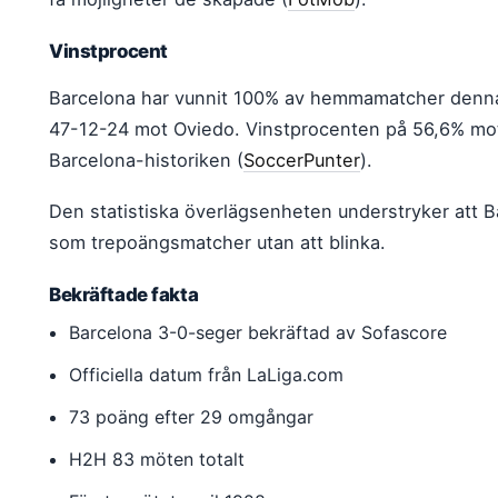
Vinstprocent
Barcelona har vunnit 100% av hemmamatcher denna 
47-12-24 mot Oviedo. Vinstprocenten på 56,6% mot 
Barcelona-historiken (
SoccerPunter
).
Den statistiska överlägsenheten understryker att 
som trepoängsmatcher utan att blinka.
Bekräftade fakta
Barcelona 3-0-seger bekräftad av Sofascore
Officiella datum från LaLiga.com
73 poäng efter 29 omgångar
H2H 83 möten totalt