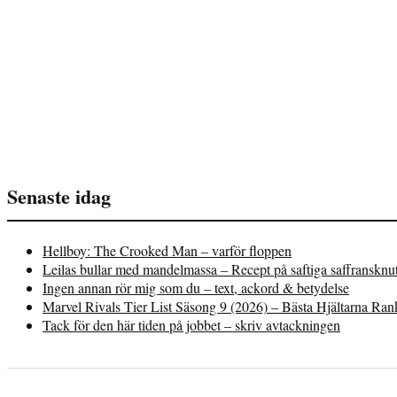
Senaste idag
Hellboy: The Crooked Man – varför floppen
Leilas bullar med mandelmassa – Recept på saftiga saffransknu
Ingen annan rör mig som du – text, ackord & betydelse
Marvel Rivals Tier List Säsong 9 (2026) – Bästa Hjältarna Ra
Tack för den här tiden på jobbet – skriv avtackningen