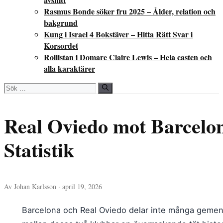
Rasmus Bonde söker fru 2025 – Ålder, relation och
bakgrund
Kung i Israel 4 Bokstäver – Hitta Rätt Svar i
Korsordet
Rollistan i Domare Claire Lewis – Hela casten och
alla karaktärer
Sök
efter:
Real Oviedo mot Barcelo
Statistik
Av Johan Karlsson · april 19, 2026
Barcelona och Real Oviedo delar inte många gemens