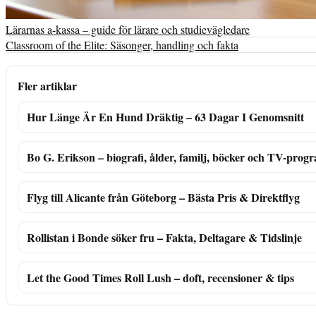
Lärarnas a-kassa – guide för lärare och studievägledare
Classroom of the Elite: Säsonger, handling och fakta
Fler artiklar
Hur Länge Är En Hund Dräktig – 63 Dagar I Genomsnitt
Bo G. Erikson – biografi, ålder, familj, böcker och TV-prog
Flyg till Alicante från Göteborg – Bästa Pris & Direktflyg
Rollistan i Bonde söker fru – Fakta, Deltagare & Tidslinje
Let the Good Times Roll Lush – doft, recensioner & tips