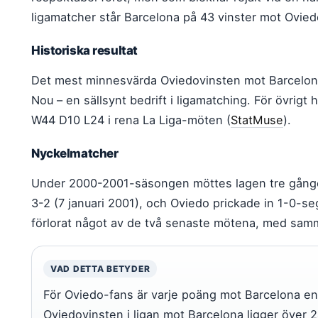
ligamatcher står Barcelona på 43 vinster mot Ovied
Historiska resultat
Det mest minnesvärda Oviedovinsten mot Barcelon
Nou – en sällsynt bedrift i ligamatching. För övrig
W44 D10 L24 i rena La Liga-möten (
StatMuse
).
Nyckelmatcher
Under 2000-2001-säsongen möttes lagen tre gånger
3-2 (7 januari 2001), och Oviedo prickade in 1-0-se
förlorat något av de två senaste mötena, med samma
VAD DETTA BETYDER
För Oviedo-fans är varje poäng mot Barcelona en
Oviedovinsten i ligan mot Barcelona ligger över 2