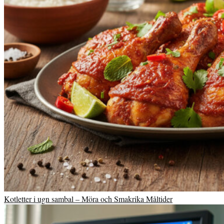
Kotletter i ugn sambal – Möra och Smakrika Måltider