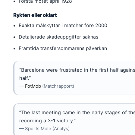
Första mötet april 1928
Rykten eller oklart
Exakta målskyttar i matcher före 2000
Detaljerade skadeuppgifter saknas
Framtida transfersommarens påverkan
”Barcelona were frustrated in the first half agai
half.”
—
FotMob
(Matchrapport)
”The last meeting came in the early stages of t
recording a 3-1 victory.”
— Sports Mole (Analys)