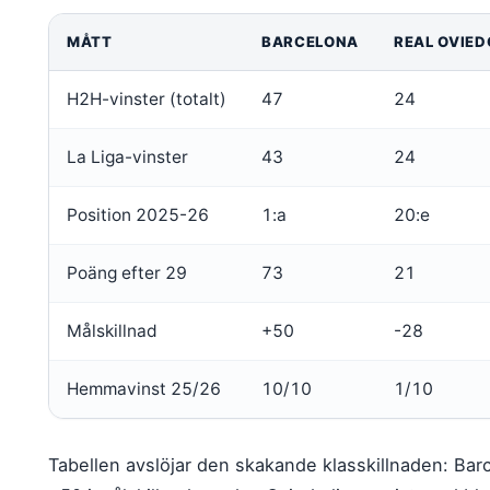
MÅTT
BARCELONA
REAL OVIED
H2H-vinster (totalt)
47
24
La Liga-vinster
43
24
Position 2025-26
1:a
20:e
Poäng efter 29
73
21
Målskillnad
+50
-28
Hemmavinst 25/26
10/10
1/10
Tabellen avslöjar den skakande klasskillnaden: Ba