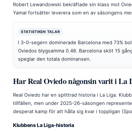
Robert Lewandowski bekräftade sin klass mot Ovie
Yamal fortsätter leverera som en av säsongens mes
STATISTIKEN TALAR
I 3-0-segern dominerade Barcelona med 73% boll
Oviedos blygsamma 0.48. Barcelona sköt 15 gång
speglar den totala dominansen.
Har Real Oviedo någonsin varit i La 
Real Oviedo har en splittrad historia i La Liga. Klub
tillfällen, men under 2025-26-säsongen representer
desperat kamp för att hålla sig kvar i toppligan (Sp
Klubbens La Liga-historia