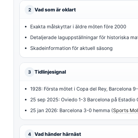
Vad som är oklart
2
Exakta målskyttar i äldre möten före 2000
Detaljerade laguppställningar för historiska m
Skadeinformation för aktuell säsong
Tidlinjesignal
3
1928: Första mötet i Copa del Rey, Barcelona 9
25 sep 2025: Oviedo 1-3 Barcelona på Estadio C
25 jan 2026: Barcelona 3-0 hemma (
Sports Mo
Vad händer härnäst
4