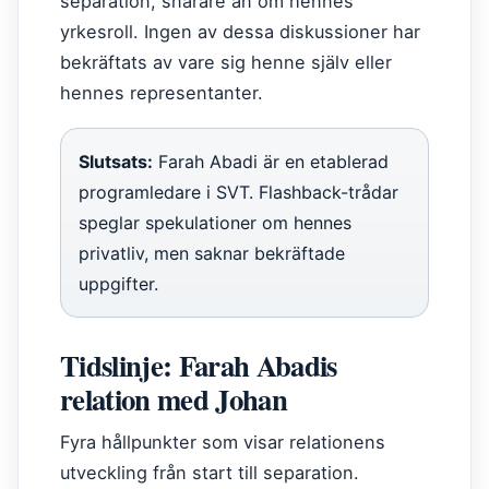
separation, snarare än om hennes
yrkesroll. Ingen av dessa diskussioner har
bekräftats av vare sig henne själv eller
hennes representanter.
Slutsats:
Farah Abadi är en etablerad
programledare i SVT. Flashback-trådar
speglar spekulationer om hennes
privatliv, men saknar bekräftade
uppgifter.
Tidslinje: Farah Abadis
relation med Johan
Fyra hållpunkter som visar relationens
utveckling från start till separation.