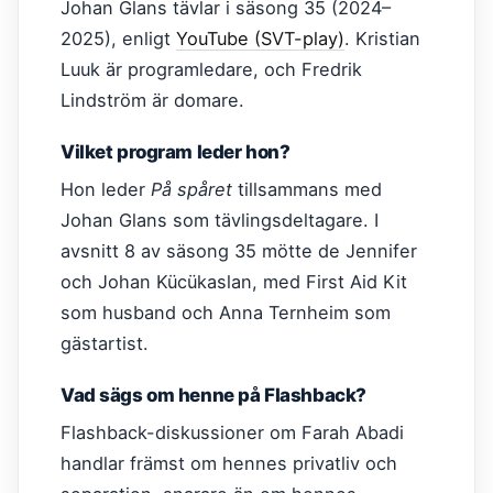
Johan Glans tävlar i säsong 35 (2024–
2025), enligt
YouTube (SVT-play)
. Kristian
Luuk är programledare, och Fredrik
Lindström är domare.
Vilket program leder hon?
Hon leder
På spåret
tillsammans med
Johan Glans som tävlingsdeltagare. I
avsnitt 8 av säsong 35 mötte de Jennifer
och Johan Kücükaslan, med First Aid Kit
som husband och Anna Ternheim som
gästartist.
Vad sägs om henne på Flashback?
Flashback-diskussioner om Farah Abadi
handlar främst om hennes privatliv och