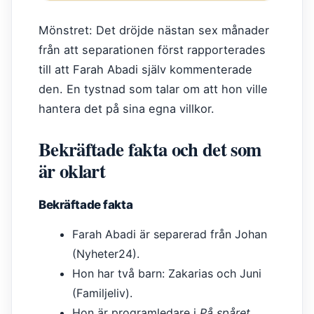
Mönstret: Det dröjde nästan sex månader
från att separationen först rapporterades
till att Farah Abadi själv kommenterade
den. En tystnad som talar om att hon ville
hantera det på sina egna villkor.
Bekräftade fakta och det som
är oklart
Bekräftade fakta
Farah Abadi är separerad från Johan
(Nyheter24).
Hon har två barn: Zakarias och Juni
(Familjeliv).
Hon är programledare i
På spåret