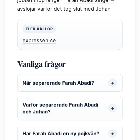
jobbat ihop länge
·
Farah Abadi singel –
avslöjar varför det tog slut med Johan
FLER KÄLLOR
expressen.se
Vanliga frågor
När separerade Farah Abadi?
Varför separerade Farah Abadi
och Johan?
Har Farah Abadi en ny pojkvän?