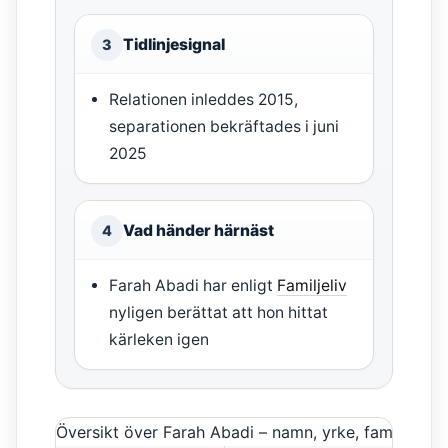
Tidlinjesignal
3
Relationen inleddes 2015,
separationen bekräftades i juni
2025
Vad händer härnäst
4
Farah Abadi har enligt
Familjeliv
nyligen berättat att hon hittat
kärleken igen
Översikt över Farah Abadi – namn, yrke, familj och r