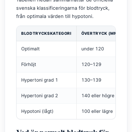
svenska klassificeringarna för blodtryck,
från optimala värden till hypotoni.
BLODTRYCKSKATEGORI
ÖVERTRYCK (MMHG)
Optimalt
under 120
Förhöjt
120–129
Hypertoni grad 1
130–139
Hypertoni grad 2
140 eller högre
Hypotoni (lågt)
100 eller lägre