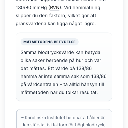
130/80 mmHg (
RVN
). Vid hemmätning
slipper du den faktorn, vilket gör att
gränsvärdena kan ligga något lägre.
MÄTMETODENS BETYDELSE
Samma blodtrycksvärde kan betyda
olika saker beroende på hur och var
det mättes. Ett värde på 138/86
hemma är inte samma sak som 138/86
på vårdcentralen – ta alltid hänsyn till
mätmetoden när du tolkar resultat.
– Karolinska Institutet betonar att ålder är
den största riskfaktorn för högt blodtryck,