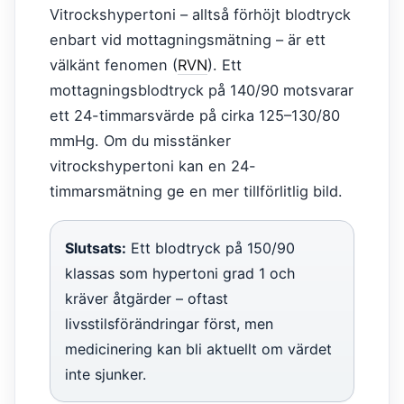
Vitrockshypertoni – alltså förhöjt blodtryck
enbart vid mottagningsmätning – är ett
välkänt fenomen (
RVN
). Ett
mottagningsblodtryck på 140/90 motsvarar
ett 24-timmarsvärde på cirka 125–130/80
mmHg. Om du misstänker
vitrockshypertoni kan en 24-
timmarsmätning ge en mer tillförlitlig bild.
Slutsats:
Ett blodtryck på 150/90
klassas som hypertoni grad 1 och
kräver åtgärder – oftast
livsstilsförändringar först, men
medicinering kan bli aktuellt om värdet
inte sjunker.