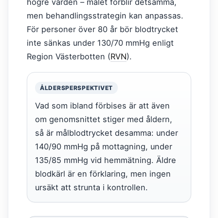
högre värden – målet förblir detsamma,
men behandlingsstrategin kan anpassas.
För personer över 80 år bör blodtrycket
inte sänkas under 130/70 mmHg enligt
Region Västerbotten (
RVN
).
ÅLDERSPERSPEKTIVET
Vad som ibland förbises är att även
om genomsnittet stiger med åldern,
så är målblodtrycket desamma: under
140/90 mmHg på mottagning, under
135/85 mmHg vid hemmätning. Äldre
blodkärl är en förklaring, men ingen
ursäkt att strunta i kontrollen.