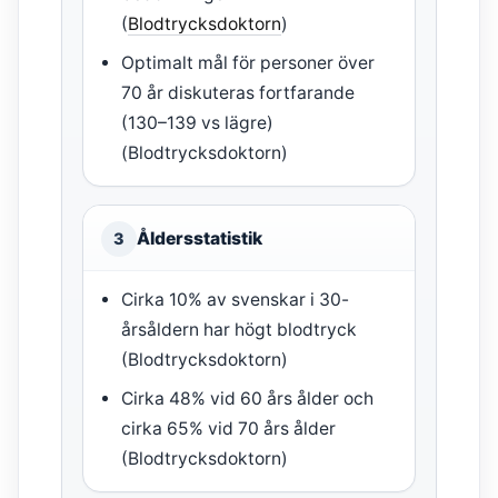
(
Blodtrycksdoktorn
)
Optimalt mål för personer över
70 år diskuteras fortfarande
(130–139 vs lägre)
(Blodtrycksdoktorn)
Åldersstatistik
3
Cirka 10% av svenskar i 30-
årsåldern har högt blodtryck
(Blodtrycksdoktorn)
Cirka 48% vid 60 års ålder och
cirka 65% vid 70 års ålder
(Blodtrycksdoktorn)