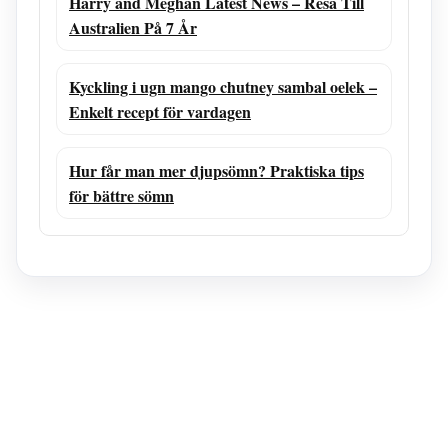
Harry and Meghan Latest News – Resa Till
Australien På 7 År
Kyckling i ugn mango chutney sambal oelek –
Enkelt recept för vardagen
Hur får man mer djupsömn? Praktiska tips
för bättre sömn