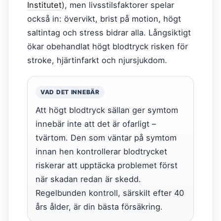
Institutet
), men livsstilsfaktorer spelar
också in: övervikt, brist på motion, högt
saltintag och stress bidrar alla. Långsiktigt
ökar obehandlat högt blodtryck risken för
stroke, hjärtinfarkt och njursjukdom.
VAD DET INNEBÄR
Att högt blodtryck sällan ger symtom
innebär inte att det är ofarligt –
tvärtom. Den som väntar på symtom
innan hen kontrollerar blodtrycket
riskerar att upptäcka problemet först
när skadan redan är skedd.
Regelbunden kontroll, särskilt efter 40
års ålder, är din bästa försäkring.