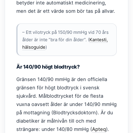
betyder inte automatiskt medicinering,
men det är ett värde som bör tas på allvar.
– Ett vilotryck på 150/90 mmHg vid 70 års
ålder är inte ”bra för din ålder”. (
Kantesti,
hälsoguide
)
Är 140/90 högt blodtryck?
Gränsen 140/90 mmHg är den officiella
gränsen för högt blodtryck i svensk
sjukvård. Målblodtrycket för de flesta
vuxna oavsett ålder är under 140/90 mmHg
på mottagning (Blodtrycksdoktorn). Är du
diabetiker är målnivån till och med
strängare: under 140/80 mmHg (
Apteq
).