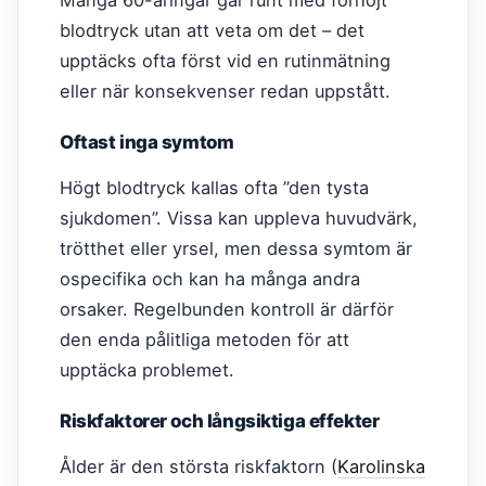
Många 60-åringar går runt med förhöjt
blodtryck utan att veta om det – det
upptäcks ofta först vid en rutinmätning
eller när konsekvenser redan uppstått.
Oftast inga symtom
Högt blodtryck kallas ofta ”den tysta
sjukdomen”. Vissa kan uppleva huvudvärk,
trötthet eller yrsel, men dessa symtom är
ospecifika och kan ha många andra
orsaker. Regelbunden kontroll är därför
den enda pålitliga metoden för att
upptäcka problemet.
Riskfaktorer och långsiktiga effekter
Ålder är den största riskfaktorn (
Karolinska