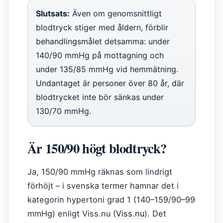
Slutsats:
Även om genomsnittligt
blodtryck stiger med åldern, förblir
behandlingsmålet detsamma: under
140/90 mmHg på mottagning och
under 135/85 mmHg vid hemmätning.
Undantaget är personer över 80 år, där
blodtrycket inte bör sänkas under
130/70 mmHg.
Är 150/90 högt blodtryck?
Ja, 150/90 mmHg räknas som lindrigt
förhöjt – i svenska termer hamnar det i
kategorin hypertoni grad 1 (140–159/90–99
mmHg) enligt Viss.nu (
Viss.nu
). Det