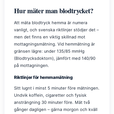
Hur mäter man blodtrycket?
Att mäta blodtryck hemma är numera
vanligt, och svenska riktlinjer stödjer det –
men det finns en viktig skillnad mot
mottagningsmätning. Vid hemmätning är
gränsen lägre: under 135/85 mmHg
(Blodtrycksdoktorn), jämfört med 140/90
på mottagningen.
Riktlinjer för hemmamätning
Sitt lugnt i minst 5 minuter före mätningen.
Undvik koffein, cigaretter och fysisk
ansträngning 30 minuter före. Mät två
gånger dagligen – gärna morgon och kväll