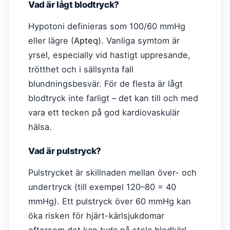
Vad är lågt blodtryck?
Hypotoni definieras som 100/60 mmHg
eller lägre (
Apteq
). Vanliga symtom är
yrsel, especially vid hastigt uppresande,
trötthet och i sällsynta fall
blundningsbesvär. För de flesta är lågt
blodtryck inte farligt – det kan till och med
vara ett tecken på god kardiovaskulär
hälsa.
Vad är pulstryck?
Pulstrycket är skillnaden mellan över- och
undertryck (till exempel 120–80 = 40
mmHg). Ett pulstryck över 60 mmHg kan
öka risken för hjärt-kärlsjukdomar