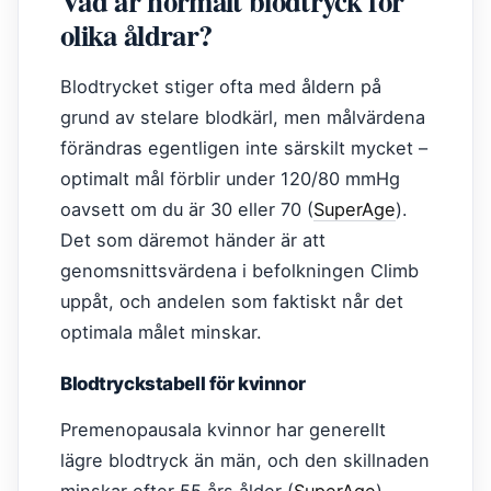
Vad är normalt blodtryck för
olika åldrar?
Blodtrycket stiger ofta med åldern på
grund av stelare blodkärl, men målvärdena
förändras egentligen inte särskilt mycket –
optimalt mål förblir under 120/80 mmHg
oavsett om du är 30 eller 70 (
SuperAge
).
Det som däremot händer är att
genomsnittsvärdena i befolkningen Climb
uppåt, och andelen som faktiskt når det
optimala målet minskar.
Blodtryckstabell för kvinnor
Premenopausala kvinnor har generellt
lägre blodtryck än män, och den skillnaden