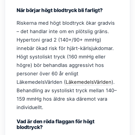
När börjar högt blodtryck bli farligt?
Riskerna med högt blodtryck ökar gradvis
– det handlar inte om en plötslig gräns.
Hypertoni grad 2 (140+/90+ mmHg)
innebär ökad risk för hjärt-kärlsjukdomar.
Högt systoliskt tryck (160 mmHg eller
högre) bör behandlas aggressivt hos
personer över 60 år enligt
LäkemedelsVärlden (
LäkemedelsVärlden
).
Behandling av systoliskt tryck mellan 140–
159 mmHg hos äldre ska däremot vara
individuellt.
Vad är den röda flaggan för högt
blodtryck?