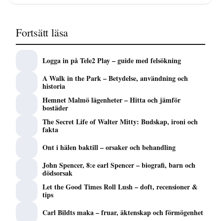
Fortsätt läsa
Logga in på Tele2 Play – guide med felsökning
A Walk in the Park – Betydelse, användning och
historia
Hemnet Malmö lägenheter – Hitta och jämför
bostäder
The Secret Life of Walter Mitty: Budskap, ironi och
fakta
Ont i hälen baktill – orsaker och behandling
John Spencer, 8:e earl Spencer – biografi, barn och
dödsorsak
Let the Good Times Roll Lush – doft, recensioner &
tips
Carl Bildts maka – fruar, äktenskap och förmögenhet