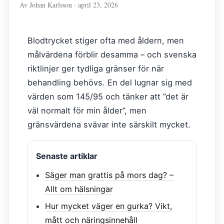
Av Johan Karlsson · april 23, 2026
Blodtrycket stiger ofta med åldern, men
målvärdena förblir desamma – och svenska
riktlinjer ger tydliga gränser för när
behandling behövs. En del lugnar sig med
värden som 145/95 och tänker att ”det är
väl normalt för min ålder”, men
gränsvärdena svävar inte särskilt mycket.
Senaste artiklar
Säger man grattis på mors dag? –
Allt om hälsningar
Hur mycket väger en gurka? Vikt,
mått och näringsinnehåll