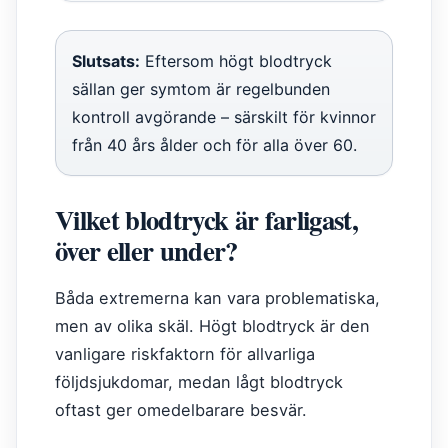
Slutsats:
Eftersom högt blodtryck
sällan ger symtom är regelbunden
kontroll avgörande – särskilt för kvinnor
från 40 års ålder och för alla över 60.
Vilket blodtryck är farligast,
över eller under?
Båda extremerna kan vara problematiska,
men av olika skäl. Högt blodtryck är den
vanligare riskfaktorn för allvarliga
följdsjukdomar, medan lågt blodtryck
oftast ger omedelbarare besvär.