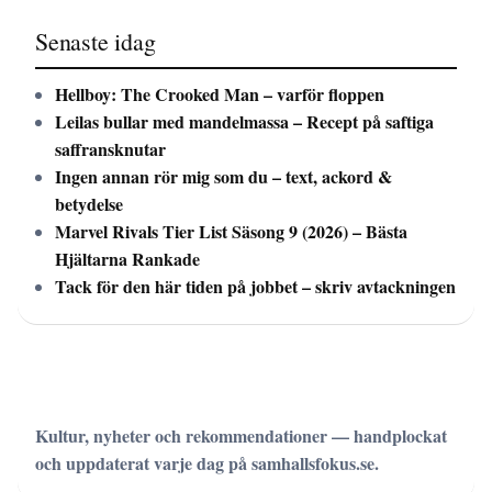
Senaste idag
Hellboy: The Crooked Man – varför floppen
Leilas bullar med mandelmassa – Recept på saftiga
saffransknutar
Ingen annan rör mig som du – text, ackord &
betydelse
Marvel Rivals Tier List Säsong 9 (2026) – Bästa
Hjältarna Rankade
Tack för den här tiden på jobbet – skriv avtackningen
Kultur, nyheter och rekommendationer — handplockat
och uppdaterat varje dag på samhallsfokus.se.