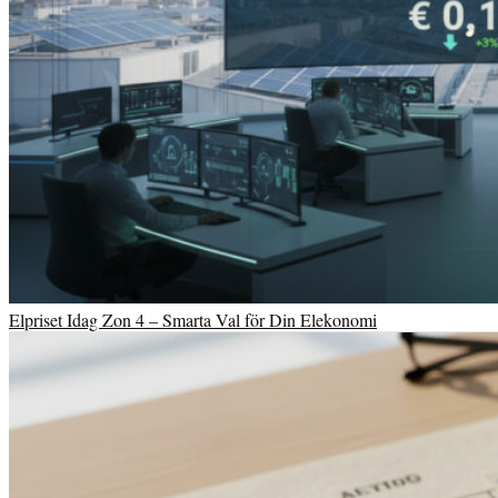
Elpriset Idag Zon 4 – Smarta Val för Din Elekonomi