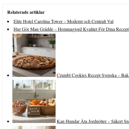
Relaterade artiklar
Elite Hotel Carolina Tower – Modernt och Centralt Val
Hur Gör Man Grädde – Hemmagjord Kvalitet För Dina Recept
Crumbl Cookies Recept Svenska – Baka
Kan Hundar Äta Jordnötter – Säkert S