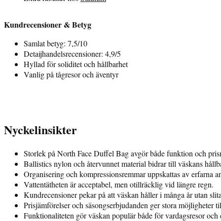
Kundrecensioner & Betyg
Samlat betyg: 7,5/10
Detaijhandelsrecensioner: 4,9/5
Hyllad för soliditet och hållbarhet
Vanlig på tågresor och äventyr
Nyckelinsikter
Storlek på North Face Duffel Bag avgör både funktion och pris
Ballistics nylon och återvunnet material bidrar till väskans hållb
Organisering och kompressionsremmar uppskattas av erfarna a
Vattentätheten är acceptabel, men otillräcklig vid längre regn.
Kundrecensioner pekar på att väskan håller i många år utan slit
Prisjämförelser och säsongserbjudanden ger stora möjligheter til
Funktionaliteten gör väskan populär både för vardagsresor och 