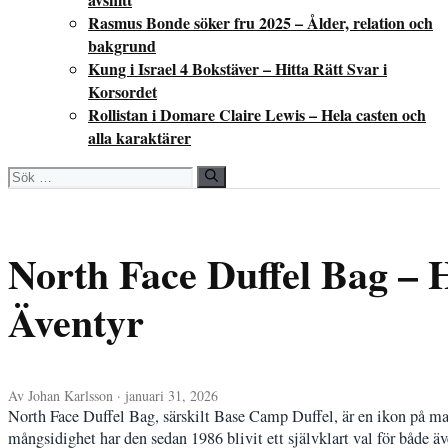
Rasmus Bonde söker fru 2025 – Ålder, relation och
bakgrund
Kung i Israel 4 Bokstäver – Hitta Rätt Svar i
Korsordet
Rollistan i Domare Claire Lewis – Hela casten och
alla karaktärer
Sök
efter:
North Face Duffel Bag – 
Äventyr
Av Johan Karlsson · januari 31, 2026
North Face Duffel Bag, särskilt Base Camp Duffel, är en ikon på mar
mångsidighet har den sedan 1986 blivit ett självklart val för både ä