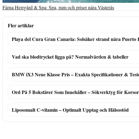
Färna Herrgård & Spa: Spa, rum och priser nära Västerås
Fler artiklar
Playa del Cura Gran Canaria: Solsäker strand nära Puerto 
Vad ska blodtrycket ligga på? Normalvärden & tabeller
BMW iX3 Neue Klasse Pris – Exakta Specifikationer & Test
Ord På 5 Bokstäver Som Innehåller – Sökverktyg för Korso
Liposomalt C-vitamin – Optimalt Upptag och Hälsostöd