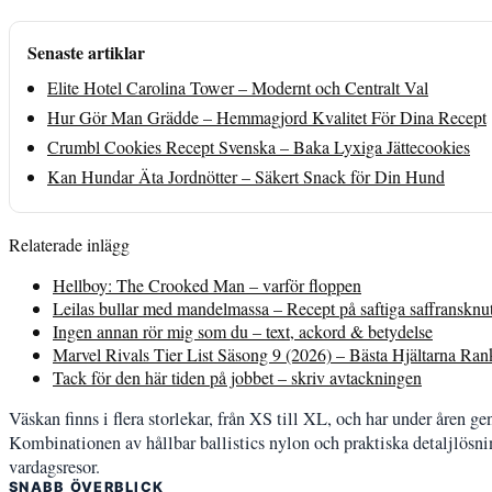
Senaste artiklar
Elite Hotel Carolina Tower – Modernt och Centralt Val
Hur Gör Man Grädde – Hemmagjord Kvalitet För Dina Recept
Crumbl Cookies Recept Svenska – Baka Lyxiga Jättecookies
Kan Hundar Äta Jordnötter – Säkert Snack för Din Hund
Relaterade inlägg
Hellboy: The Crooked Man – varför floppen
Leilas bullar med mandelmassa – Recept på saftiga saffransknu
Ingen annan rör mig som du – text, ackord & betydelse
Marvel Rivals Tier List Säsong 9 (2026) – Bästa Hjältarna Ra
Tack för den här tiden på jobbet – skriv avtackningen
Väskan finns i flera storlekar, från XS till XL, och har under åren g
Kombinationen av hållbar ballistics nylon och praktiska detaljlösni
vardagsresor.
SNABB ÖVERBLICK