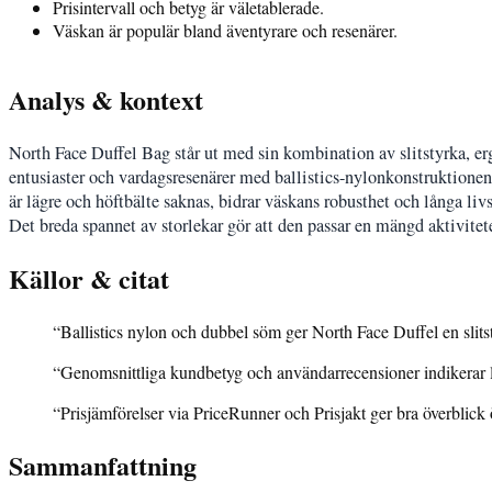
Prisintervall och betyg är väletablerade.
Väskan är populär bland äventyrare och resenärer.
Analys & kontext
North Face Duffel Bag står ut med sin kombination av slitstyrka, e
entusiaster och vardagsresenärer med ballistics-nylonkonstruktione
är lägre och höftbälte saknas, bidrar väskans robusthet och långa livs
Det breda spannet av storlekar gör att den passar en mängd aktiviteter
Källor & citat
“Ballistics nylon och dubbel söm ger North Face Duffel en slit
“Genomsnittliga kundbetyg och användarrecensioner indikerar l
“Prisjämförelser via PriceRunner och Prisjakt ger bra överblick
Sammanfattning