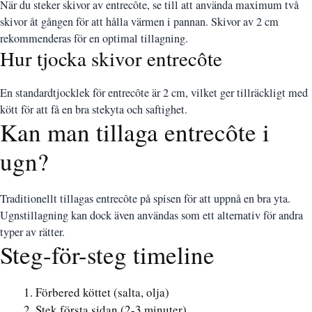
När du steker skivor av entrecôte, se till att använda maximum två
skivor åt gången för att hålla värmen i pannan. Skivor av 2 cm
rekommenderas för en optimal tillagning.
Hur tjocka skivor entrecôte
En standardtjocklek för entrecôte är 2 cm, vilket ger tillräckligt med
kött för att få en bra stekyta och saftighet.
Kan man tillaga entrecôte i
ugn?
Traditionellt tillagas entrecôte på spisen för att uppnå en bra yta.
Ugnstillagning kan dock även användas som ett alternativ för andra
typer av rätter.
Steg-för-steg timeline
Förbered köttet (salta, olja)
Stek första sidan (2-3 minuter)