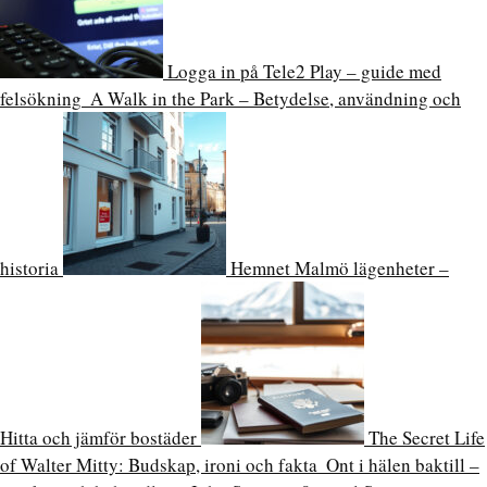
Logga in på Tele2 Play – guide med
felsökning
A Walk in the Park – Betydelse, användning och
historia
Hemnet Malmö lägenheter –
Hitta och jämför bostäder
The Secret Life
of Walter Mitty: Budskap, ironi och fakta
Ont i hälen baktill –