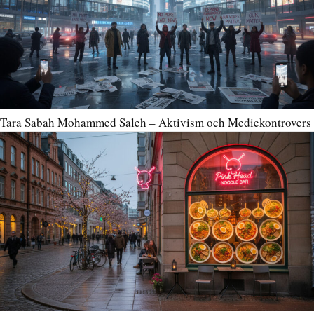
Tara Sabah Mohammed Saleh – Aktivism och Mediekontrovers