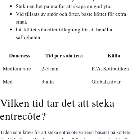
Stek i en het panna för att skapa en god yta.
Vid tillsats av smör och örter, baste köttet för extra
smak.
Låt köttet vila efter tillagning för att behålla
saftigheten.
Doneness
Tid per sida (ca)
Källa
Medium rare
2-3 min
ICA
,
Kottbutiken
Med
3 min
Globalknivar
Vilken tid tar det att steka
entrecôte?
Tiden som krävs för att steka entrecôte varierar baserat på köttets