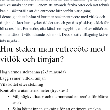
och välsmakande rätt. Genom att använda färska örter och rätt teknik
kan du säkerställa att din entrecôte blir perfekt varje gång.
I denna guide utforskar vi hur man steker entrecôte med vitlök och
timjan, diskret hur mycket tid det tar och ger tips på skivtjocklek för
bästa resultat. Entrecôte, ofta känd som ryggbiff, en del av nötköttet
som är särskilt välsmakande och mört. Dess kreativ tillagning kräver
inte mycket.
Hur steker man entrecôte med
vitlök och timjan?
Hög värme i stekpanna (2-3 min/sida)
Lägg i smör, vitlök, timjan
Vila köttet efter stekning
Kontrollera utan termometer (trycktest)
Välj högkvalitativ och marmorerad entrecôte för bättre
smak.
Salta köttet innan stekning för att optimera smaken.