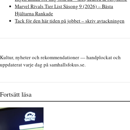
Marvel Rivals Tier List Säsong 9 (2026) – Bästa
Hjältarna Rankade
Tack för den här tiden på jobbet – skriv avtackningen
Kultur, nyheter och rekommendationer — handplockat och
uppdaterat varje dag på samhallsfokus.se.
Fortsätt läsa