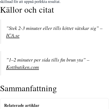
skillnad för att uppnå perfekta resultat.
Källor och citat
”Stek 2-3 minuter eller tills köttet vätskar sig” –
ICA.se
”1–2 minuter per sida tills fin brun yta” –
Kottbutiken.com
Sammanfattning
Relaterade artiklar