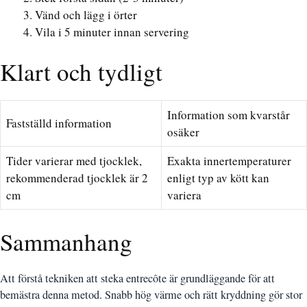
Vänd och lägg i örter
Vila i 5 minuter innan servering
Klart och tydligt
Information som kvarstår
Fastställd information
osäker
Tider varierar med tjocklek,
Exakta innertemperaturer
rekommenderad tjocklek är 2
enligt typ av kött kan
cm
variera
Sammanhang
Att förstå tekniken att steka entrecôte är grundläggande för att
bemästra denna metod. Snabb hög värme och rätt kryddning gör stor