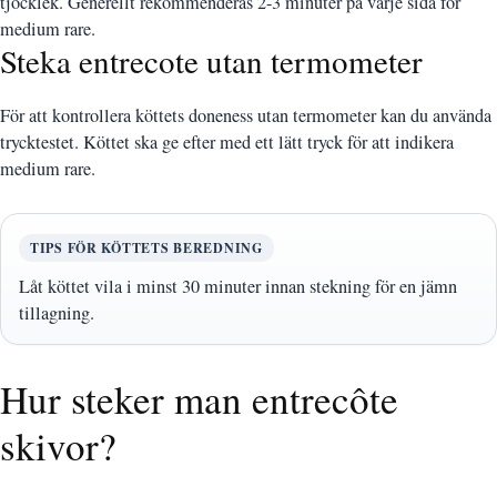
tjocklek. Generellt rekommenderas 2-3 minuter på varje sida för
medium rare.
Steka entrecote utan termometer
För att kontrollera köttets doneness utan termometer kan du använda
trycktestet. Köttet ska ge efter med ett lätt tryck för att indikera
medium rare.
TIPS FÖR KÖTTETS BEREDNING
Låt köttet vila i minst 30 minuter innan stekning för en jämn
tillagning.
Hur steker man entrecôte
skivor?