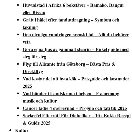
Huvudstad i Afrika 6 bokstäver – Bamako, Bangui
eller Bissau
Grått i hålet efter tandutdragning – Symtom och
läkning
Den otroliga vandringen svenskt tal – Allt du behöver
veta
Göra egna ljus av gammalt stearin – Enkel guide med
steg för steg
Flyg till Alicante från Göteborg – Bästa Pris &
Direktflyg
Vad kostar det att byta kök – Prisguide och kostnader
2025
Vad händer i Landskrona i helgen – Evenemang,
musik och kultur
Cancer tadie 4 överlevnad – Progno och tati tik 2025
Sockerfri Efterrätt För Diabetiker – 10+ Enkla Recept
& Guide 2025
Kultur