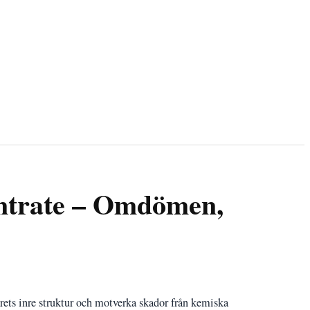
ntrate – Omdömen,
rets inre struktur och motverka skador från kemiska