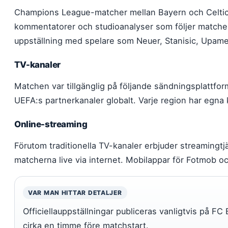
Champions League-matcher mellan Bayern och Celtic 
kommentatorer och studioanalyser som följer matchen 
uppställning med spelare som Neuer, Stanisic, Upame
TV-kanaler
Matchen var tillgänglig på följande sändningsplattfor
UEFA:s partnerkanaler globalt. Varje region har egn
Online-streaming
Förutom traditionella TV-kanaler erbjuder streamingt
matcherna live via internet. Mobilappar för Fotmob o
VAR MAN HITTAR DETALJER
Officiellauppställningar publiceras vanligtvis på F
cirka en timme före matchstart.