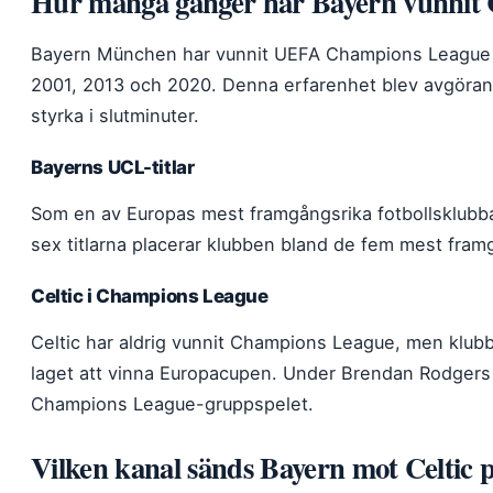
Hur många gånger har Bayern vunnit
Bayern München har vunnit UEFA Champions League (t
2001, 2013 och 2020. Denna erfarenhet blev avgöran
styrka i slutminuter.
Bayerns UCL-titlar
Som en av Europas mest framgångsrika fotbollsklubba
sex titlarna placerar klubben bland de fem mest framg
Celtic i Champions League
Celtic har aldrig vunnit Champions League, men klubbe
laget att vinna Europacupen. Under Brendan Rodgers h
Champions League-gruppspelet.
Vilken kanal sänds Bayern mot Celtic 