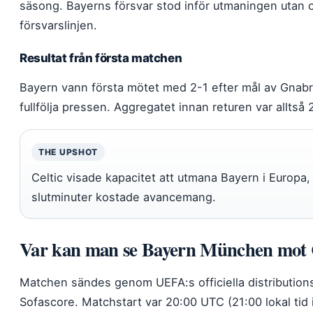
säsong. Bayerns försvar stod inför utmaningen utan or
försvarslinjen.
Resultat från första matchen
Bayern vann första mötet med 2-1 efter mål av Gnabr
fullfölja pressen. Aggregatet innan returen var alltså 2
THE UPSHOT
Celtic visade kapacitet att utmana Bayern i Europa,
slutminuter kostade avancemang.
Var kan man se Bayern München mot C
Matchen sändes genom UEFA:s officiella distributio
Sofascore. Matchstart var 20:00 UTC (21:00 lokal tid 