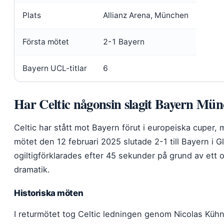
Plats
Allianz Arena, München
Första mötet
2-1 Bayern
Bayern UCL-titlar
6
Har Celtic någonsin slagit Bayern Mü
Celtic har stått mot Bayern förut i europeiska cuper,
mötet den 12 februari 2025 slutade 2-1 till Bayern i 
ogiltigförklarades efter 45 sekunder på grund av ett 
dramatik.
Historiska möten
I returmötet tog Celtic ledningen genom Nicolas Küh