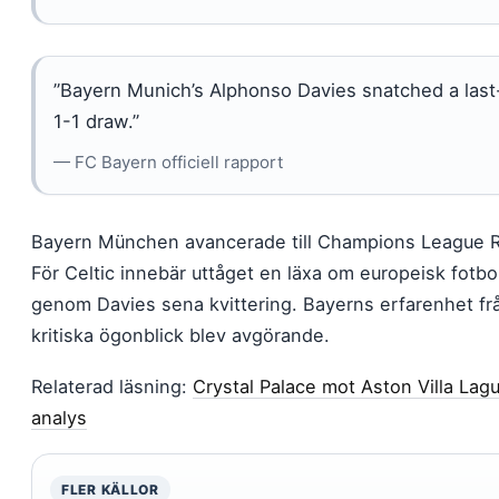
”Bayern Munich’s Alphonso Davies snatched a last-
1-1 draw.”
— FC Bayern officiell rapport
Bayern München avancerade till Champions League Rou
För Celtic innebär uttåget en läxa om europeisk fotbolls
genom Davies sena kvittering. Bayerns erfarenhet från
kritiska ögonblick blev avgörande.
Relaterad läsning:
Crystal Palace mot Aston Villa Lag
analys
FLER KÄLLOR