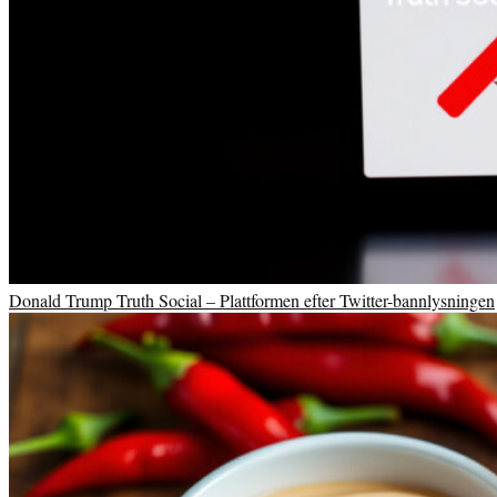
Donald Trump Truth Social – Plattformen efter Twitter-bannlysningen