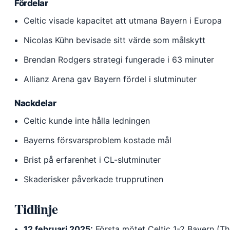
Fördelar
Celtic visade kapacitet att utmana Bayern i Europa
Nicolas Kühn bevisade sitt värde som målskytt
Brendan Rodgers strategi fungerade i 63 minuter
Allianz Arena gav Bayern fördel i slutminuter
Nackdelar
Celtic kunde inte hålla ledningen
Bayerns försvarsproblem kostade mål
Brist på erfarenhet i CL-slutminuter
Skaderisker påverkade trupprutinen
Tidlinje
12 februari 2025:
Första mötet Celtic 1-2 Bayern (Th