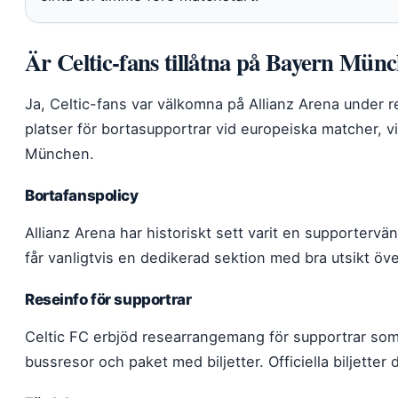
Är Celtic-fans tillåtna på Bayern Mün
Ja, Celtic-fans var välkomna på Allianz Arena under 
platser för bortasupportrar vid europeiska matcher, vilk
München.
Bortafanspolicy
Allianz Arena har historiskt sett varit en supporterv
får vanligtvis en dedikerad sektion med bra utsikt öv
Reseinfo för supportrar
Celtic FC erbjöd researrangemang för supportrar som v
bussresor och paket med biljetter. Officiella biljetter