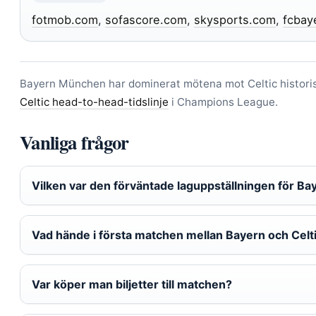
fotmob.com
,
sofascore.com
,
skysports.com
,
fcbay
Bayern München har dominerat mötena mot Celtic historis
Celtic head-to-head-tidslinje
i Champions League.
Vanliga frågor
Vilken var den förväntade laguppställningen för Ba
Vad hände i första matchen mellan Bayern och Celt
Var köper man biljetter till matchen?