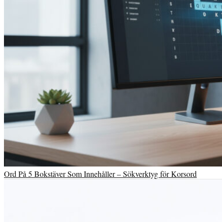
Ord På 5 Bokstäver Som Innehåller – Sökverktyg för Korsord