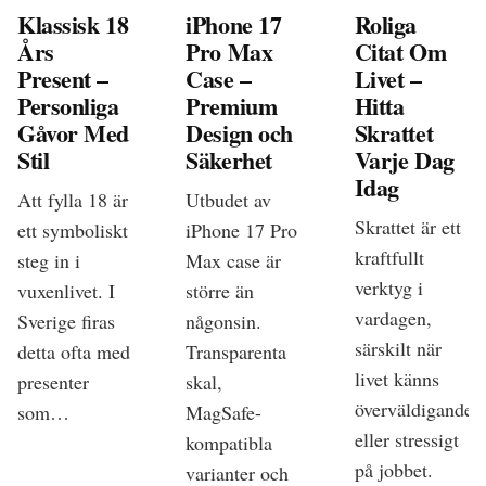
Klassisk 18
iPhone 17
Roliga
Års
Pro Max
Citat Om
Present –
Case –
Livet –
Personliga
Premium
Hitta
Gåvor Med
Design och
Skrattet
Stil
Säkerhet
Varje Dag
Idag
Att fylla 18 är
Utbudet av
Skrattet är ett
ett symboliskt
iPhone 17 Pro
kraftfullt
steg in i
Max case är
verktyg i
vuxenlivet. I
större än
vardagen,
Sverige firas
någonsin.
särskilt när
detta ofta med
Transparenta
livet känns
presenter
skal,
överväldigande
som…
MagSafe-
eller stressigt
kompatibla
på jobbet.
varianter och