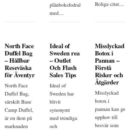
Roliga citat…
plånboksfodral
med…
North Face
Ideal of
Misslyckad
Duffel Bag
Sweden rea
Botox i
– Hållbar
– Outlet
Pannan –
Reseväska
Och Flash
Förstå
för Äventyr
Sales Tips
Risker och
Åtgärder
North Face
Ideal of
Misslyckad
Duffel Bag,
Sweden har
botox i
särskilt Base
blivit
pannan kan ge
Camp Duffel,
synonymt
upphov till
är en ikon på
med trendiga
besvär som
marknaden
och