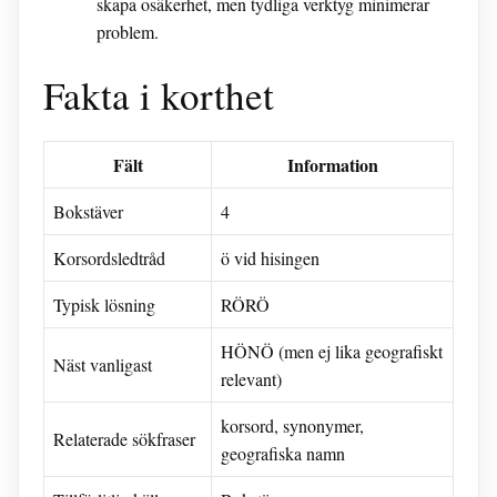
skapa osäkerhet, men tydliga verktyg minimerar
problem.
Fakta i korthet
Fält
Information
Bokstäver
4
Korsordsledtråd
ö vid hisingen
Typisk lösning
RÖRÖ
HÖNÖ (men ej lika geografiskt
Näst vanligast
relevant)
korsord, synonymer,
Relaterade sökfraser
geografiska namn