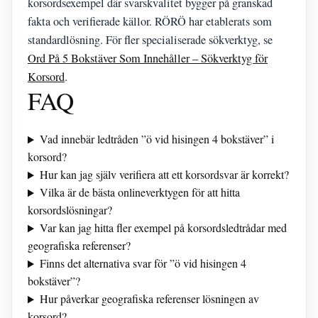
korsordsexempel där svarskvalitet bygger på granskad
fakta och verifierade källor. RÖRÖ har etablerats som
standardlösning. För fler specialiserade sökverktyg, se
Ord På 5 Bokstäver Som Innehåller – Sökverktyg för
Korsord
.
FAQ
Vad innebär ledtråden ”ö vid hisingen 4 bokstäver” i
korsord?
Hur kan jag själv verifiera att ett korsordsvar är korrekt?
Vilka är de bästa onlineverktygen för att hitta
korsordslösningar?
Var kan jag hitta fler exempel på korsordsledtrådar med
geografiska referenser?
Finns det alternativa svar för ”ö vid hisingen 4
bokstäver”?
Hur påverkar geografiska referenser lösningen av
korsord?