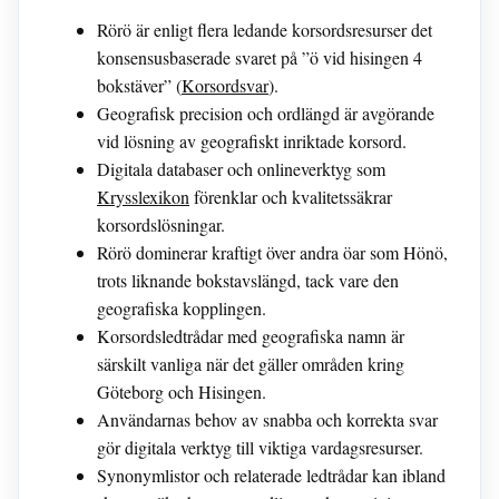
Rörö är enligt flera ledande korsordsresurser det
konsensusbaserade svaret på ”ö vid hisingen 4
bokstäver” (
Korsordsvar
).
Geografisk precision och ordlängd är avgörande
vid lösning av geografiskt inriktade korsord.
Digitala databaser och onlineverktyg som
Krysslexikon
förenklar och kvalitetssäkrar
korsordslösningar.
Rörö dominerar kraftigt över andra öar som Hönö,
trots liknande bokstavslängd, tack vare den
geografiska kopplingen.
Korsordsledtrådar med geografiska namn är
särskilt vanliga när det gäller områden kring
Göteborg och Hisingen.
Användarnas behov av snabba och korrekta svar
gör digitala verktyg till viktiga vardagsresurser.
Synonymlistor och relaterade ledtrådar kan ibland