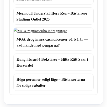
Merinoull Underställ Herr Rea – Bästa reor
Stadium Outlet 2025
MGA drog in sex casinolicenser på två år —
vad hände med pengarna?
Kung i Israel 4 Bokstäver – Hitta Rätt Svar i
Korsordet
Höga perenner soligt läge – Bästa sorterna
för soliga rabatter