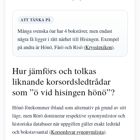
ATT TÄNKA PÅ
Många svenska öar har 4 bokstäver, men endast
några få ligger i rätt närhet till Hisingen. Exempel
på andra är Hönö, Fårö och Risö (
Krysslexikon
).
Hur jämförs och tolkas
liknande korsordsledtrådar
som ”ö vid hisingen hönö”?
Hönö förekommer ibland som alternativ på grund av sitt
läge, men Rörö dominerar respektive synonymlistor och
historiska databaser när uppgiften gäller exakt ledtråd
och bokstavsantal (
Korsordsvar synonymlista
).