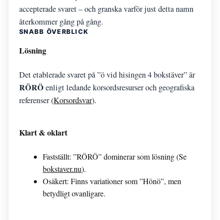
accepterade svaret – och granska varför just detta namn
återkommer gång på gång.
SNABB ÖVERBLICK
Lösning
Det etablerade svaret på ”ö vid hisingen 4 bokstäver” är
RÖRÖ
enligt ledande korsordsresurser och geografiska
referenser (
Korsordsvar
).
Klart & oklart
Fastställt: ”RÖRÖ” dominerar som lösning (Se
bokstaver.nu
).
Osäkert: Finns variationer som ”Hönö”, men
betydligt ovanligare.