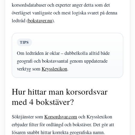
korsordsdatabaser och experter anger detta som det
överlägset vanligaste och mest logiska svaret på denna
ledtråd (
bokstaver.nu
).
TIPS
Om ledtråden är oklar – dubbelkolla alltid både
geografi och bokstavsantal genom uppdaterade
verktyg som
Krysslexikon
.
Hur hittar man korsordsvar
med 4 bokstäver?
Söktjänster som
Korsordsvar.com
och Krysslexikon
erbjuder filter för ordlängd och bokstäver. Det gör att
lösaren snabbt hittar korrekta geografiska namn.