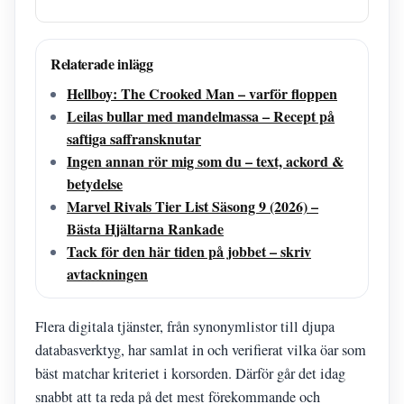
Relaterade inlägg
Hellboy: The Crooked Man – varför floppen
Leilas bullar med mandelmassa – Recept på
saftiga saffransknutar
Ingen annan rör mig som du – text, ackord &
betydelse
Marvel Rivals Tier List Säsong 9 (2026) –
Bästa Hjältarna Rankade
Tack för den här tiden på jobbet – skriv
avtackningen
Flera digitala tjänster, från synonymlistor till djupa
databasverktyg, har samlat in och verifierat vilka öar som
bäst matchar kriteriet i korsorden. Därför går det idag
snabbt att ta reda på det mest förekommande och