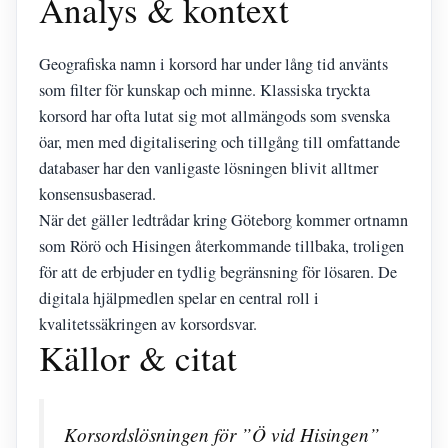
Analys & kontext
Geografiska namn i korsord har under lång tid använts
som filter för kunskap och minne. Klassiska tryckta
korsord har ofta lutat sig mot allmängods som svenska
öar, men med digitalisering och tillgång till omfattande
databaser har den vanligaste lösningen blivit alltmer
konsensusbaserad.
När det gäller ledtrådar kring Göteborg kommer ortnamn
som Rörö och Hisingen återkommande tillbaka, troligen
för att de erbjuder en tydlig begränsning för lösaren. De
digitala hjälpmedlen spelar en central roll i
kvalitetssäkringen av korsordsvar.
Källor & citat
Korsordslösningen för ”Ö vid Hisingen”