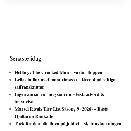
Senaste idag
Hellboy: The Crooked Man – varför floppen
Leilas bullar med mandelmassa – Recept på saftiga
saffransknutar
Ingen annan rör mig som du – text, ackord &
betydelse
Marvel Rivals Tier List Säsong 9 (2026) – Bästa
Hjältarna Rankade
Tack för den här tiden på jobbet – skriv avtackningen