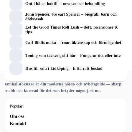
Ont i hälen baktill – orsaker och behandling
John Spencer, 8:e earl Spencer – biografi, barn och
dödsorsak
Let the Good Times Roll Lush – doft, recensioner &
tips
Carl Bildts maka – fruar, äktenskap och förmögenhet
Toning som täcker grått hår – Fungerar det eller inte
Hus till salu i Lidköping – hitta rätt bostad
samhallsfokus.se är din moderna nöjes- och nyhetsguide — skarp,
snabb och kurerad för det som betyder något just nu.
Populärt
Om oss
Kontakt