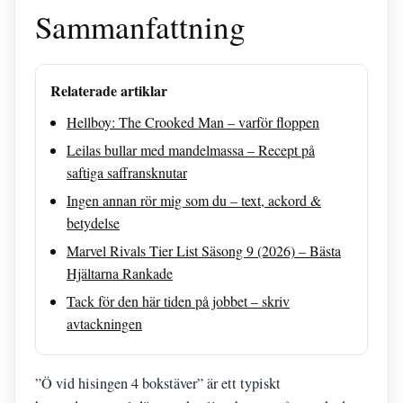
Sammanfattning
Relaterade artiklar
Hellboy: The Crooked Man – varför floppen
Leilas bullar med mandelmassa – Recept på
saftiga saffransknutar
Ingen annan rör mig som du – text, ackord &
betydelse
Marvel Rivals Tier List Säsong 9 (2026) – Bästa
Hjältarna Rankade
Tack för den här tiden på jobbet – skriv
avtackningen
”Ö vid hisingen 4 bokstäver” är ett typiskt