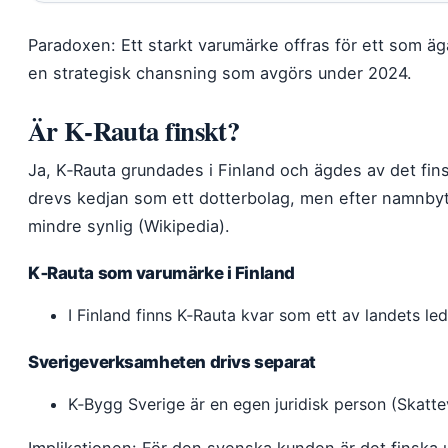
Paradoxen: Ett starkt varumärke offras för ett som äga
en strategisk chansning som avgörs under 2024.
Är K‑Rauta finskt?
Ja, K‑Rauta grundades i Finland och ägdes av det fin
drevs kedjan som ett dotterbolag, men efter namnbytet
mindre synlig (Wikipedia).
K‑Rauta som varumärke i Finland
I Finland finns K‑Rauta kvar som ett av landets l
Sverigeverksamheten drivs separat
K‑Bygg Sverige är en egen juridisk person (Skatte