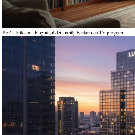
Bo G. Erikson – biografi, ålder, familj, böcker och TV-program