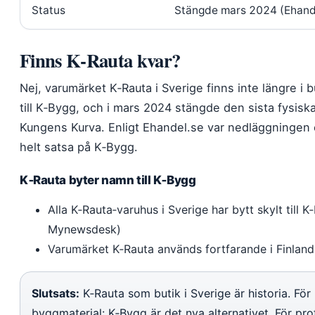
Status
Stängde mars 2024 (Ehand
Finns K‑Rauta kvar?
Nej, varumärket K‑Rauta i Sverige finns inte längre i
till K‑Bygg, och i mars 2024 stängde den sista fysis
Kungens Kurva. Enligt Ehandel.se var nedläggningen e
helt satsa på K‑Bygg.
K‑Rauta byter namn till K‑Bygg
Alla K‑Rauta‑varuhus i Sverige har bytt skylt till
Mynewsdesk)
Varumärket K‑Rauta används fortfarande i Finland
Slutsats:
K‑Rauta som butik i Sverige är historia. För
byggmaterial: K‑Bygg är det nya alternativet. För pr