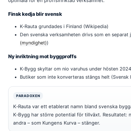
optimala för en proffsinriktad verksamhet.
Finsk kedja blir svensk
K‑Rauta grundades i Finland (Wikipedia)
Den svenska verksamheten drivs som en separat ju
(myndighet)
)
Ny inriktning mot byggproffs
K‑Bygg skyltar om nio varuhus under hösten 202
Butiker som inte konverteras stängs helt (Svensk
PARADOXEN
K‑Rauta var ett etablerat namn bland svenska byg
K‑Bygg har större potential för tillväxt. Resultatet
andra – som Kungens Kurva – stänger.