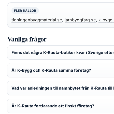
FLER KÄLLOR
tidningenbyggmaterial.se
,
jarnbyggfarg.se
,
k-bygg
Vanliga frågor
Finns det några K‑Rauta‑butiker kvar i Sverige eft
Är K‑Bygg och K‑Rauta samma företag?
Vad var anledningen till namnbytet från K‑Rauta til
Är K‑Rauta fortfarande ett finskt företag?