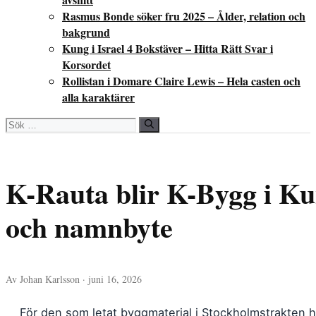
Rasmus Bonde söker fru 2025 – Ålder, relation och
bakgrund
Kung i Israel 4 Bokstäver – Hitta Rätt Svar i
Korsordet
Rollistan i Domare Claire Lewis – Hela casten och
alla karaktärer
Sök
efter:
K-Rauta blir K-Bygg i Ku
och namnbyte
Av Johan Karlsson · juni 16, 2026
För den som letat byggmaterial i Stockholmstrakten ha