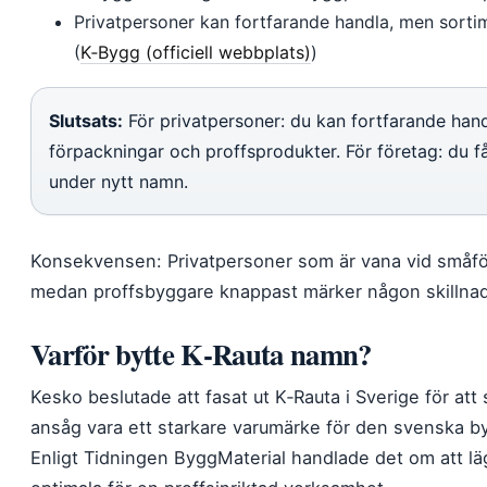
Privatpersoner kan fortfarande handla, men sorti
(
K‑Bygg (officiell webbplats)
)
Slutsats:
För privatpersoner: du kan fortfarande hand
förpackningar och proffsprodukter. För företag: du f
under nytt namn.
Konsekvensen: Privatpersoner som är vana vid småfö
medan proffsbyggare knappast märker någon skillnad
Varför bytte K‑Rauta namn?
Kesko beslutade att fasat ut K‑Rauta i Sverige för at
ansåg vara ett starkare varumärke för den svenska 
Enligt Tidningen ByggMaterial handlade det om att läg