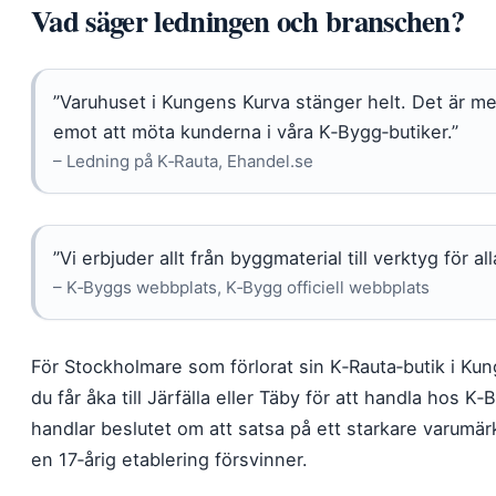
Vad säger ledningen och branschen?
”Varuhuset i Kungens Kurva stänger helt. Det är med
emot att möta kunderna i våra K‑Bygg‑butiker.”
– Ledning på K‑Rauta, Ehandel.se
”Vi erbjuder allt från byggmaterial till verktyg för 
– K‑Byggs webbplats, K‑Bygg officiell webbplats
För Stockholmare som förlorat sin K‑Rauta‑butik i Ku
du får åka till Järfälla eller Täby för att handla hos K
handlar beslutet om att satsa på ett starkare varumär
en 17‑årig etablering försvinner.