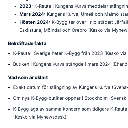
2023:
K‑Rauta i Kungens Kurva meddelar stängnin
Mars 2024:
Kungens Kurva, Umeå och Malmö stän
Hösten 2024:
K‑Bygg tar över i nio städer: Järfäl
Eskilstuna, Mölndal och Örebro (Kesko via Mynew
Bekräftade fakta
K‑Rauta i Sverige heter K‑Bygg från 2023 (Kesko vi
Butiken i Kungens Kurva stängde i mars 2024 (Ehande
Vad som är oklart
Exakt datum för stängning av Kungens Kurva (Svens
Om nya K‑Bygg‑butiker öppnar i Stockholm (Svensk 
K‑Bygg ägs av samma koncern som tidigare K‑Rauta –
(Kesko via Mynewsdesk)