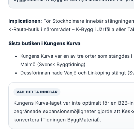
Implicationen:
För Stockholmare innebär stängningen 
K‑Rauta‑butik i närområdet – K‑Bygg i Järfälla eller Tä
Sista butiken i Kungens Kurva
Kungens Kurva var en av tre orter som stängdes 
Malmö (Svensk Byggtidning)
Dessförinnan hade Växjö och Linköping stängt (S
VAD DETTA INNEBÄR
Kungens Kurva‑läget var inte optimalt för en B2B‑i
begränsade expansionsmöjligheter gjorde att Kesko v
konvertera (Tidningen ByggMaterial).