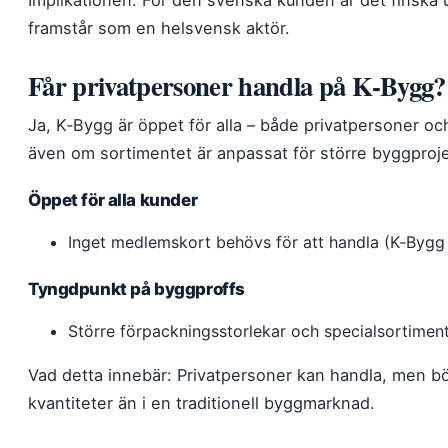
Implikationen: För den svenska kunden är det finska 
framstår som en helsvensk aktör.
Får privatpersoner handla på K‑Bygg?
Ja, K‑Bygg är öppet för alla – både privatpersoner o
även om sortimentet är anpassat för större byggprojek
Öppet för alla kunder
Inget medlemskort behövs för att handla (K‑Bygg 
Tyngdpunkt på byggproffs
Större förpackningsstorlekar och specialsortimen
Vad detta innebär: Privatpersoner kan handla, men bö
kvantiteter än i en traditionell byggmarknad.