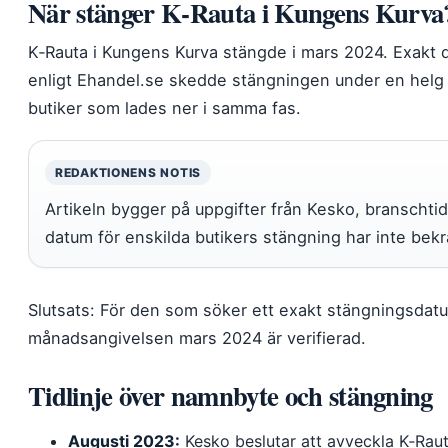
När stänger K‑Rauta i Kungens Kurva
K‑Rauta i Kungens Kurva stängde i mars 2024. Exakt d
enligt Ehandel.se skedde stängningen under en helg i
butiker som lades ner i samma fas.
REDAKTIONENS NOTIS
Artikeln bygger på uppgifter från Kesko, branschti
datum för enskilda butikers stängning har inte bekr
Slutsats: För den som söker ett exakt stängningsdatum
månadsangivelsen mars 2024 är verifierad.
Tidlinje över namnbyte och stängning
Augusti 2023:
Kesko beslutar att avveckla K‑Raut