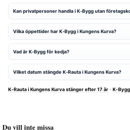
Kan privatpersoner handla i K‑Bygg utan företagsk
Vilka öppettider har K‑Bygg i Kungens Kurva?
Vad är K‑Bygg för kedja?
Vilket datum stängde K‑Rauta i Kungens Kurva?
K‑Rauta i Kungens Kurva stänger efter 17 år
·
K‑Bygg 
Du vill inte missa