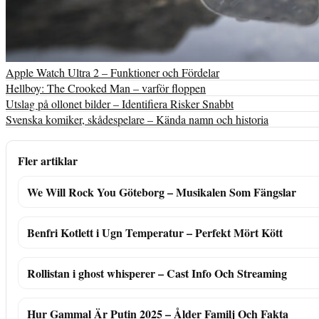
Apple Watch Ultra 2 – Funktioner och Fördelar
Hellboy: The Crooked Man – varför floppen
Utslag på ollonet bilder – Identifiera Risker Snabbt
Svenska komiker, skådespelare – Kända namn och historia
Fler artiklar
We Will Rock You Göteborg – Musikalen Som Fängslar
Benfri Kotlett i Ugn Temperatur – Perfekt Mört Kött
Rollistan i ghost whisperer – Cast Info Och Streaming
Hur Gammal Är Putin 2025 – Ålder Familj Och Fakta