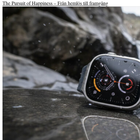
The Pursuit of Happiness – Från hemlös till framgång