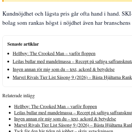
Kundnöjdhet och lägsta pris går ofta hand i hand. SKI
bolag som rankas högst i nöjdhet även har branschens l
Senaste artiklar
Hellboy: The Crooked Man – varför floppen
Leilas bullar med mandelmassa – Recept på saftiga saffransknut
Ingen annan rör mig som du – text, ackord & betydelse
Marvel Rivals Tier List Säsong 9 (2026) – Bästa Hjältarna Ran
Relaterade inlägg
Hellboy: The Crooked Man – varför floppen
Leilas bullar med mandelmassa – Recept på saftiga saffransknu
Ingen annan rör mig som du – text, ackord & betydelse
Marvel Rivals Tier List Säsong 9 (2026) – Bästa Hjältarna Ra
Tack för den här tiden på jobbet – skriv avtackningen