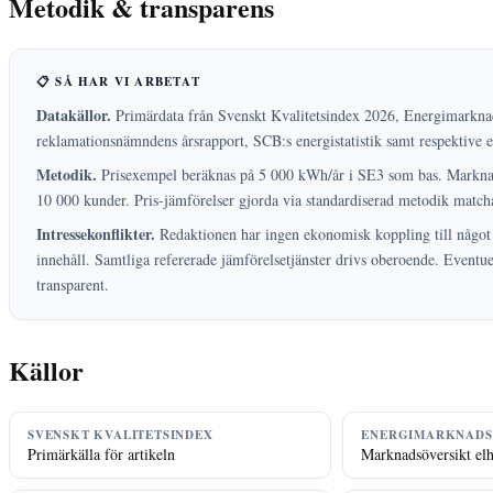
Metodik & transparens
📋 SÅ HAR VI ARBETAT
Datakällor.
Primärdata från Svenskt Kvalitetsindex 2026, Energimarkna
reklamationsnämndens årsrapport, SCB:s energistatistik samt respektive e
Metodik.
Prisexempel beräknas på 5 000 kWh/år i SE3 som bas. Marknad
10 000 kunder. Pris-jämförelser gjorda via standardiserad metodik matc
Intressekonflikter.
Redaktionen har ingen ekonomisk koppling till något 
innehåll. Samtliga refererade jämförelsetjänster drivs oberoende. Eventuel
transparent.
Källor
SVENSKT KVALITETSINDEX
ENERGIMARKNADS
Primärkälla för artikeln
Marknadsöversikt el