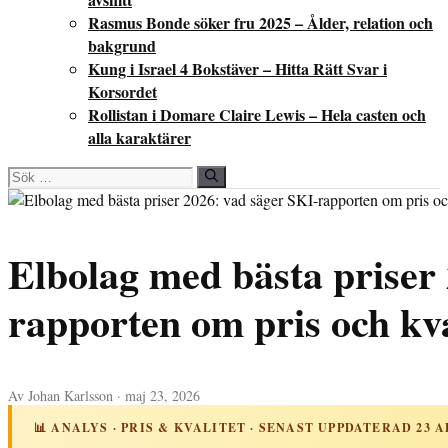
Rasmus Bonde söker fru 2025 – Ålder, relation och
bakgrund
Kung i Israel 4 Bokstäver – Hitta Rätt Svar i
Korsordet
Rollistan i Domare Claire Lewis – Hela casten och
alla karaktärer
Sök
efter:
Elbolag med bästa priser
rapporten om pris och kva
Av Johan Karlsson · maj 23, 2026
📊 ANALYS · PRIS & KVALITET · SENAST UPPDATERAD 23 A