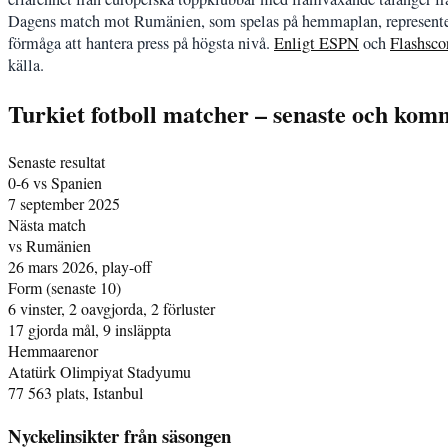
Dagens match mot Rumänien, som spelas på hemmaplan, representerar 
förmåga att hantera press på högsta nivå.
Enligt ESPN
och
Flashsco
källa.
Turkiet fotboll matcher – senaste och ko
Senaste resultat
0-6 vs Spanien
7 september 2025
Nästa match
vs Rumänien
26 mars 2026, play-off
Form (senaste 10)
6 vinster, 2 oavgjorda, 2 förluster
17 gjorda mål, 9 insläppta
Hemmaarenor
Atatürk Olimpiyat Stadyumu
77 563 plats, Istanbul
Nyckelinsikter från säsongen