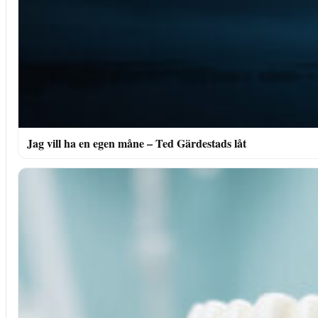
Jag vill ha en egen måne – Ted Gärdestads låt