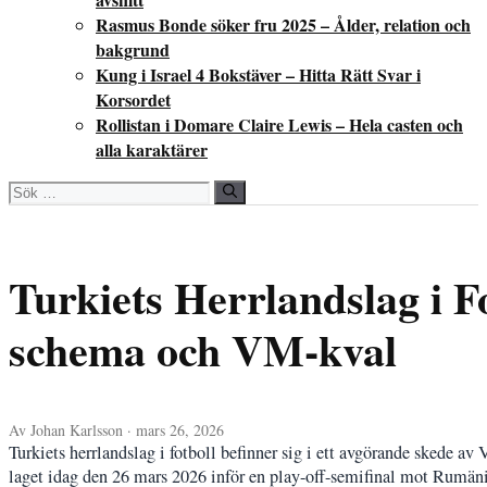
Rasmus Bonde söker fru 2025 – Ålder, relation och
bakgrund
Kung i Israel 4 Bokstäver – Hitta Rätt Svar i
Korsordet
Rollistan i Domare Claire Lewis – Hela casten och
alla karaktärer
Sök
efter:
Turkiets Herrlandslag i F
schema och VM-kval
Av Johan Karlsson · mars 26, 2026
Turkiets herrlandslag i fotboll befinner sig i ett avgörande skede 
laget idag den 26 mars 2026 inför en play-off-semifinal mot Rumä