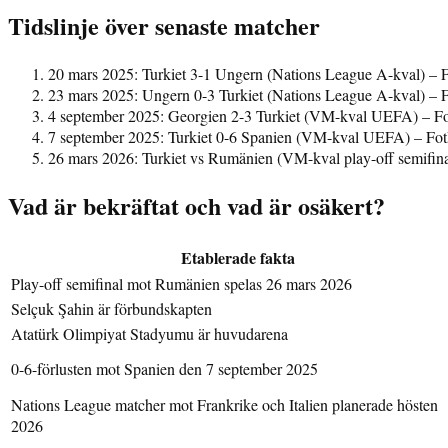
Tidslinje över senaste matcher
20 mars 2025
: Turkiet 3-1 Ungern (Nations League A-kval) –
23 mars 2025
: Ungern 0-3 Turkiet (Nations League A-kval) –
4 september 2025
: Georgien 2-3 Turkiet (VM-kval UEFA) – 
7 september 2025
: Turkiet 0-6 Spanien (VM-kval UEFA) – F
26 mars 2026
: Turkiet vs Rumänien (VM-kval play-off semifin
Vad är bekräftat och vad är osäkert?
Etablerade fakta
Play-off semifinal mot Rumänien spelas 26 mars 2026
Selçuk Şahin är förbundskapten
Atatürk Olimpiyat Stadyumu är huvudarena
0-6-förlusten mot Spanien den 7 september 2025
Nations League matcher mot Frankrike och Italien planerade hösten
2026