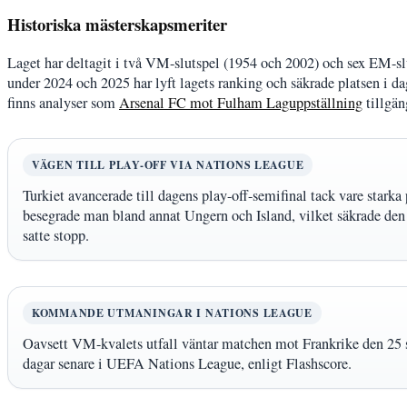
Historiska mästerskapsmeriter
Laget har deltagit i två VM-slutspel (1954 och 2002) och sex EM-s
under 2024 och 2025 har lyft lagets ranking och säkrade platsen i dag
finns analyser som
Arsenal FC mot Fulham Laguppställning
tillgän
VÄGEN TILL PLAY-OFF VIA NATIONS LEAGUE
Turkiet avancerade till dagens play-off-semifinal tack vare stark
besegrade man bland annat Ungern och Island, vilket säkrade den
satte stopp.
KOMMANDE UTMANINGAR I NATIONS LEAGUE
Oavsett VM-kvalets utfall väntar matchen mot Frankrike den 2
dagar senare i UEFA Nations League, enligt Flashscore.