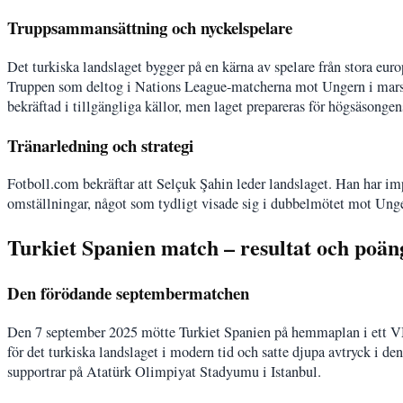
Truppsammansättning och nyckelspelare
Det turkiska landslaget bygger på en kärna av spelare från stora eur
Truppen som deltog i Nations League-matcherna mot Ungern i mars 2
bekräftad i tillgängliga källor, men laget prepareras för högsäsonge
Tränarledning och strategi
Fotboll.com bekräftar att Selçuk Şahin leder landslaget. Han har im
omställningar, något som tydligt visade sig i dubbelmötet mot Ung
Turkiet Spanien match – resultat och poän
Den förödande septembermatchen
Den 7 september 2025 mötte Turkiet Spanien på hemmaplan i ett VM-k
för det turkiska landslaget i modern tid och satte djupa avtryck i de
supportrar på Atatürk Olimpiyat Stadyumu i Istanbul.