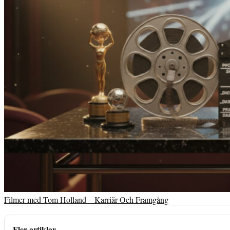
Filmer med Tom Holland – Karriär Och Framgång
Fler artiklar