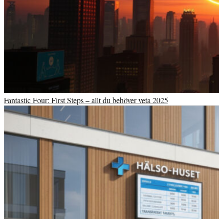
Fantastic Four: First Steps – allt du behöver veta 2025