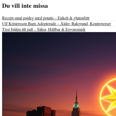
Du vill inte missa
Recept smal pajdeg med potatis – Enkelt & glutenfritt
Ulf Kristersson Barn Adopterade – Ålder, Bakgrund, Kontroverser
Tissi hjälpa till pall – Säker, Hållbar & Ergonomisk