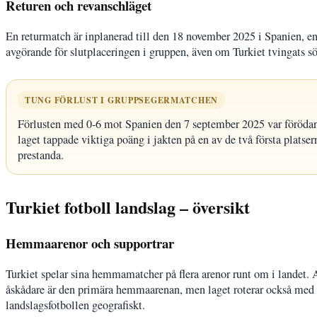
Returen och revanschläget
En returmatch är inplanerad till den 18 november 2025 i Spanien, en
avgörande för slutplaceringen i gruppen, även om Turkiet tvingats sö
TUNG FÖRLUST I GRUPPSEGERMATCHEN
Förlusten med 0-6 mot Spanien den 7 september 2025 var förödande
laget tappade viktiga poäng i jakten på en av de två första platse
prestanda.
Turkiet fotboll landslag – översikt
Hemmaarenor och supportrar
Turkiet spelar sina hemmamatcher på flera arenor runt om i landet.
åskådare är den primära hemmaarenan, men laget roterar också med
landslagsfotbollen geografiskt.