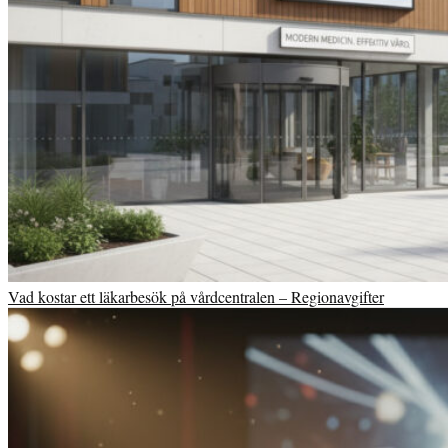
Vad kostar ett läkarbesök på vårdcentralen – Regionavgifter