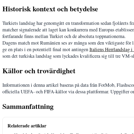
Historisk kontext och betydelse
Turkiets landslag har genomgått en transformation sedan fjolårets 
matcher signalerade att laget kan konkurrera med Europas etablis
fortfarande finns mellan Turkiet och de absoluta toppnationerna.
Dagens match mot Rumänien ses av många som den viktigaste för lan
ge en plats i en potentiell final mot antingen
Italiens Herrlandslag i
som det turkiska landslag som lyckades kvalificera sig till tre VM-s
Källor och trovärdighet
Informationen i denna artikel baseras på data från FotMob, Flashsc
officiella UEFA- och FIFA-källor via dessa plattformar. Uppgifter
Sammanfattning
Relaterade artiklar