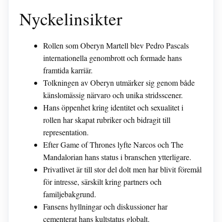
Nyckelinsikter
Rollen som Oberyn Martell blev Pedro Pascals
internationella genombrott och formade hans
framtida karriär.
Tolkningen av Oberyn utmärker sig genom både
känslomässig närvaro och unika stridsscener.
Hans öppenhet kring identitet och sexualitet i
rollen har skapat rubriker och bidragit till
representation.
Efter Game of Thrones lyfte Narcos och The
Mandalorian hans status i branschen ytterligare.
Privatlivet är till stor del dolt men har blivit föremål
för intresse, särskilt kring partners och
familjebakgrund.
Fansens hyllningar och diskussioner har
cementerat hans kultstatus globalt.