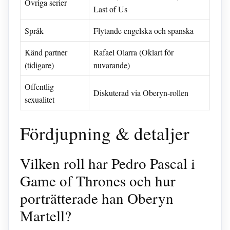
Övriga serier
Last of Us
Språk
Flytande engelska och spanska
Känd partner
Rafael Olarra (Oklart för
(tidigare)
nuvarande)
Offentlig
Diskuterad via Oberyn-rollen
sexualitet
Fördjupning & detaljer
Vilken roll har Pedro Pascal i
Game of Thrones och hur
porträtterade han Oberyn
Martell?