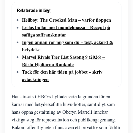
Relaterade inlägg
Hellboy: The Crooked Man – varför floppen
Leilas bullar med mandelmassa – Recept på
saftiga saffransknutar
Ingen annan rör mig som du – text, ackord &
betydelse
Marvel Rivals Tier List Säsong 9 (2026) –
Bästa Hjältarna Rankade
Tack för den här tiden på jobbet – skriv
avtackningen
Hans insats i HBO:s hyllade serie la grunden för en
karriär med betydelsefulla huvudroller, samtidigt som
hans öppna gestaltning av Oberyn Martell innebar
viktiga steg för representation och publikengagemang.
Bakom offentligheten finns även ett privatliv som förblir