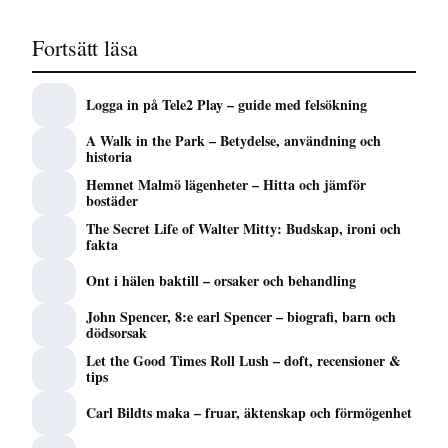
Fortsätt läsa
Logga in på Tele2 Play – guide med felsökning
A Walk in the Park – Betydelse, användning och
historia
Hemnet Malmö lägenheter – Hitta och jämför
bostäder
The Secret Life of Walter Mitty: Budskap, ironi och
fakta
Ont i hälen baktill – orsaker och behandling
John Spencer, 8:e earl Spencer – biografi, barn och
dödsorsak
Let the Good Times Roll Lush – doft, recensioner &
tips
Carl Bildts maka – fruar, äktenskap och förmögenhet