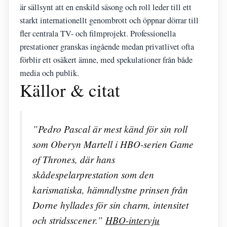
är sällsynt att en enskild säsong och roll leder till ett
starkt internationellt genombrott och öppnar dörrar till
fler centrala TV- och filmprojekt. Professionella
prestationer granskas ingående medan privatlivet ofta
förblir ett osäkert ämne, med spekulationer från både
media och publik.
Källor & citat
”Pedro Pascal är mest känd för sin roll
som Oberyn Martell i HBO-serien Game
of Thrones, där hans
skådespelarprestation som den
karismatiska, hämndlystne prinsen från
Dorne hyllades för sin charm, intensitet
och stridsscener.”
HBO-intervju