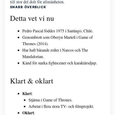
till stor del dolt för allmänheten.
SNABB ÖVERBLICK
Detta vet vi nu
Pedro Pascal föddes 1975 i Santiago, Chile.
Genombrott som Oberyn Martell i Game of
Thrones (2014).
Har haft bärande roller i Narcos och The
Mandalorian.
Känd för starka fightscener och karaktärsdjup.
Klart & oklart
Klart
:
Stjärna i Game of Thrones.
Arbetat i flera stora TV- och filmprojekt.
Oklart
: