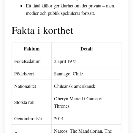
Ett fåtal källor ger klarhet om det privata – men
medier och publik spekulerar fortsatt.
Fakta i korthet
Faktum
Detalj
Födelsedatum
2 april 1975
Födelseort
Santiago, Chile
Nationalitet
Chileansk-amerikansk
Oberyn Martell i Game of
Största roll
Thrones
Genombrottsår
2014
Narcos, The Mandalorian, The