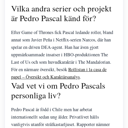
Vilka andra serier och projekt
är Pedro Pascal känd för?
Efter Game of Thrones fick Pascal ledande roller, bland
annat som Javier Peña i Netflix-serien Narcos, där han
spelar en driven DEA-agent. Han har även gjort
uppmärksammade insatser i HBO-produktionen The
Last of Us och som huvudkaraktär i The Mandalorian.
För en närmare översikt, besök
Rollistan i la casa de
papel – Översikt och Karaktärsanalys
.
Vad vet vi om Pedro Pascals
personliga liv?
Pedro Pascal är född i Chile men har arbetat
internationellt sedan ung ålder. Privatlivet hålls
vanligtvis utanför strålkastarljuset. Rapporter nämner