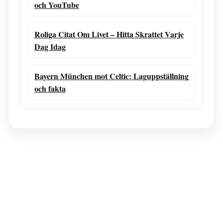
och YouTube
Roliga Citat Om Livet – Hitta Skrattet Varje
Dag Idag
Bayern München mot Celtic: Laguppställning
och fakta