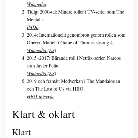
Wikipedia
Tidigt 2000-tal: Mindre roller i TV-serier som The
Mentalist.
IMDb
2014: Internationellt genombrott genom rollen som
Oberyn Martell i Game of Thrones säsong 4.
Wikipedia (ES)
2015–2017: Bärande roll i Netflix-serien Narcos
som Javier Peña.
Wikipedia (ES)
2019 och framåt: Medverkan i The Mandalorian
och The Last of Us via HBO.
HBO-intervju
Klart & oklart
Klart