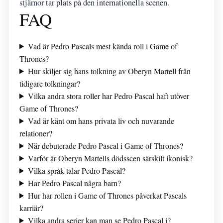
stjärnor tar plats på den internationella scenen.
FAQ
Vad är Pedro Pascals mest kända roll i Game of
Thrones?
Hur skiljer sig hans tolkning av Oberyn Martell från
tidigare tolkningar?
Vilka andra stora roller har Pedro Pascal haft utöver
Game of Thrones?
Vad är känt om hans privata liv och nuvarande
relationer?
När debuterade Pedro Pascal i Game of Thrones?
Varför är Oberyn Martells dödsscen särskilt ikonisk?
Vilka språk talar Pedro Pascal?
Har Pedro Pascal några barn?
Hur har rollen i Game of Thrones påverkat Pascals
karriär?
Vilka andra serier kan man se Pedro Pascal i?