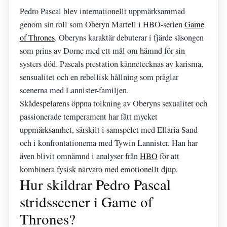
Pedro Pascal blev internationellt uppmärksammad
genom sin roll som Oberyn Martell i HBO-serien
Game
of Thrones
. Oberyns karaktär debuterar i fjärde säsongen
som prins av Dorne med ett mål om hämnd för sin
systers död. Pascals prestation kännetecknas av karisma,
sensualitet och en rebellisk hållning som präglar
scenerna med Lannister-familjen.
Skådespelarens öppna tolkning av Oberyns sexualitet och
passionerade temperament har fått mycket
uppmärksamhet, särskilt i samspelet med Ellaria Sand
och i konfrontationerna med Tywin Lannister. Han har
även blivit omnämnd i analyser från
HBO
för att
kombinera fysisk närvaro med emotionellt djup.
Hur skildrar Pedro Pascal
stridsscener i Game of
Thrones?