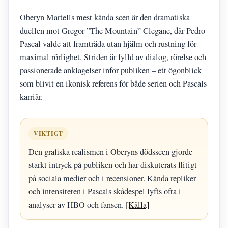
Oberyn Martells mest kända scen är den dramatiska
duellen mot Gregor ”The Mountain” Clegane, där Pedro
Pascal valde att framträda utan hjälm och rustning för
maximal rörlighet. Striden är fylld av dialog, rörelse och
passionerade anklagelser inför publiken – ett ögonblick
som blivit en ikonisk referens för både serien och Pascals
karriär.
VIKTIGT
Den grafiska realismen i Oberyns dödsscen gjorde
starkt intryck på publiken och har diskuterats flitigt
på sociala medier och i recensioner. Kända repliker
och intensiteten i Pascals skådespel lyfts ofta i
analyser av HBO och fansen.
[Källa]