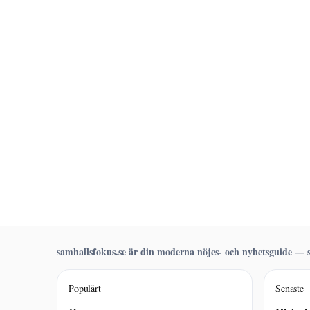
samhallsfokus.se är din moderna nöjes- och nyhetsguide — s
Populärt
Senaste