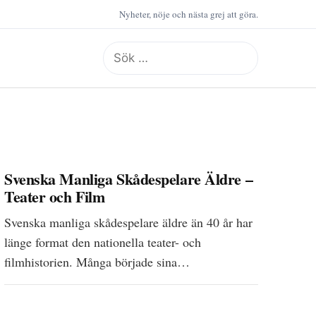
Nyheter, nöje och nästa grej att göra.
Sök
efter:
Svenska Manliga Skådespelare Äldre –
Teater och Film
Svenska manliga skådespelare äldre än 40 år har
länge format den nationella teater- och
filmhistorien. Många började sina…