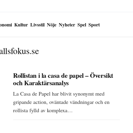
onomi
Kultur
Livsstil
Nöje
Nyheter
Spel
Sport
allsfokus.se
Rollistan i la casa de papel – Översikt
och Karaktärsanalys
La Casa de Papel har blivit synonymt med
gripande action, oväntade vändningar och en
rollista fylld av komplexa…