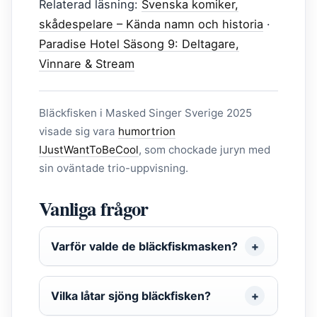
Relaterad läsning:
Svenska komiker,
skådespelare – Kända namn och historia
·
Paradise Hotel Säsong 9: Deltagare,
Vinnare & Stream
Bläckfisken i Masked Singer Sverige 2025
visade sig vara
humortrion
IJustWantToBeCool
, som chockade juryn med
sin oväntade trio-uppvisning.
Vanliga frågor
Varför valde de bläckfiskmasken?
Vilka låtar sjöng bläckfisken?