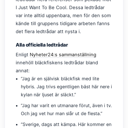
I Just Want To Be Cool. Dessa ledtrådar
var inte alltid uppenbara, men för den som
kände till gruppens tidigare arbeten fanns
det flera ledtrådar att nysta i.
Alla officiella ledtrådar
Enligt
Nyheter24:s sammanställning
innehöll bläckfiskens ledtrådar bland
annat:
”Jag är en självisk bläckfisk med lite
hybris. Jag trivs egentligen bäst här nere i
kylan när ljuset är släckt.”
”Jag har varit en utmanare förut, även i tv.
Och jag vet hur man slår ut de flesta.”
”Sverige, dags att kämpa. Här kommer en