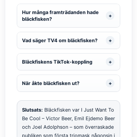
Hur många framträdanden hade
bläckfisken?
Vad säger TV4 om bläckfisken?
Bläckfiskens TikTok-koppling
När åkte bläckfisken ut?
Slutsats:
Bläckfisken var I Just Want To
Be Cool – Victor Beer, Emil Ejdemo Beer
och Joel Adolphson – som överraskade
publiken som första triomask någonsin i