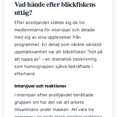
Vad hände efter bläckfiskens
uttåg?
Efter avslöjandet ställde sig de tre
medlemmarna för intervjuer och delade
med sig av sina upplevelser från
programmet. En detalj som väckte särskild
uppmärksamhet var att bläckfisken ”höll på
att tuppa av” – en dramatisk beskrivning
som humorgruppen själva bekräftade i
efterhand.
Intervjuer och reaktioner
I intervjuer efter avslöjandet berättade
gruppen om hur det var att arbeta
tillsammans under masken. Att vara tre
personer i en enda mask innebar praktiska