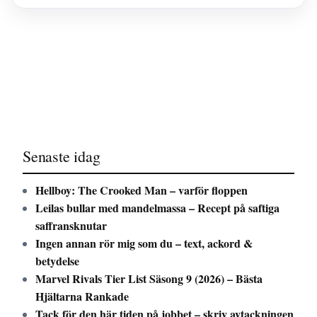
Senaste idag
Hellboy: The Crooked Man – varför floppen
Leilas bullar med mandelmassa – Recept på saftiga
saffransknutar
Ingen annan rör mig som du – text, ackord &
betydelse
Marvel Rivals Tier List Säsong 9 (2026) – Bästa
Hjältarna Rankade
Tack för den här tiden på jobbet – skriv avtackningen