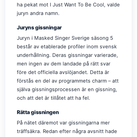
ha pekat mot I Just Want To Be Cool, valde
juryn andra namn.
Juryns gissningar
Juryn i Masked Singer Sverige säsong 5
består av etablerade profiler inom svensk
underhållning. Deras gissningar varierade,
men ingen av dem landade på rätt svar
före det officiella avslöjandet. Detta är
förstås en del av programmets charm – att
själva gissningsprocessen är en gissning,
och att det är tillåtet att ha fel.
Rätta gissningen
På nätet däremot var gissningarna mer
träffsäkra. Redan efter några avsnitt hade