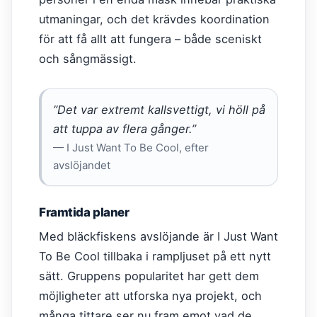
utmaningar, och det krävdes koordination
för att få allt att fungera – både sceniskt
och sångmässigt.
”Det var extremt kallsvettigt, vi höll på
att tuppa av flera gånger.”
— I Just Want To Be Cool, efter
avslöjandet
Framtida planer
Med bläckfiskens avslöjande är I Just Want
To Be Cool tillbaka i rampljuset på ett nytt
sätt. Gruppens popularitet har gett dem
möjligheter att utforska nya projekt, och
många tittare ser nu fram emot vad de