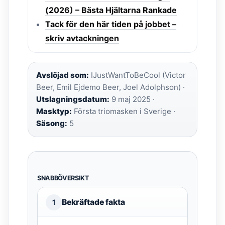
(2026) – Bästa Hjältarna Rankade
Tack för den här tiden på jobbet –
skriv avtackningen
Avslöjad som:
IJustWantToBeCool (Victor
Beer, Emil Ejdemo Beer, Joel Adolphson) ·
Utslagningsdatum:
9 maj 2025 ·
Masktyp:
Första triomasken i Sverige ·
Säsong:
5
SNABBÖVERSIKT
Bekräftade fakta
1