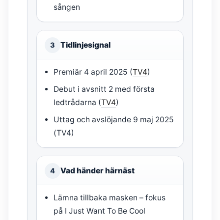
sången
Tidlinjesignal
3
Premiär 4 april 2025 (
TV4
)
Debut i avsnitt 2 med första
ledtrådarna (
TV4
)
Uttag och avslöjande 9 maj 2025
(TV4)
Vad händer härnäst
4
Lämna tillbaka masken – fokus
på I Just Want To Be Cool