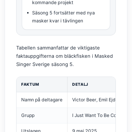
kommande projekt
Säsong 5 fortsätter med nya
masker kvar i tävlingen
Tabellen sammanfattar de viktigaste
faktauppgifterna om bläckfisken i Masked
Singer Sverige säsong 5.
FAKTUM
DETALJ
Namn på deltagare
Victor Beer, Emil Ejdemo Be
Grupp
I Just Want To Be Cool
Utslagen
9 maj 2025