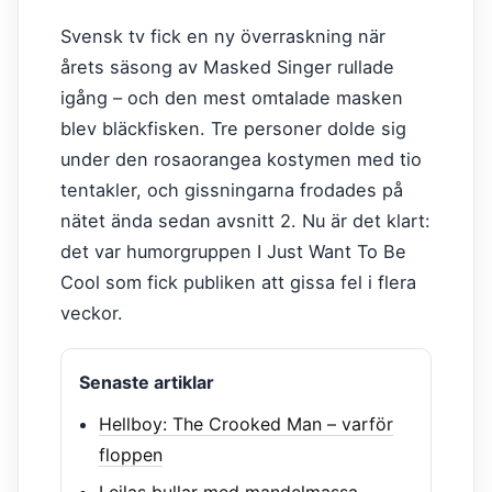
Svensk tv fick en ny överraskning när
årets säsong av Masked Singer rullade
igång – och den mest omtalade masken
blev bläckfisken. Tre personer dolde sig
under den rosaorangea kostymen med tio
tentakler, och gissningarna frodades på
nätet ända sedan avsnitt 2. Nu är det klart:
det var humorgruppen I Just Want To Be
Cool som fick publiken att gissa fel i flera
veckor.
Senaste artiklar
Hellboy: The Crooked Man – varför
floppen