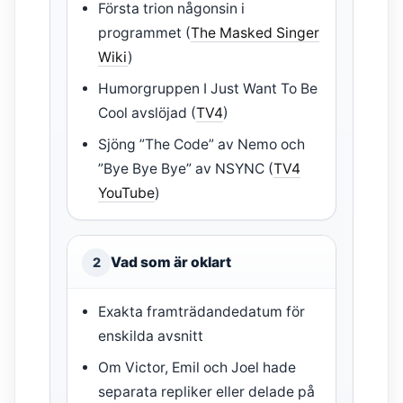
Första trion någonsin i
programmet (
The Masked Singer
Wiki
)
Humorgruppen I Just Want To Be
Cool avslöjad (
TV4
)
Sjöng ”The Code” av Nemo och
”Bye Bye Bye” av NSYNC (
TV4
YouTube
)
Vad som är oklart
2
Exakta framträdandedatum för
enskilda avsnitt
Om Victor, Emil och Joel hade
separata repliker eller delade på