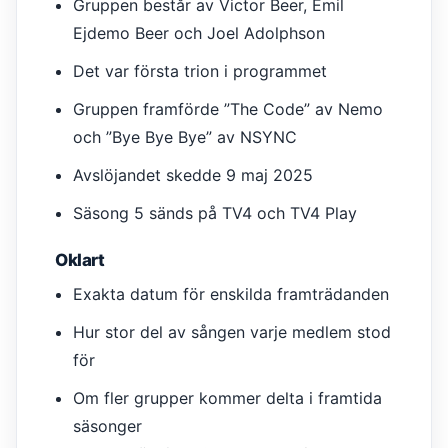
Gruppen består av Victor Beer, Emil
Ejdemo Beer och Joel Adolphson
Det var första trion i programmet
Gruppen framförde ”The Code” av Nemo
och ”Bye Bye Bye” av NSYNC
Avslöjandet skedde 9 maj 2025
Säsong 5 sänds på TV4 och TV4 Play
Oklart
Exakta datum för enskilda framträdanden
Hur stor del av sången varje medlem stod
för
Om fler grupper kommer delta i framtida
säsonger