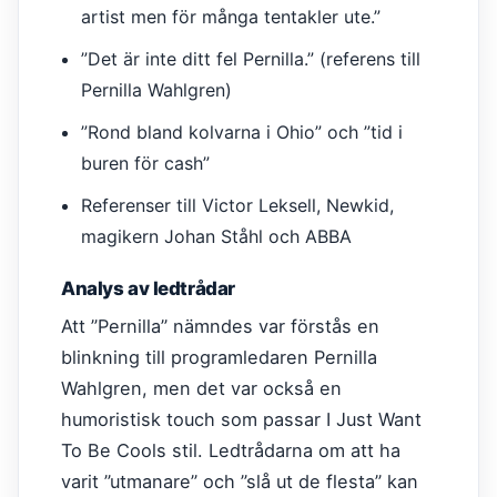
artist men för många tentakler ute.”
”Det är inte ditt fel Pernilla.” (referens till
Pernilla Wahlgren)
”Rond bland kolvarna i Ohio” och ”tid i
buren för cash”
Referenser till Victor Leksell, Newkid,
magikern Johan Ståhl och ABBA
Analys av ledtrådar
Att ”Pernilla” nämndes var förstås en
blinkning till programledaren Pernilla
Wahlgren, men det var också en
humoristisk touch som passar I Just Want
To Be Cools stil. Ledtrådarna om att ha
varit ”utmanare” och ”slå ut de flesta” kan