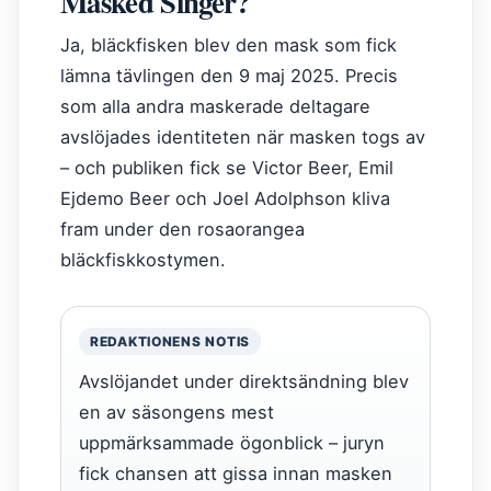
Masked Singer?
Ja, bläckfisken blev den mask som fick
lämna tävlingen den 9 maj 2025. Precis
som alla andra maskerade deltagare
avslöjades identiteten när masken togs av
– och publiken fick se Victor Beer, Emil
Ejdemo Beer och Joel Adolphson kliva
fram under den rosaorangea
bläckfiskkostymen.
REDAKTIONENS NOTIS
Avslöjandet under direktsändning blev
en av säsongens mest
uppmärksammade ögonblick – juryn
fick chansen att gissa innan masken