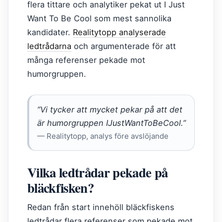
flera tittare och analytiker pekat ut I Just
Want To Be Cool som mest sannolika
kandidater.
Realitytopp analyserade
ledtrådarna
och argumenterade för att
många referenser pekade mot
humorgruppen.
”Vi tycker att mycket pekar på att det
är humorgruppen IJustWantToBeCool.”
— Realitytopp, analys före avslöjande
Vilka ledtrådar pekade på
bläckfisken?
Redan från start innehöll bläckfiskens
ledtrådar flera referenser som pekade mot