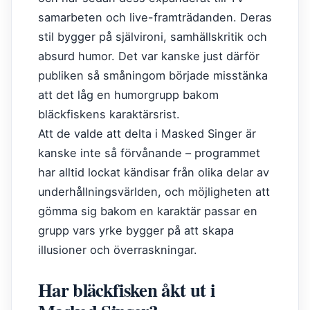
samarbeten och live-framträdanden. Deras
stil bygger på självironi, samhällskritik och
absurd humor. Det var kanske just därför
publiken så småningom började misstänka
att det låg en humorgrupp bakom
bläckfiskens karaktärsrist.
Att de valde att delta i Masked Singer är
kanske inte så förvånande – programmet
har alltid lockat kändisar från olika delar av
underhållningsvärlden, och möjligheten att
gömma sig bakom en karaktär passar en
grupp vars yrke bygger på att skapa
illusioner och överraskningar.
Har bläckfisken åkt ut i