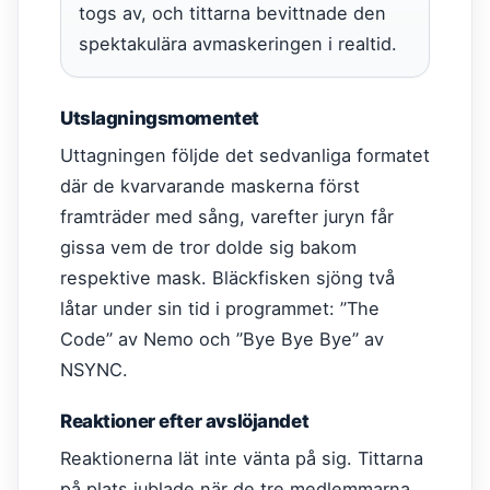
togs av, och tittarna bevittnade den
spektakulära avmaskeringen i realtid.
Utslagningsmomentet
Uttagningen följde det sedvanliga formatet
där de kvarvarande maskerna först
framträder med sång, varefter juryn får
gissa vem de tror dolde sig bakom
respektive mask. Bläckfisken sjöng två
låtar under sin tid i programmet: ”The
Code” av Nemo och ”Bye Bye Bye” av
NSYNC.
Reaktioner efter avslöjandet
Reaktionerna lät inte vänta på sig. Tittarna
på plats jublade när de tre medlemmarna