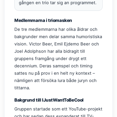
gången en trio tar sig an programmet.
Medlemmarna i triomasken
De tre medlemmarna har olika åldrar och
bakgrunder men delar samma humoristiska
vision. Victor Beer, Emil Ejdemo Beer och
Joel Adolphson har alla bidragit till
gruppens framgång under drygt ett
decennium. Deras samspel och timing
sattes nu på prov i en helt ny kontext –
nämligen att försöka lura både juryn och
tittarna.
Bakgrund till IJustWantToBeCool
Gruppen startade som ett YouTube-projekt
och har sedan dess expanderat till TV-